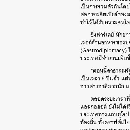
เป็นการรวมตัวกันโดยไ
ต่อการผลิตเบียร์ของส
ทำให้ได้รับความสนใ
ซึ่งฟาร์เลย์ นัก
เวอร์ด้านอาหารของปร
(Gastrodiplomacy) 
ประเทศมีจำนวนเพิ่มขึ
“
ตอนนี้สาธารณรัฐ
เป็นเวลา 6 ปีแล้ว แต
ชาวต่างชาติมากนัก แต่ส
ตลอดระยะเวลาที่
แอลกอฮอล์ ยังไม่ได้
ประเทศทางแถบยุโรป เพ
ท้องถิ่น ทั้งคราฟต์เ