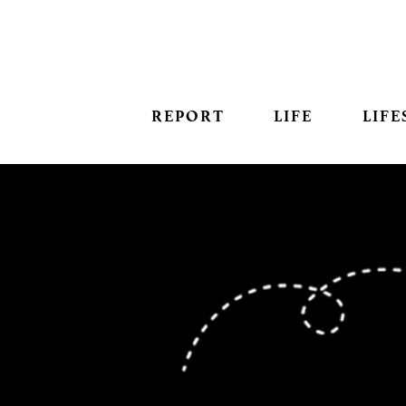
REPORT
LIFE
LIFE