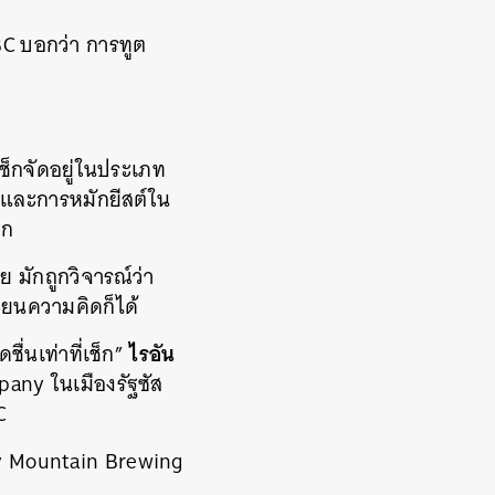
BBC บอกว่า การทูต
เช็กจัดอยู่ในประเภท
s) และการหมักยีสต์ใน
ลก
 มักถูกวิจารณ์ว่า
ี่ยนความคิดก็ได้
ไรอัน
ชื่นเท่าที่เช็ก”
pany ในเมืองรัฐซัส
C
oly Mountain Brewing