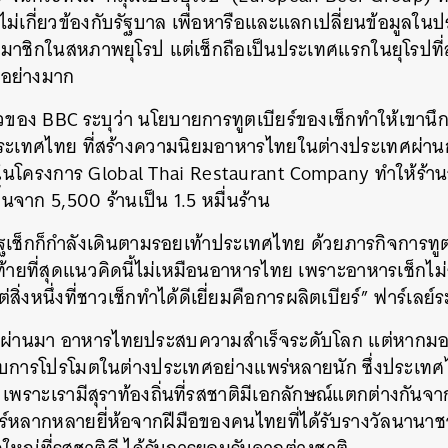
ม่เกี่ยวข้องกับรัฐบาล เพื่อหารือและแลกเปลี่ยนข้อมูลในปร
มาชิกในสหภาพยุโรป แต่เช็กถือเป็นประเทศแรกในยุโรปที่ส่
จอย่างมาก
ข่าวของ BBC ระบุว่า นโยบายการทูตเบียร์ของเช็กทำให้เขา
ะเทศไทย ที่
สร้างความนิยมอาหารไทยในต่างประเทศผ่าน
ในโครงการ Global Thai Restaurant Company ทำให้ร้า
้นจาก 5,500 ร้านเป็น 1.5 หมื่นร้าน
เช็กก็กำลังเดินตามรอยเท้าประเทศไทย ด้วยภารกิจการทูตผ
่ท้ายที่สุดแนวคิดนี้ไม่เหมือนอาหารไทย เพราะอาหารเช็กไม
ิ่งหนึ่งที่ชาวเช็กทำได้ดีเยี่ยมคือการผลิตเบียร์
” ฟาร์เลย์ร
ผ่านมา อาหารไทยประสบความสำเร็จระดับโลก แต่หากมองไปที
รับการโปรโมตในต่างประเทศอย่างแพร่หลายนัก ซึ่งประเทศ
ราะเรามีสุราท้องถิ่นที่รสชาติมีเอกลักษณ์แตกต่างกันจา
บียร์หลากหลายยี่ห้อจากฝีมือของคนไทยที่ได้รับรางวัลนานาช