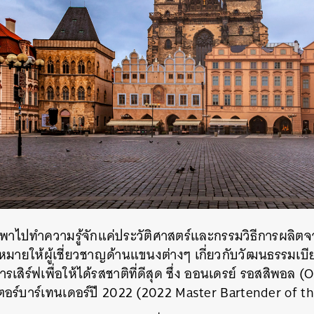
SHARE
TWEET
LINE
EMAIL
ด้พาไปทำความรู้จักแค่ประวัติศาสตร์และกรรมวิธีการผลิตจ
อบหมายให้ผู้เชี่ยวชาญด้านแขนงต่างๆ เกี่ยวกับวัฒนธรรมเบี
รเสิร์ฟเพื่อให้ได้รสชาติที่ดีสุด ซึ่ง ออนเดรย์ รอสสิพอล 
อร์บาร์เทนเดอร์ปี 2022 (2022 Master Bartender of th