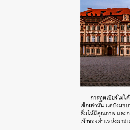
การทูตเบียร์ไม่ไ
เช็กเท่านั้น แต่ยังม
ดื่มให้มีคุณภาพ และกา
เจ้าของตำแหน่งมาสเต