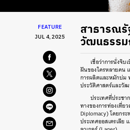
สาธารณรัฐเ
FEATURE
JUL 4, 2025
วัฒนธรรมก
เชื่อว่าการนั่ง
ฝันของใครหลายคน และส
การผลิตและหมักบ่ม ทุก
ประวัติศาสตร์และวั
ประเทศที่ประชาก
ทางของการท่องเที่ยวสา
Diplomacy) โดยกระทร
ประเทศออสเตรเลีย แค
ลาเกอร์ (Lager)