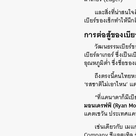
และสิ่งที่น่าสนใ
เบียร์ของเช็กทำให้น
การต่อสู้ของเบี
วัฒนธรรมเบียร์ขอ
เบียร์ลาเกอร์ ซึ่งเป็
อุณหภูมิต่ำ ซึ่งชื่อข
ถึงตรงนี้คนไทยหล
‘รสชาติไม่เอาไหน’ แต
“ที่แคนาดาก็มีเบีย
มอนเครฟฟ์ (Ryan Mo
แคตเชวัน ประเทศแคนา
เช่นเดียวกับ เม
Company ซีแอตเทิล ร