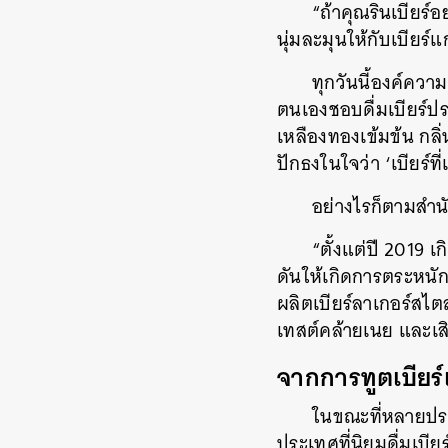
“ถ้าคุณรินเบียร์
นุ่มละมุนให้กับเบีย
ทุกวันนี้องค์ความ
ตนเองชอบดื่มเบียร์ป
เหลืองทองเข้มข้น กลิ
ปักธงในใจว่า ‘เบียร์
อย่างไรก็ตามสำนั
“ตั้งแต่ปี 2019 เ
ดันให้เกิดการตระหนักร
ผลิตเบียร์ลาเกอร์สไตล
เทสต์คล้ายเนย และเส
จากการทูตเบียร
ในขณะที่หลายประ
ประเทศที่นิยมดื่มเบียร