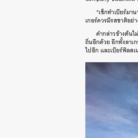
“เช็กทำเบียร์มาน
เกอร์ควรมีรสชาติอย่
คำกล่าวข้างต้นไม
ถิ่นอีกด้วย อีกทั้งลา
ไปอีก และเบียร์พิลสเน
ค้