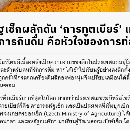
ช็กผลักดัน ‘การทูตเบียร์’ เม
ารกินดื่ม คือหัวใจของการท่อ
จิบเบียร์โดยมีเบื้องหลังเป็นความงามของตึกในประเทศแถบย
ำหรับคนที่รักการดื่ม หากได้เข้าไปเรียนรู้อย่างลงลึกตั้ง
ครั้งที่กระดกเครื่องดื่มสีทองฟองนุ่มจึงเปรียบเสมือนได้ล
ฒนธรรม
รดื่มเบียร์มากที่สุดในโลก มากกว่าประเทศเยอรมนีหรือไอ
ยเบียร์ก็คือ สาธารณรัฐเช็ก และเป็นประเทศที่เริ่มบุกเบิก 
วงเกษตรของเช็ก (Czech Ministry of Agriculture) ได้เช
นาดา และสหรัฐอเมริกา มาเรียนรู้วัฒนธรรมเบียร์เช็ก โด