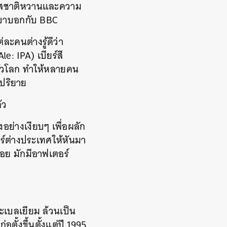
ริมรสชาติหวานและความ
 เขาบอกกับ BBC
ละคนต่างรู้ดีว่า
Ale:
IPA) เบียร์สี
ทั่วโลก ทำให้หลายคน
ยปริยาย
้ว
งอย่างเงียบๆ เพื่อผลัก
ียร์ต่างประเทศให้หันมา
้อย มักมีอาฟเตอร์
ะเบลเยียม ล้วนเป็น
อตั้งขึ้นตั้งแต่ปี 1995