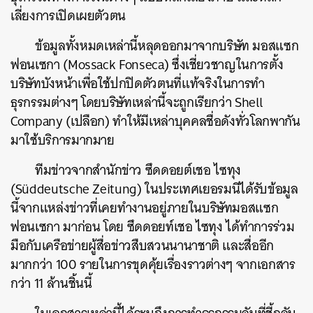
เลี่ยงการเปิดเผยตัวตน
ข้อมูลทั้งหมดเหล่านี้หลุดออกมาจากบริษัท มอสแซก
ฟอนเซกา (Mossack Fonseca) ซึ่งเชี่ยวชาญในการตั้ง
บริษัทบังหน้าเพื่อใช้ปกปิดตัวตนที่แท้จริงในการทำ
ธุรกรรมต่างๆ โดยบริษัทเหล่านี้จะถูกเรียกว่า Shell
Company (เปลือก) ทำให้มีเหล่าบุคคลชื่อดังทั่วโลกพากัน
มาใช้บริการมากมาย
ทีมข่าวจากสำนักข่าว ซึดดอยต์เชอ ไซทุง
(Süddeutsche Zeitung) ในประเทศเยอรมนีได้รับข้อมูล
นี้จากแหล่งข่าวที่เคยทำงานอยู่ภายในบริษัทมอสแซก
ฟอนเซกา มาก่อน โดย ซึดดอยท์เชอ ไซทุง ได้ทำการร่วม
มือกับเครือข่ายผู้สื่อข่าวสืบสวนนานาชาติ และสื่ออีก
มากกว่า 100 รายในการขุดคุ้ยเรื่องราวต่างๆ จากเอกสาร
กว่า 11 ล้านชิ้นนี้