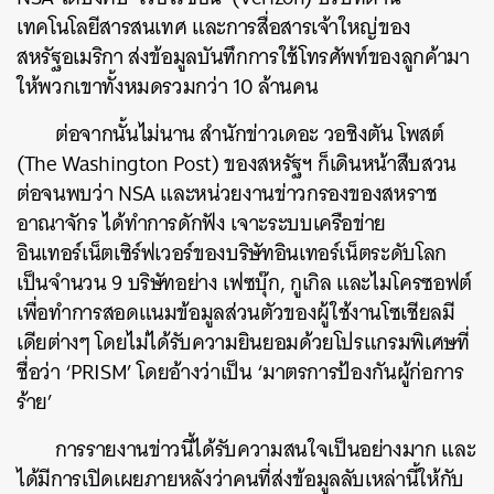
เทคโนโลยีสารสนเทศ และการสื่อสารเจ้าใหญ่ของ
สหรัฐอเมริกา ส่งข้อมูลบันทึกการใช้โทรศัพท์ของลูกค้ามา
ให้พวกเขาทั้งหมดรวมกว่า 10 ล้านคน
ต่อจากนั้นไม่นาน สำนักข่าวเดอะ วอชิงตัน โพสต์
(The Washington Post) ของสหรัฐฯ ก็เดินหน้าสืบสวน
ต่อจนพบว่า NSA และหน่วยงานข่าวกรองของสหราช
อาณาจักร ได้ทำการดักฟัง เจาะระบบเครือข่าย
อินเทอร์เน็ตเซิร์ฟเวอร์ของบริษัทอินเทอร์เน็ตระดับโลก
เป็นจำนวน 9 บริษัทอย่าง เฟซบุ๊ก, กูเกิล และไมโครซอฟต์
เพื่อทำการสอดแนมข้อมูลส่วนตัวของผู้ใช้งานโซเชียลมี
เดียต่างๆ โดยไม่ได้รับความยินยอมด้วยโปรแกรมพิเศษที่
ชื่อว่า ‘PRISM’ โดยอ้างว่าเป็น ‘มาตรการป้องกันผู้ก่อการ
ร้าย’
การรายงานข่าวนี้ได้รับความสนใจเป็นอย่างมาก และ
ได้มีการเปิดเผยภายหลังว่าคนที่ส่งข้อมูลลับเหล่านี้ให้กับ