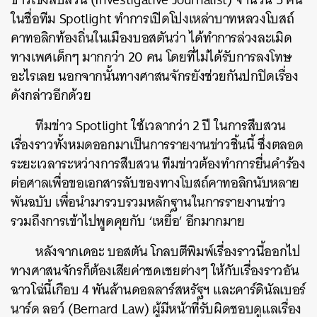
ในชื่อทีม Spotlight ทำการเปิดโปงเหล่าบาทหลวงโบสถ์
คาทอลิกท้องถิ่นในเมืองบอสตันว่า ได้ทำการล่วงละเมิด
ทางเพศเด็กๆ มากกว่า 20 คน โดยที่ไม่ได้รับการลงโทษ
อะไรเลย นอกจากนั้นทางศาสนจักรยังช่วยกันปกปิดเรื่อง
ดังกล่าวอีกด้วย
ทีมข่าว Spotlight ใช้เวลากว่า 2 ปี ในการสืบสวน
เรื่องราวทั้งหมดออกมาเป็นการรายงานข่าวชิ้นนี้ ซึ่งตลอด
ระยะเวลาระหว่างการสืบสวน ทีมข่าวต้องทำการยื่นคำร้อง
ต่อศาลเพื่อขอเอกสารลับของทางโบสถ์คาทอลิกนับหลาย
พันฉบับ เพื่อนำมารวบรวมหลักฐานในการรายงานข่าว
รวมถึงการเข้าไปพูดคุยกับ ‘เหยื่อ’ อีกมากมาย
หลังจากเดอะ บอสตัน โกลบตีพิมพ์เรื่องราวนี้ออกไป
ทางศาสนจักรก็ต้องเสียค่าชดเชยต่างๆ ให้กับเรื่องราวอัน
ฉาวโฉ่นี้เกือบ 4 พันล้านดอลลาร์สหรัฐฯ และคาร์ดินัลเบอร์
นาร์ด ลอว์ (Bernard Law) ผู้มีหน้าที่รับผิดชอบดูแลเรื่อง