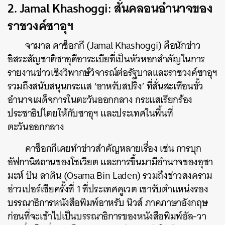
2. Jamal Khashoggi: สั่นคลอนอำนาจของ
ราชวงค์ซาอุฯ
จามาล คาช็อกกี (Jamal Khashoggi) คือนักข่าว
อิสระสัญชาติซาอุดีอาระเบียที่เป็นหัวหอกสำคัญในการ
รายงานข่าวเชิงวิพากษ์วิจารณ์ต่อรัฐบาลและราชวงค์ซาอุฯ
รวมถึงสนับสนุนกระแส ‘อาหรับสปริง’ ที่สั่นสะเทือนขั้ว
อำนาจเผด็จการในตะวันออกกลาง กระแสเรียกร้อง
ประชาธิปไตยให้กับซาอุฯ และประเทศในพื้นที่
ตะวันออกกลาง
คาช็อกกีเคยทำข่าวสำคัญหลายเรื่อง เช่น การบุก
อัฟกานิสถานของโซเวียต และการขึ้นมามีอำนาจของอุซา
มะห์ บิน ลาดิน (Osama Bin Laden) รวมถึงข่าวสงคราม
อ่าวเปอร์เซียครั้งที่ 1 ที่ประเทศคูเวต เขารับตำแหน่งรอง
บรรณาธิการหนังสือพิมพ์อาหรับ นิวส์ ภาคภาษาอังกฤษ
ก่อนที่จะเข้าไปเป็นบรรณาธิการของหนังสือพิมพ์อัล-วา