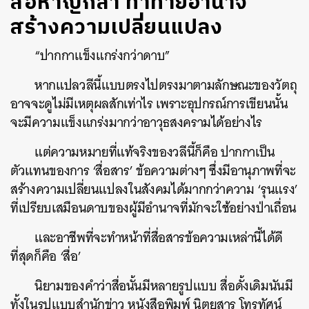
สื่อหาญกล้า ท้าทายอำนาจ
สร้างความเปลี่ยนแปลง
“ปากกาแข็งแกร่งกว่าดาบ”
หากแปลวลีนี้แบบตรงไปตรงมาตามลักษณะของวัตถุ
อาจจะดูไม่มีเหตุผลสักเท่าไร เพราะอุปกรณ์การเขียนนั้น
จะมีความแข็งแกร่งมากว่าอาวุธสงครามได้อย่างไร
แต่ความหมายที่แท้จริงของวลีนี้ก็คือ ปากกาเป็น
ตัวแทนของการ ‘สื่อสาร’ ข้อความต่างๆ ซึ่งมีอานุภาพที่จะ
สร้างความเปลี่ยนแปลงในสังคมได้มากกว่าความ ‘รุนแรง’
ที่เปรียบเสมือนดาบของผู้มีอำนาจที่มักจะใช้อย่างป่าเถื่อน
และอาชีพที่จะทำหน้าที่สื่อสารข้อความเหล่านี้ได้ดี
ที่สุดก็คือ ‘สื่อ’
นิยามของคำว่าสื่อนั้นมีหลายรูปแบบ สื่อดั้งเดิมนันมี
ทั้งในรูปแบบสำนักข่าว หนังสือพิมพ์ นิตยสาร โทรทัศน์