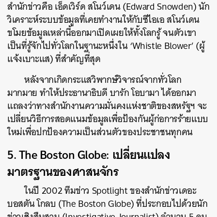
สำนักข่าวคือ เอ็ดเวิร์ด สโนว์เดน (Edward Snowden) นัก
วิเคราะห์ระบบข้อมูลที่เคยทำงานให้กับซีไอเอ สโนว์เดน
ขโมยข้อมูลเหล่านี้ออกมาเปิดเผยให้ทั้งโลกรู้ จนตัวเขา
เป็นที่รู้จักไปทั่วโลกในฐานะหนึ่งใน ‘Whistle Blower’ (ผู้
แจ้งเบาะแส) ที่สำคัญที่สุด
หลังจากเกิดกระแสวิพากษ์วิจารณ์จากทั่วโลก
มากมาย ทำให้ประธานาธิบดี บารัก โอบามา ได้ออกมา
แถลงว่าทางสำนักงานความมั่นคงแห่งชาติของสหรัฐฯ จะ
เปลี่ยนวิธีการสอดแนมข้อมูลเพื่อป้องกันผู้ก่อการร้ายแบบ
ใหม่เพื่อปกป้องความเป็นส่วนตัวของประชาชนทุกคน
5. The Boston Globe: เปลี่ยนแปลง
มาตรฐานของศาสนจักร
ในปี 2002 ทีมข่าว Spotlight ของสำนักข่าวเดอะ
บอสตัน โกลบ (The Boston Globe) ที่ประกอบไปด้วยนัก
ข่าวเชิงสืบสวน (Investigative Journalist) จำนวน 5 คน