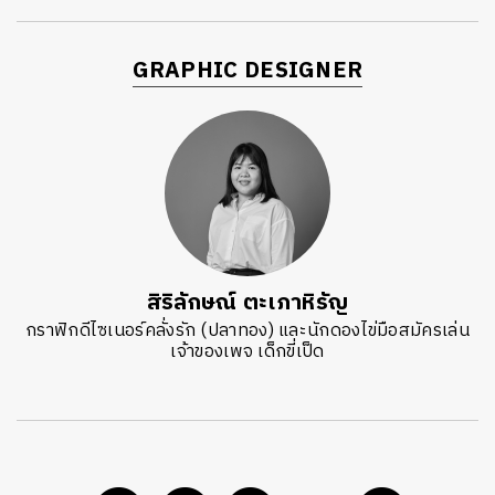
GRAPHIC DESIGNER
สิริลักษณ์ ตะเภาหิรัญ
กราฟิกดีไซเนอร์คลั่งรัก (ปลาทอง) และนักดองไข่มือสมัครเล่น
เจ้าของเพจ เด็กขี่เป็ด