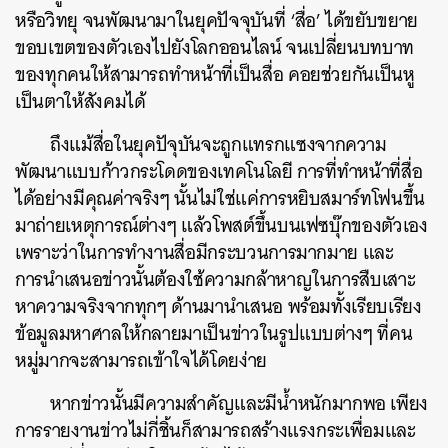
หรือวิทยุ จนพัฒนามาในยุคปัจจุบันที่ ‘สื่อ’ ได้ขยับขยาย
ขอบเขตของตัวเองไปยังโลกออนไลน์ จนเปลี่ยนบทบาท
ของทุกคนให้สามารถทำหน้าที่เป็นสื่อ คอยช่วยกันเป็นหู
เป็นตาให้สังคมได้
ถึงแม้สื่อในยุคปัจุบันจะถูกแทรกแซงจากความ
พัฒนาแบบก้าวกระโดดของเทคโนโลยี การที่ทำหน้าที่สื่อ
ได้อย่างมีคุณค่าจริงๆ นั้นไม่ใช่แค่การหยิบสมาร์ทโฟนขึ้น
มาถ่ายเหตุการณ์ต่างๆ แล้วโพสต์ขึ้นบนเฟซบุ๊กของตัวเอง
เพราะว่าในการทำงานสื่อมีกระบวนการมากมาย และ
การนำเสนอข่าวนั้นต้องใช้ความกล้าหาญในการสืบเสาะ
หาความจริงจากทุกๆ ด้านมานำเสนอ พร้อมทั้งเรียบเรียง
ข้อมูลมหาศาลให้กลายมาเป็นข่าวในรูปแบบต่างๆ ที่คน
หมู่มากจะสามารถเข้าใจได้โดยง่าย
หากข่าวนั้นมีความสำคัญและมีน้ำหนักมากพอ เพียง
การรายงานข่าวไม่กี่ชิ้นก็สามารถสร้างแรงกระเพื่อมและ