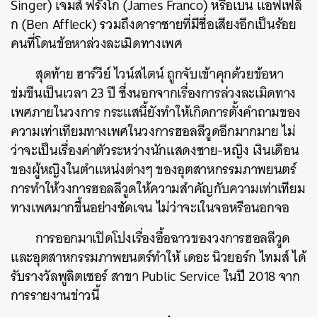
Singer) เจมส์ ฟรังโก (James Franco) หรือเบน แอฟเฟล็
ก (Ben Affleck) รวมถึงดาราชายที่มีชื่อเสียงอีกเป็นร้อย
คนที่โดนข้อหาล่วงละเมิดทางเพศ
สุดท้าย ฮาร์วีย์ ไวน์สไตน์ ถูกจับเข้าคุกด้วยข้อหา
ข่มขืนเป็นเวลา 23 ปี ซึ่งนอกจากเรื่องการล่วงละเมิดทาง
เพศภายในวงการ กระแสนี้ยังทำให้เกิดการตั้งคำถามของ
ความเท่าเทียมทางเพศในวงการฮอลลีวูดอีกมากมาย ไม่
ว่าจะเป็นเรื่องค่าตัวระหว่างนักแสดงชาย-หญิง เงินเดือน
ของผู้หญิงในตำแหน่งต่างๆ ของอุตสาหกรรมภาพยนตร์
การทำให้วงการฮอลลีวูดให้ความสำคัญกับความเท่าเทียม
ทางเพศมากขึ้นอย่างชัดเจน ไม่ว่าจะเในจอหรือนอกจอ
การออกมาเปิดโปงเรื่องอื้อฉาวของวงการฮอลลีวูด
และอุตสาหกรรมภาพยนตร์ทำให้ เดอะ นิวยอร์ก ไทมส์ ได้
รับรางวัลพูลิตเซอร์ สาขา Public Service ในปี 2018 จาก
การรายงานข่าวนี้