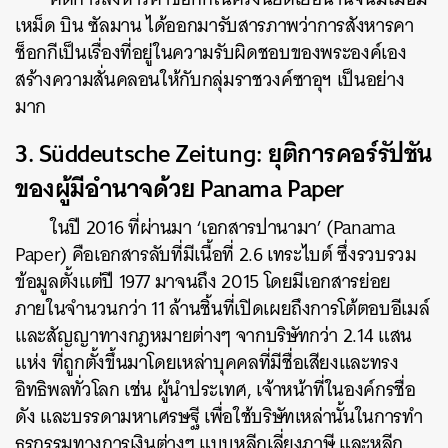
เหม็ด บิน ซัลมาน ได้ออกมารับสารภาพว่าการสังหารคา
ช็อกกีเป็นเรื่องที่อยู่ในความรับผิดชอบของพระองค์เอง
สร้างความสั่นคลอนให้กับกลุ่มราชวงค์ซาอุฯ เป็นอย่าง
มาก
3. Süddeutsche Zeitung: ยุติการคอร์รัปชัน
ของผู้มีอำนาจด้วย Panama Paper
ในปี 2016 ที่ผ่านมา ‘เอกสารปานามา’ (Panama
Paper) คือเอกสารลับที่มีเนื้อที่ 2.6 เทระไบต์ ซึ่งรวบรวม
ข้อมูลตั้งแต่ปี 1977 มาจนถึง 2015 โดยมีเอกสารย่อย
ภายในจำนวนกว่า 11 ล้านชิ้นที่เปิดเผยถึงการโต้ตอบอีเมล์
และสัญญาทางกฎหมายต่างๆ จากบริษัทกว่า 2.14 แสน
แห่ง ที่ถูกตั้งขึ้นมาโดยเหล่าบุคคลที่มีชื่อเสียงและทรง
อิทธิพลทั่วโลก เช่น ผู้นำประเทศ, เจ้าหน้าที่ในองค์กรชื่อ
ดัง และบรรดามหาเศรษฐี เพื่อใช้บริษัทเหล่านั้นในการทำ
ธุรกรรมทางการเงินต่างๆ แบบหลีกเลี่ยงภาษี และหลีก