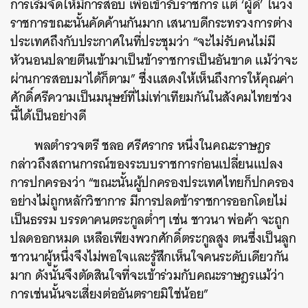
การเริ่มจัดให้มีการสอบ เพื่อเข้ารับราชการ แต่ ‘ผู้ดี’ ในวง
ราชการขณะนั้นคัดค้านกันมาก เสนาบดีกระทรวงการต่าง
ประเทศถึงกับประกาศในที่ประชุมว่า “จะไม่รับคนไม่มี
หัวนอนปลายตีนเข้ามาเป็นข้าราชการเป็นอันขาด แม้ว่าจะ
ผ่านการสอบมาได้ก็ตาม” ซึ่งแสดงให้เห็นถึงการให้คุณค่า
ศักดิ์ศรีความเป็นมนุษย์ที่ไม่เท่าเทียมกันในสังคมไทยช่วง
นี้ได้เป็นอย่างดี
พลตำรวจตรี ชลอ ศรีศรากร หนึ่งในคณะราษฎร
กล่าวถึงสถานการณ์ของระบบราชการก่อนเปลี่ยนแปลง
การปกครองว่า “ขณะนั้นผู้ปกครองประเทศไทยก็ปกครอง
อย่างไม่ถูกหลักวิชาการ มีการปลดข้าราชการออกโดยไม่
เป็นธรรม บรรดาคนตระกูลต่ำๆ เช่น ชาวนา พ่อค้า จะถูก
ปลดออกหมด เหลือเพียงพวกศักดิ์ตระกูลสูง ตนซึ่งเป็นลูก
ชาวนาผู้หนึ่งจึงไม่พอใจและรู้สึกเห็นใจคนระดับเดียวกัน
มาก ดังนั้นจึงตัดสินใจที่จะเข้าร่วมกับคณะราษฎรแม้ว่า
การเช่นนั้นจะเสี่ยงต่ออันตรายมิใช่น้อย”