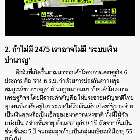
2. ถ้าไม่มี 2475 เราอาจไม่มี ‘ระบบเงิน
บำนาญ’
อีกสิ่งที่เกิดขึ้นตามมาจากเค้าโครงการเศรษฐกิจ 6
ประการ คือ ‘ร่าง พ.ร.บ. ว่าด้วยการประกันความสุข
สมบูรณ์ของราษฎร’ เป็นกฎหมายแนบท้ายเค้าโครงการ
เศรษฐกิจฯ
โดยมีสาระสำคัญคือ ให้ประชาชนสัญชาติไทย
ทุกคนที่อาศัยอยู่ในประเทศได้รับเงินเดือนโดยรัฐบาลจ่าย
เป็นเงินสดหรือเป็นเช็คของธนาคารแห่งชาติ ทั้งนี้ให้จัด
แบ่งเป็น 7 ช่วงชั้นอายุ ตั้งแต่อายุก่อน 1 ปี ถัดจากนั้นเป็น
ช่วงชั้นละ 5 ปี จนกลุ่มสุดท้ายเป็นกลุ่มเกษียณที่มีอายุ 55
ปีขึ้นไป