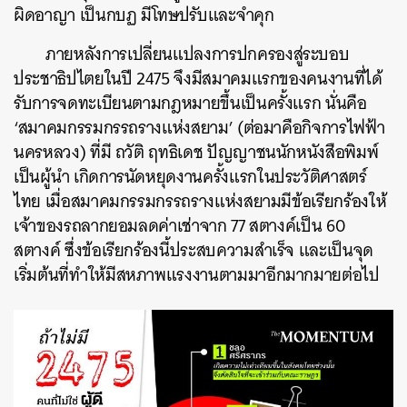
ผิดอาญา เป็นกบฏ มีโทษปรับและจำคุก
ภายหลังการเปลี่ยนแปลงการปกครองสู่ระบอบ
ประชาธิปไตยในปี 2475 จึงมีสมาคมแรกของคนงานที่ได้
ค้นหา
รับการจดทะเบียนตามกฎหมายขึ้นเป็นครั้งแรก นั่นคือ
SHARE
TWEET
LINE
EMAIL
‘สมาคมกรรมกรรถรางแห่งสยาม’ (ต่อมาคือกิจการไฟฟ้า
นครหลวง) ที่มี ถวัติ ฤทธิเดช ปัญญาชนนักหนังสือพิมพ์
เป็นผู้นำ เกิดการนัดหยุดงานครั้งแรกในประวัติศาสตร์
ไทย เมื่อสมาคมกรรมกรรถรางแห่งสยามมีข้อเรียกร้องให้
เจ้าของรถลากยอมลดค่าเช่าจาก 77 สตางค์เป็น 60
สตางค์ ซึ่งข้อเรียกร้องนี้ประสบความสำเร็จ และเป็นจุด
เริ่มต้นที่ทำให้มีสหภาพแรงงานตามมาอีกมากมายต่อไป