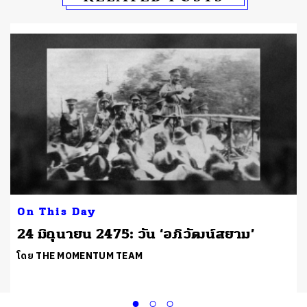
On This Day
24 มิถุนายน 2475: วัน ‘อภิวัฒน์สยาม’
โดย THE MOMENTUM TEAM