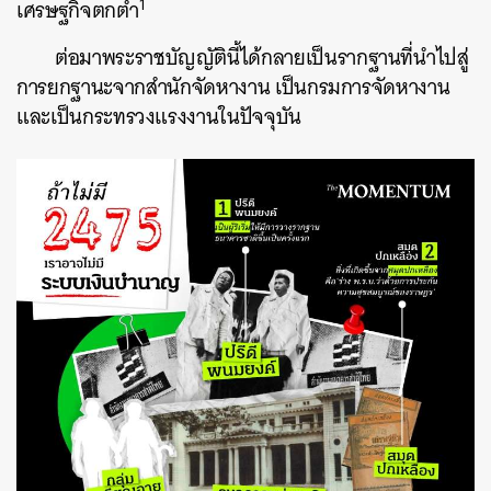
1
เศรษฐกิจตกต่ำ
ต่อมาพระราชบัญญัตินี้ได้กลายเป็นรากฐานที่นำไปสู่
การยกฐานะจากสำนักจัดหางาน เป็นกรมการจัดหางาน
และเป็นกระทรวงแรงงานในปัจจุบัน