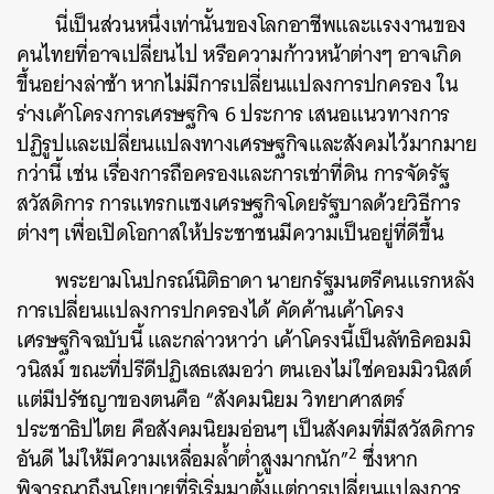
นี่เป็นส่วนหนึ่งเท่านั้นของโลกอาชีพและแรงงานของ
คนไทยที่อาจเปลี่ยนไป หรือความก้าวหน้าต่างๆ อาจเกิด
ขึ้นอย่างล่าช้า หากไม่มีการเปลี่ยนแปลงการปกครอง ใน
ร่างเค้าโครงการเศรษฐกิจ 6 ประการ เสนอแนวทางการ
ปฏิรูปและเปลี่ยนแปลงทางเศรษฐกิจและสังคมไว้มากมาย
กว่านี้ เช่น เรื่องการถือครองและการเช่าที่ดิน การจัดรัฐ
สวัสดิการ การแทรกแซงเศรษฐกิจโดยรัฐบาลด้วยวิธีการ
ต่างๆ เพื่อเปิดโอกาสให้ประชาชนมีความเป็นอยู่ที่ดีขึ้น
พระยามโนปกรณ์นิติธาดา นายกรัฐมนตรีคนแรกหลัง
การเปลี่ยนแปลงการปกครองได้ คัดค้านเค้าโครง
เศรษฐกิจฉบับนี้ และกล่าวหาว่า เค้าโครงนี้เป็นลัทธิคอมมิ
วนิสม์ ขณะที่ปรีดีปฏิเสธเสมอว่า ตนเองไม่ใช่คอมมิวนิสต์
แต่มีปรัชญาของตนคือ “สังคมนิยม วิทยาศาสตร์
ประชาธิปไตย คือสังคมนิยมอ่อนๆ เป็นสังคมที่มีสวัสดิการ
2
อันดี ไม่ให้มีความเหลื่อมล้ำต่ำสูงมากนัก”
ซึ่งหาก
พิจารณาถึงนโยบายที่ริเริ่มมาตั้งแต่การเปลี่ยนแปลงการ