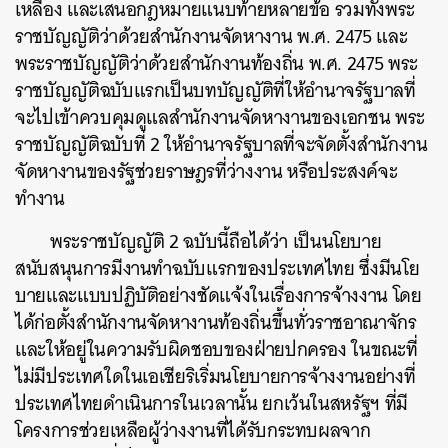
เหลือง และเสนอกฎหมายแนบท้ายหลายข้อ รวมทั้งพระ
ราชบัญญัติว่าด้วยสำนักงานจัดหางาน พ.ศ. 2475 และ
พระราชบัญญัติว่าด้วยสำนักงานท้องถิ่น พ.ศ. 2475 พระ
ราชบัญญัติฉบับแรกเป็นบทบัญญัติที่ให้อำนาจรัฐบาลที่
จะไปเข้าควบคุมดูแลสำนักงานจัดหางานของเอกชน พระ
ราชบัญญัติฉบับที่ 2 ให้อำนาจรัฐบาลที่จะจัดตั้งสำนักงาน
จัดหางานของรัฐช่วยราษฎรที่ว่างงาน หรือประสงค์จะ
ทำงาน
พระราชบัญญัติ 2 ฉบับนี้ถือได้ว่า เป็นนโยบาย
สนับสนุนการมีงานทำฉบับแรกของประเทศไทย ซึ่งมีนโย
บายและแบบปฏิบัติอย่างชัดแจ้งในเรื่องการจ้างงาน โดย
ได้ก่อตั้งสำนักงานจัดหางานท้องถิ่นขึ้นทั่วราชอาณาจักร
และให้อยู่ในความรับผิดชอบของฝ่ายปกครอง ในขณะที่
ไม่มีประเทศใดในเอเชียริเริ่มนโยบายการจ้างงานอย่างที่
ประเทศไทยดำเนินการในเวลานั้น ยกเว้นในสหรัฐฯ ที่มี
โครงการช่วยเหลือผู้ว่างงานที่ได้รับกระทบผลจาก