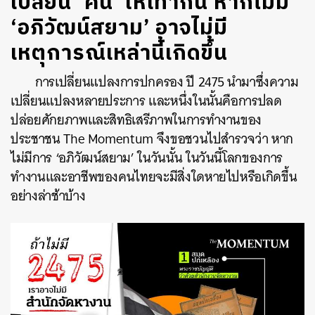
เปลี่ยน ‘คน’ ให้เท่ากัน หากไม่มี
‘อภิวัฒน์สยาม’ อาจไม่มี
เหตุการณ์เหล่านี้เกิดขึ้น
การเปลี่ยนแปลงการปกครอง ปี 2475 นำมาซึ่งความ
เปลี่ยนแปลงหลายประการ และหนึ่งในนั้นคือการปลด
ปล่อยศักยภาพและสิทธิเสรีภาพในการทำงานของ
ประชาชน The Momentum จึงขอชวนไปสำรวจว่า หาก
ไม่มีการ ‘อภิวัฒน์สยาม’ ในวันนั้น ในวันนี้โลกของการ
ทำงานและอาชีพของคนไทยจะมีสิ่งใดหายไปหรือเกิดขึ้น
อย่างล่าช้าบ้าง