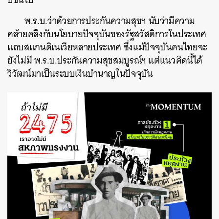
พ.ร.บ.ว่าด้วยการประกันความสุขฯ นับว่ามีความ
คล้ายคลึงกับนโยบายปัจจุบันของรัฐสวัสดิการในประเทศ
แถบสแกนดิเนเวียหลายประเทศ ซึ่งแม้ปัจจุบันคนไทยจะ
ยังไม่มี พ.ร.บ.ประกันความสุขสมบูรณ์ฯ แต่แนวคิดนี้ได้
วิวัฒน์มาเป็นระบบเงินบำนาญในปัจจุบัน