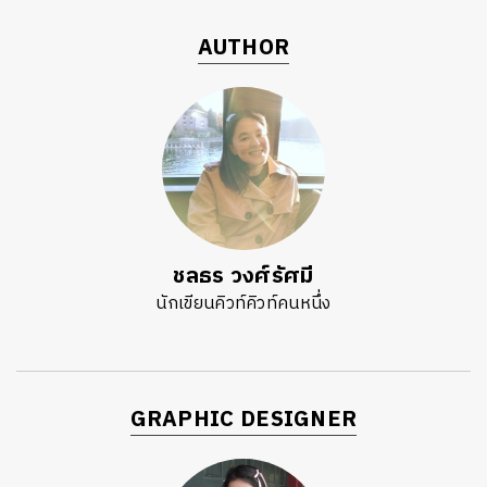
AUTHOR
ชลธร วงศ์รัศมี
นักเขียนคิวท์คิวท์คนหนึ่ง
GRAPHIC DESIGNER