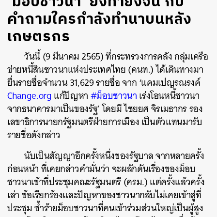
‘ม็อบชาวนา’ ยิ่งทำยิ่งจน กับ
คำถามใครกำลังทำนาบนหลัง
เกษตรกร
วันนี้ (9 มีนาคม 2565) ที่กระทรวงการคลัง กลุ่มเครือ
ข่ายหนี้สินชาวนาแห่งประเทศไทย (คนท.) ได้เดินทางมา
ยื่นรายชื่อจำนวน 31,629 รายชื่อ จาก ‘แคมเปญรณรงค์
Change.org
แก้ปัญหา
#ม็อบชาวนา
เร่งโอนหนี้ชาวนา
จากธนาคารมาเป็นของรัฐ’ โดยมี ไชยยศ จิรเมธากร รอง
เลขาธิการนายกรัฐมนตรีฝ่ายการเมือง เป็นตัวแทนมารับ
รายชื่อดังกล่าว
นับเป็นสัญญาอีกครั้งหนึ่งของรัฐบาล จากหลายครั้ง
ก่อนหน้า ที่เคยกล่าวคำมั่นว่า จะผลักดันเรื่องของม็อบ
ชาวนาเข้าที่ประชุมคณะรัฐมนตรี (ครม.) แต่ครั้งแล้วครั้ง
เล่า ข้อเรียกร้องและปัญหาของชาวนากลับไม่เคยเข้าสู่ที่
ประชุม ซ้ำร้ายม็อบชาวนาที่คนเข้าร่วมส่วนใหญ่เป็นผู้สูง