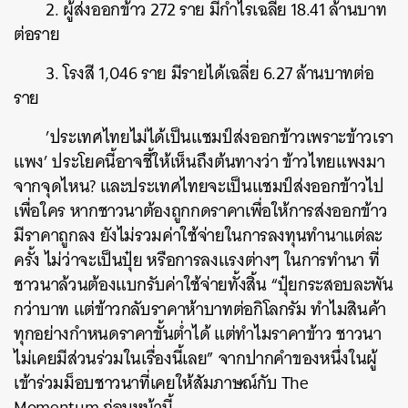
2. ผู้ส่งออกข้าว 272 ราย มีกำไรเฉลี่ย 18.41 ล้านบาท
ต่อราย
3. โรงสี 1,046 ราย มีรายได้เฉลี่ย 6.27 ล้านบาทต่อ
ราย
’ประเทศไทยไม่ได้เป็นแชมป์ส่งออกข้าวเพราะข้าวเรา
แพง’ ประโยคนี้อาจชี้ให้เห็นถึงต้นทางว่า ข้าวไทยแพงมา
จากจุดไหน? และประเทศไทยจะเป็นแชมป์ส่งออกข้าวไป
เพื่อใคร หากชาวนาต้องถูกกดราคาเพื่อให้การส่งออกข้าว
มีราคาถูกลง ยังไม่รวมค่าใช้จ่ายในการลงทุนทำนาแต่ละ
ครั้ง ไม่ว่าจะเป็นปุ๋ย หรือการลงแรงต่างๆ ในการทำนา ที่
ชาวนาล้วนต้องแบกรับค่าใช้จ่ายทั้งสิ้น “ปุ๋ยกระสอบละพัน
กว่าบาท แต่ข้าวกลับราคาห้าบาทต่อกิโลกรัม ทำไมสินค้า
ทุกอย่างกำหนดราคาขั้นต่ำได้ แต่ทำไมราคาข้าว ชาวนา
ไม่เคยมีส่วนร่วมในเรื่องนี้เลย” จากปากคำของหนึ่งในผู้
เข้าร่วมม็อบชาวนาที่เคยให้สัมภาษณ์กับ The
Momentum ก่อนหน้านี้