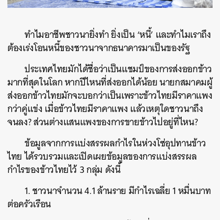
SHARE
TWEET
LINE
EMAIL
ทำไมอาชีพชาวนายิ่งทำ ยิ่งเป็น ‘หนี้’ และทำไมเราถึง
ต้องเร่งโอนหนี้ของชาวนาจากธนาคารมาเป็นของรัฐ
ประเทศไทยมักได้ชื่อว่าเป็นแชมป์ของการส่งออกข้าว
มากที่สุดในโลก หากปีไหนที่ส่งออกได้น้อย นายกสมาคมผู้
ส่งออกข้าวไทยมักจะบอกว่าเป็นเพราะข้าวไทยมีราคาแพง
กว่าคู่แข่ง เมื่อข้าวไทยมีราคาแพง แล้วเหตุใดชาวนาถึง
จนลง? ส่วนต่างแสนแพงของการขายข้าวไปอยู่ที่ไหน?
ข้อมูลจากการแบ่งสรรผลกำไรในห่วงโซ่อุปทานข้าว
ไทย ได้รวบรวมและเปิดเผยข้อมูลของการแบ่งสรรผล
กำไรของข้าวไทยไว้ 3 กลุ่ม ดังนี้
1. ชาวนาจำนวน 4.1 ล้านราย มีกำไรเฉลี่ย 1 หมื่นบาท
ต่อครัวเรือน