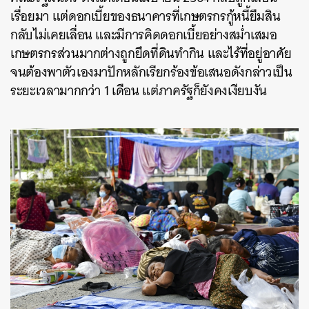
เรื่อยมา แต่ดอกเบี้ยของธนาคารที่เกษตรกรกู้หนี้ยืมสิน
กลับไม่เคยเลื่อน และมีการคิดดอกเบี้ยอย่างสม่ำเสมอ
เกษตรกรส่วนมากต่างถูกยึดที่ดินทำกิน และไร้ที่อยู่อาศัย
จนต้องพาตัวเองมาปักหลักเรียกร้องข้อเสนอดังกล่าวเป็น
ระยะเวลามากกว่า 1 เดือน แต่ภาครัฐก็ยังคงเงียบงัน
ค้นหา