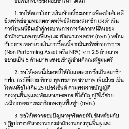
ข้อเรียกร้องของม็อบชาวนา ได้แก่
1. ขอให้สถาบันการเงินเจ้าหนี้ชะลอการฟ้องบังคับคดี
ยึดทรัพย์ขายทอดตลาดทรัพย์สินของสมาชิก เร่งดำเนิน
การโอนหนี้สินเข้าสู่กระบวนการการจัดการหนี้สินของ
สำนักงานกองทุนฟื้นฟูและพัฒนาเกษตรกร (กฟก.) พร้อม
กับขยายเพดานวงเงินการซื้อหนี้จากสินทรัพย์รอการขาย
(Non Performing Asset หรือ NPA) จาก 2.5 ล้านบาท
ขยายเป็น 5 ล้านบาท เสนอเข้าสู่เข้ามติคณะรัฐมนตรี
2. ขอให้ลดหนี้ปลดหนี้ให้กับเกษตรกรซึ่งเป็นสมาชิก
กฟก. กรณีที่ตาย พิการ ทุพพลภาพ ชราภาพ เจ็บป่วย เป็น
โรคเหลือไม่เกิน 25 เปอร์เซ็นต์ ตามพระราชบัญญัติ
กองทุนฟื้นฟูและพัฒนาเกษตรกร ที่ได้บัญญัติไว้ช่วย
เหลือเกษตรกรสมาชิกกองทุนฟื้นฟูฯ (กฟก.)
3. ขอให้ตรวจสอบปัญหาทุจริตคอร์รัปชันพร้อมกับ
ปฏิรูปการบริหารงานของสำนักงานกองทุนฟื้นฟูและ