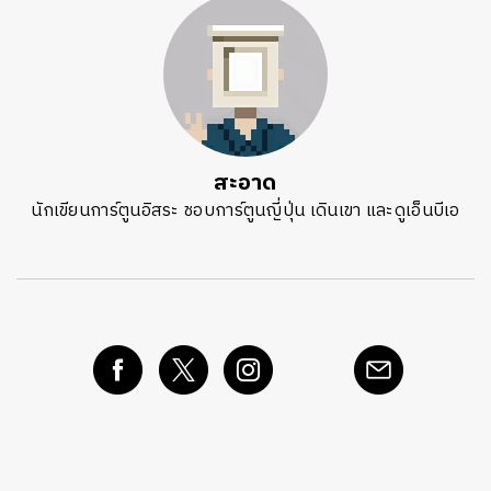
ค้นหา
SHARE
TWEET
LINE
EMAIL
สะอาด
นักเขียนการ์ตูนอิสระ ชอบการ์ตูนญี่ปุ่น เดินเขา และดูเอ็นบีเอ