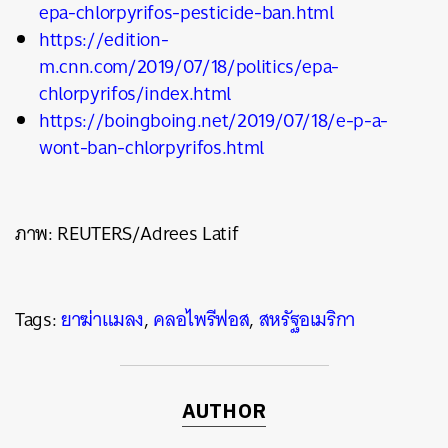
epa-chlorpyrifos-pesticide-ban.html
https://edition-
m.cnn.com/2019/07/18/politics/epa-
chlorpyrifos/index.html
https://boingboing.net/2019/07/18/e-p-a-
wont-ban-chlorpyrifos.html
ภาพ:
REUTERS/Adrees Latif
Tags:
ยาฆ่าแมลง
,
คลอไพรีฟอส
,
สหรัฐอเมริกา
AUTHOR