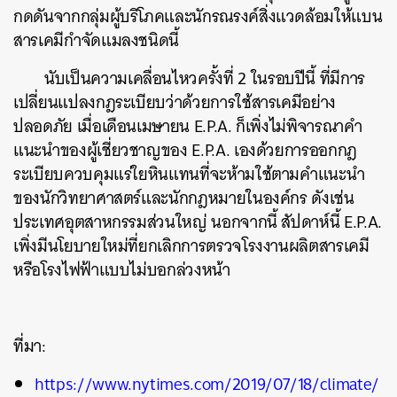
กดดันจากกลุ่มผู้บริโภคและนักรณรงค์สิ่งแวดล้อมให้แบน
สารเคมีกำจัดแมลงชนิดนี้
นับเป็นความเคลื่อนไหวครั้งที่ 2 ในรอบปีนี้ ที่มีการ
ค้นหา
เปลี่ยนแปลงกฎระเบียบว่าด้วยการใช้สารเคมีอย่าง
SHARE
TWEET
LINE
EMAIL
ปลอดภัย เมื่อเดือนเมษายน E.P.A. ก็เพิ่งไม่พิจารณาคำ
แนะนำของผู้เชี่ยวชาญของ E.P.A. เองด้วยการออกกฎ
ระเบียบควบคุมแร่ใยหินแทนที่จะห้ามใช้ตามคำแนะนำ
ของนักวิทยาศาสตร์และนักกฎหมายในองค์กร ดังเช่น
ประเทศอุตสาหกรรมส่วนใหญ่ นอกจากนี้ สัปดาห์นี้ E.P.A.
เพิ่งมีนโยบายใหม่ที่ยกเลิกการตรวจโรงงานผลิตสารเคมี
หรือโรงไฟฟ้าแบบไม่บอกล่วงหน้า
ที่มา:
https://www.nytimes.com/2019/07/18/climate/