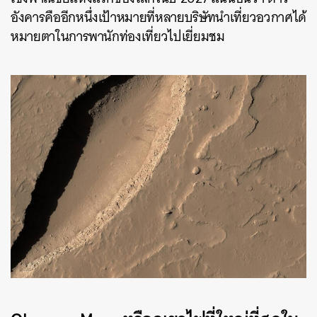
อังคารคืออีกหนึ่งเป้าหมายที่หลายบริษัทนำเที่ยวอวกาศได้
หมายตาในการพานักท่องเที่ยวไปเยี่ยมชม