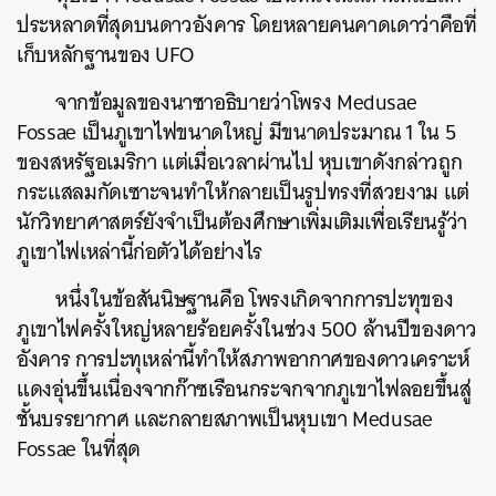
ประหลาดที่สุดบนดาวอังคาร โดยหลายคนคาดเดาว่าคือที่
เก็บหลักฐานของ UFO
จากข้อมูลของนาซาอธิบายว่าโพรง Medusae
Fossae เป็นภูเขาไฟขนาดใหญ่ มีขนาดประมาณ 1 ใน 5
ของสหรัฐอเมริกา แต่เมื่อเวลาผ่านไป หุบเขาดังกล่าวถูก
กระแสลมกัดเซาะจนทำให้กลายเป็นรูปทรงที่สวยงาม แต่
นักวิทยาศาสตร์ยังจำเป็นต้องศึกษาเพิ่มเติมเพื่อเรียนรู้ว่า
ภูเขาไฟเหล่านี้ก่อตัวได้อย่างไร
หนึ่งในข้อสันนิษฐานคือ โพรงเกิดจากการปะทุของ
ภูเขาไฟครั้งใหญ่หลายร้อยครั้งในช่วง 500 ล้านปีของดาว
อังคาร การปะทุเหล่านี้ทำให้สภาพอากาศของดาวเคราะห์
แดงอุ่นขึ้นเนื่องจากก๊าซเรือนกระจกจากภูเขาไฟลอยขึ้นสู่
ชั้นบรรยากาศ และกลายสภาพเป็นหุบเขา Medusae
Fossae ในที่สุด