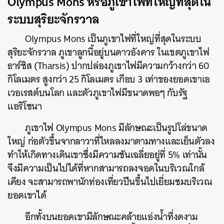
Olympus Mons หรือภูเขาไฟที่ใหญ่ที่สุดใน
ระบบสุริยะจักรวาล
Olympus Mons เป็นภูเขาไฟที่ใหญ่ที่สุดในระบบ
สุริยะจักรวาล ภูเขาลูกนี้อยู่บนดาวอังคาร ในเขตภูเขาไฟ
ธาร์ซิส (Tharsis) ปากปล่องภูเขาไฟมีความกว้างกว่า 60
กิโลเมตร สูงกว่า 25 กิโลเมตร เกือบ 3 เท่าของยอดเขาเอ
เวอเรสต์บนโลก และตัวภูเขาไฟมีขนาดพอๆ กับรัฐ
แอริโซนา
ภูเขาไฟ Olympus Mons มีลักษณะเป็นรูปโล่ขนาด
ใหญ่ ก่อตัวขึ้นจากลาวาที่ไหลลงมาตามทางและเย็นตัวลง
ทำให้เกิดทางเดินเขาซึ่งมีความชันเฉลี่ยอยู่ที่ 5% เท่านั้น
จึงมีความเป็นไปได้ที่หากสามารถลงจอดในบริเวณใกล้
เคียง จะสามารถพานักท่องเที่ยวปีนขึ้นไปเยี่ยมชมบริเวณ
ยอดเขาได้
อีกทั้งบนยอดเขามีลักษณะคล้ายแอ่งน้ำที่งดงาม