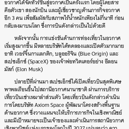
อวกาศได้จัดทัวร์ขึ้นสู่อวกาศเป็นครั้งแรก โดยผู้โดยสาร
คือตัวเขา สองนักบิน และผู้เชี่ยวชาญด้านภารกิจอวกาศ
อีก 3 คน เพื่อสัมผัสกับสภาพไร้น้ำหนักเพียงไม่กี่นาที ก่อน
กลับลงมาบนโลก ซึ่งการบินดังกล่าวเป็นไปด้วยดี
หลังจากนั้น การแข่งขันด้านการท่องเที่ยวในอวกาศ
เริ่มสูงมากขึ้น มีหลายบริษัทได้ทดลองและเปิดตัวมากมาย
อาทิ เวอร์จิ้นกาแลกติก, บลูออริจิน (Blue Origin) และ
สเปซเอ็กซ์ (SpaceX) ของเจ้าพ่อทวิตเตอร์อย่าง อีลอน
มัสก์ (Elon Musk)
ปลายปีที่ผ่านมา สเปซเอ็กซ์ได้เปิดเที่ยวบินสุดพิเศษ
พาพลเรือนขึ้นไปสถานีอวกาศนานาชาติ ผ่านการบริการ
เที่ยวบินเช่าเหมาลำส่วนตัว โดยเที่ยวบินดังกล่าวดำเนิน
การโดยบริษัท Axiom Space ผู้พัฒนาโครงสร้างพื้นฐาน
ด้านอวกาศ ซึ่งวางแผนจะให้บริการภารกิจในเชิงพาณิชย์
และมีเป้าหมายจะเป็นเจ้าของและดำเนินการสถานีอวกาศ
เชิงพาณิชย์แห่งแรกของโลกในปี 2027 แน่นอนว่า ดาว