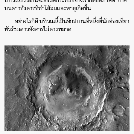
บริเวณขั้วโลกนี้จะส่งผลกระทบอย่างมากต่อสภาพอากาศ
บนดาวอังคารที่ทำให้ลมและพายุเกิดขึ้น
อย่างไรก็ดี บริเวณนี้เป็นอีกสถานที่หนึ่งที่นักท่องเที่ยว
ทัวร์ชมดาวอังคารไม่ควรพลาด