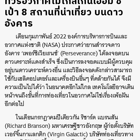
ทัวร์อวกาศไม่ไกลเกินเอื้อม ชี้
เป้า 8 สถานที่น่าเที่ยว บนดาว
อังคาร
เดือนกุมภาพันธ์ 2022 องค์การบริหารการบินและ
อวกาศแห่งชาติ (NASA) ประกาศว่ายานสำรวจดาว
อังคาร ‘เพอร์ซิเวียเรนซ์’ (Perseverance) ได้ลงจอดบน
ดาวเคราะห์แดงสำเร็จ ซึ่งเป็นการลงจอดแบบมีผู้ควบคุม
อยู่บนดาวเคราะห์ดวงอื่น และวิธีลงจอดดังกล่าวสามารถ
ใช้กับเฮลิคอปเตอร์และเครื่องบินอื่นๆ ที่คล้ายกันได้ จึงมี
ความเป็นไปได้ว่า ในอนาคตอีกไม่ไกล เทคโนโลยีอาจเดิน
หน้าจนถึงขั้นที่การท่องเที่ยวในอวกาศไม่ใช่เรื่องเพ้อฝัน
อีกต่อไป
ในเดือนกรกฏาคมปีเดียวกัน ริชาร์ด แบรนสัน
(Richard Branson) มหาเศรษฐีชาวอังกฤษ ผู้ก่อตั้งบริษัท
เวอร์จิ้นกาแลกติก (Virgin Galactic) บริษัทท่องเที่ยวทาง