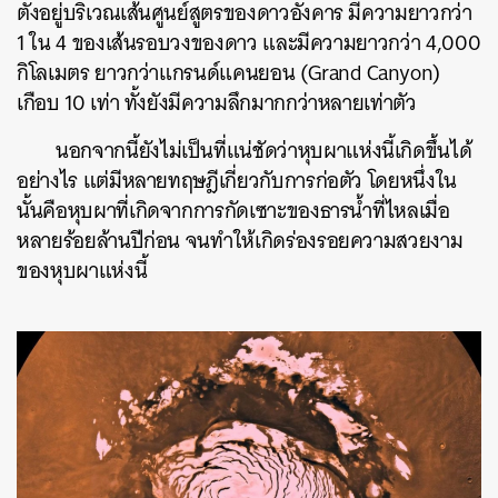
ตั้งอยู่บริเวณเส้นศูนย์สูตรของดาวอังคาร มีความยาวกว่า
1 ใน 4 ของเส้นรอบวงของดาว และมีความยาวกว่า 4,000
กิโลเมตร ยาวกว่าแกรนด์แคนยอน (Grand Canyon)
เกือบ 10 เท่า ทั้งยังมีความลึกมากกว่าหลายเท่าตัว
นอกจากนี้ยังไม่เป็นที่แน่ชัดว่าหุบผาแห่งนี้เกิดขึ้นได้
อย่างไร แต่มีหลายทฤษฎีเกี่ยวกับการก่อตัว โดยหนึ่งใน
นั้นคือหุบผาที่เกิดจากการกัดเซาะของธารน้ำที่ไหลเมื่อ
หลายร้อยล้านปีก่อน จนทำให้เกิดร่องรอยความสวยงาม
ของหุบผาแห่งนี้