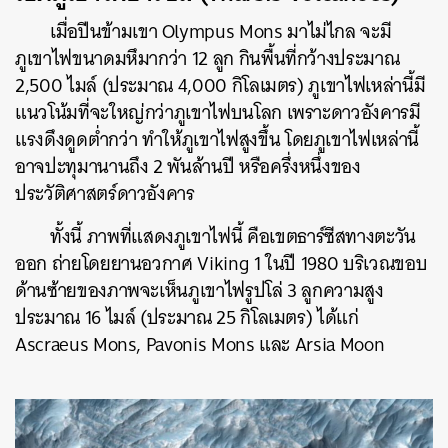
เมื่อปีนข้ามเขา Olympus Mons มาไม่ไกล จะมี
ภูเขาไฟขนาดมหึมากว่า 12 ลูก กินพื้นที่กว้างประมาณ
2,500 ไมล์ (ประมาณ 4,000 กิโลเมตร) ภูเขาไฟเหล่านี้มี
แนวโน้มที่จะใหญ่กว่าภูเขาไฟบนโลก เพราะดาวอังคารมี
แรงดึงดูดต่ำกว่า ทำให้ภูเขาไฟสูงขึ้น โดยภูเขาไฟเหล่านี้
อาจปะทุมานานถึง 2 พันล้านปี หรือครึ่งหนึ่งของ
ประวัติศาสตร์ดาวอังคาร
ทั้งนี้ ภาพที่แสดงภูเขาไฟนี้ คือเขตธาร์ซีสทางตะวัน
ออก ถ่ายโดยยานอวกาศ Viking 1 ในปี 1980 บริเวณขอบ
ด้านซ้ายของภาพจะเห็นภูเขาไฟรูปโล่ 3 ลูกความสูง
ประมาณ 16 ไมล์ (ประมาณ 25 กิโลเมตร) ได้แก่
Ascraeus Mons, Pavonis Mons และ Arsia Moon