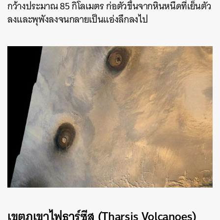
กว้างประมาณ 85 กิโลเมตร ก่อตัวขึ้นจากหินหนืดที่เย็นตัว
ลงและพุพังลงจนกลายเป็นแอ่งลึกลงไป
เขตภูเขาไฟธาร์ซีส (Tharsis Volcanoes)