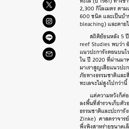
ทะเล (ปี 1981) ทางช
2,300 กิโลเมตร ตามแน
600 ชนิด และเป็นบ้า
bleaching) และตายไป
สถิติย้อนหลัง 5
reef Studies พบว่า อ
แนวปะการังตอนบนในปี
ใน ปี 2020 ที่ผ่านมาพบ
มาเราสูญเสียแนวปะการั
ภัยทางธรรมชาติและสิ่ง
ทะเลจะไม่สูงไปกว่านี้
แต่ความหวังก็ค่อ
ลงพื้นที่สำรวจเก็บตั
ธรรมชาติและปะการังเห
Zinke) ศาสตราจารย์ด้
พึ่งพิงสาหร่ายขนาดเล็