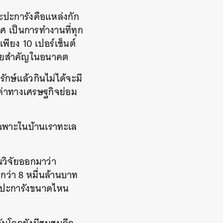
ละปะการังคือแหล่งกัก
วศ เป็นการทำงานที่ทุก
ียง 10 เปอร์เซ็นต์
มีนัยสำคัญในอนาคต
ักษ์แล้วกินไม่ได้จะมี
ณค่าทางเศรษฐกิจย่อม
ยเฉพาะในบ้านเราทะเล
นวิจัยออกมาว่า
กว่า 8 หมื่นล้านบาท
แนวปะการังขนาดไหน