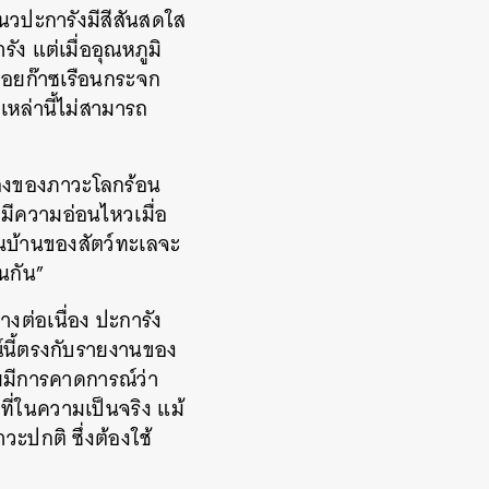
แนวปะการังมีสีสันสดใส
ัง แต่เมื่ออุณหภูมิ
่อยก๊าซเรือนกระจก
หล่านี้ไม่สามารถ
ื่องของภาวะโลกร้อน
่มีความอ่อนไหวเมื่อ
ป็นบ้านของสัตว์ทะเลจะ
นกัน”
างต่อเนื่อง ปะการัง
รณ์นี้ตรงกับรายงานของ
มีการคาดการณ์ว่า
ที่ในความเป็นจริง แม้
วะปกติ ซึ่งต้องใช้