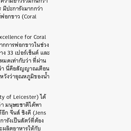
มีความยาวรวมกันกว่า
ร มีปะการังมากกว่า
ณ์ฟอกขาว (Coral
xcellence for Coral
่มจากการฟอกขาวในช่วง
ง 33 เปอร์เซ็นต์ และ
หมดเท่ากับว่า ที่ผ่าน
อว่า นี่คือสัญญาณเตือน
หวังว่าอุณหภูมิของน้ำ
ty of Leicester) ได้
ว่า มนุษยชาติได้พา
ีก จีนส์ ซิงคี (Jens
ังเป็นสัตว์ที่ต้อง
และผลิตอาหารให้กับ