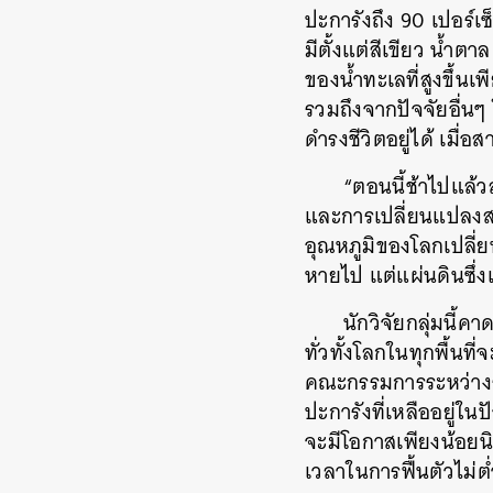
ปะการังถึง 90 เปอร์เ
มีตั้งแต่สีเขียว น้ำต
ของน้ำทะเลที่สูงขึ้
รวมถึงจากปัจจัยอื่น
ดำรงชีวิตอยู่ได้ เมื่
“ตอนนี้ช้าไปแล้
และการเปลี่ยนแปลงสภา
อุณหภูมิของโลกเปลี่ยน
หายไป แต่แผ่นดินซึ่
นักวิจัยกลุ่มนี้
ทั่วทั้งโลกในทุกพื้นท
คณะกรรมการระหว่างร
ปะการังที่เหลืออยู่ใน
จะมีโอกาสเพียงน้อยนิด
เวลาในการฟื้นตัวไม่ต
ค้