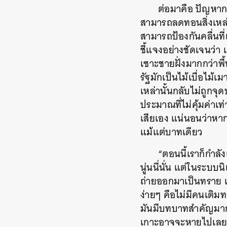
ต่อมาคือ ปัญหากา
สามารถลดทอนสิ่งเหล่า
สามารถป้องกันคลื่นท
ชี้แจงอย่างชัดเจนว่า
เซาะชายฝั่งมากกว่าพื้
รัฐมักเป็นไม้เบื่อไม
เหล่านั้นกลับไม่ถูกจ
ประมาณที่ไม่คุ้มค่าเท
เสียเอง แน่นอนว่าหาก
แม้แต่บาทเดียว
“ตอนนี้เราก็กำล
นู่นนี่นั่น แต่ในระบบ
ถ่ายออกมาเป็นทราย เ
ง่ายๆ คือไม่มีคนเติม
มันมีบทบาทสำคัญมาก
เกาะอาจจะหายไปเลยก็ไ