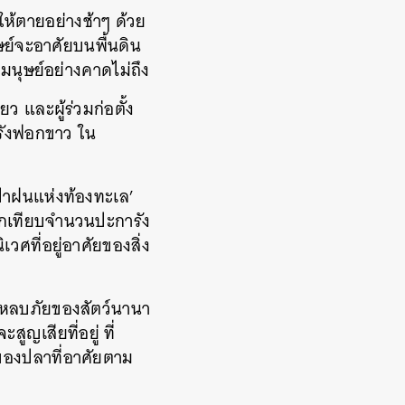
ให้ตายอย่างช้าๆ ด้วย
ษย์จะอาศัยบนพื้นดิน
งมนุษย์อย่างคาดไม่ถึง
ว และผู้ร่วมก่อตั้ง
รังฟอกขาว ใน
‘ป่าฝนแห่งท้องทะเล’
ากเทียบจำนวนปะการัง
ิเวศที่อยู่อาศัยของสิ่ง
ที่หลบภัยของสัตว์นานา
สูญเสียที่อยู่ ที่
ของปลาที่อาศัยตาม