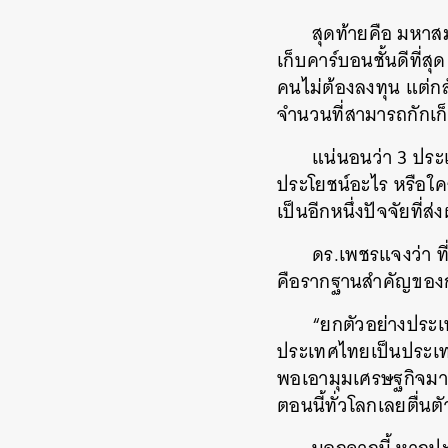
สุดท้ายคือ มหาสม
เก็บคาร์บอนชั้นดีที่ส
คนไม่ต้องลงทุน แต่ก
จำนวนที่สามารถกักเก็
แน่นอนว่า 3 ประเ
ประโยชน์อะไร หรือใค
เป็นอีกหนึ่งปัจจัยที่ส่
ดร.เพชรแจงว่า ที
คือรากฐานสำคัญของ
“ยกตัวอย่างประเท
ประเทศไทยเป็นประเทศ 
พอเอามุมเศรษฐกิจมาจั
ตอนนี้ทั่วโลกเลยตื่นต