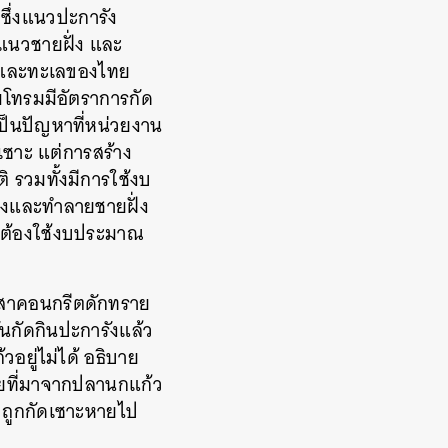
 ซึ่งแนวปะการัง
อแนวชายฝั่ง และ
ั่งและทะเลของไทย
อมโทรมมีอัตราการกัด
งเป็นปัญหาที่หน่วยงาน
เซาะ แต่การสร้าง
ิ รวมทั้งมีการใช้งบ
เร่งและทำลายชายฝั่ง
ไม่ต้องใช้งบประมาณ
 เสาคอนกรีตดักทราย
มันกัดกินปะการังแล้ว
ยู่ไม่ได้ อธิบาย
รายที่มาจากปลานกแก้ว
 ถูกกัดเซาะหายไป