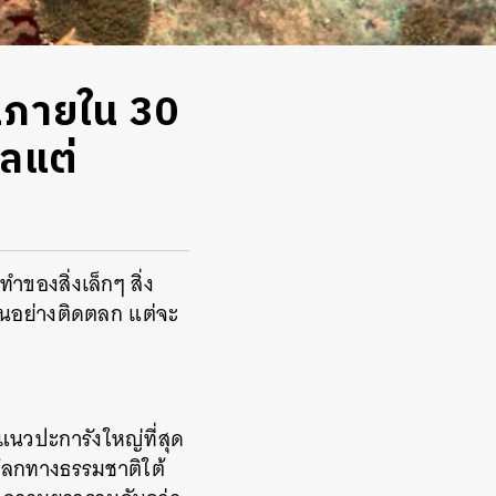
ือนภายใน 30
ลแต่
ของสิ่งเล็กๆ สิ่ง
ดกันอย่างติดตลก แต่จะ
นวปะการังใหญ่ที่สุด
ดกโลกทางธรรมชาติใต้