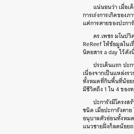
แน่นอนว่า เมื่อเ
การเร่งการเกิดของภาว
แต่การตายของปะการังก
ดร.เพชร มโนปวิตร
ReReef ให้ข้อมูลใน
นิตยสาร a day ไว้ดังนี
ประเด็นแรก ปะการั
เนื่องจากเป็นแหล่ง
ทั้งหมดที่กินพื้นที่น้
มีชีวิตถึง 1 ใน 4 ของ
ปะการังมีโครงสร้
ชนิด เมื่อปะการังตาย โค
อนุบาลตัวอ่อนทั้งห
แนวชายฝั่งก็ลดน้อย