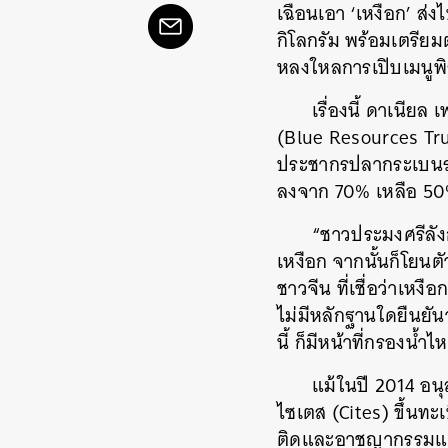
เฉือนเอา ‘เหงือก’ ส
กิโลกรัม พร้อมเตรียม
หลงใหลการเปิบเมนูพ
เรื่องนี้ ดาเนีย
(Blue Resources Tr
ประชากรปลากระเบนราห
ลงจาก 70% เหลือ 50
“ชาวประมงศรีลังก
เหงือก จากนั้นก็โยนต
ชาวจีน ที่เชื่อว่าเหง
ไม่มีหลักฐานใดยืนยั
นี้ ก็มีหน้าที่กรองน้ำ
แม้ในปี 2014 อนุ
ไซเตส (Cites) ขึ้นท
ติดและอาชญากรรมแห่