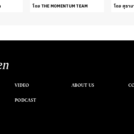
ล
โดย THE MOMENTUM TEAM
โดย สุธามา
en
VIDEO
ABOUT US
C
PODCAST