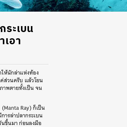
ากระเบน
่าเอา
ให้นักล่าแห่งท้อง
ค่ส่วนครีบ แล้วโยน
สภาพตายทั้งเป็น จน
’ (Manta Ray) ก็เป็น
่มีการล่าปลากระเบน
ันขึ้นมา ก่อนลงมือ