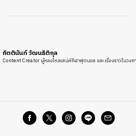
กิตตินันท์ วัฒนธิติกุล
Content Creator ผู้หลงใหลเสน่ห์กีฬาฟุตบอล และเรื่องราวในวง