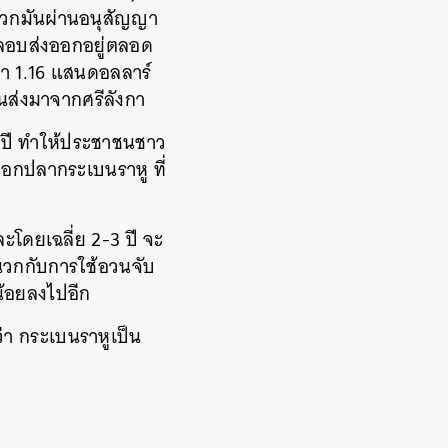
พวกมันผ่านอนุสัญญา
ลอบส่งออกอยู่ตลอด
่า 1.16 แสนดอลลาร์
นส่งมาจากศรีลังกา
4 ปี ทำให้ประชาชนชาว
ือกปลากระเบนราหู ที่
ละโดยเฉลี่ย 2-3 ปี จะ
 ผนวกกับการใช้อวนจับ
น้อยลงไปอีก
ว่า กระเบนราหูเป็น