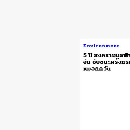
Environment
5 ปี สงครามมลพ
จีน ชัยชนะครั้งแ
หมอกควัน