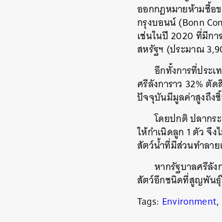
ออกกฎหมายห้ามซื้อข
กรุงบอนน์ (Bonn Co
เช่นในปี 2020 ที่มีก
ค้
สหรัฐฯ (ประมาณ 3,90
อีกทั้งการที่ปร
ศรีลังการาว 32% ตัด
ปัจจุบันมีมูลค่าสูงถ
โดยปกติ ปลากระเบ
ให้กำเนิดลูก 1 ตัว จึ
สัตว์น้ำที่มีส่วนทำ
หากรัฐบาลศรีลังก
สัตว์อีกชนิดที่สูญพัน
Tags:
Environment
,