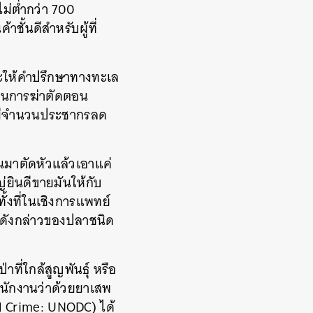
ม่ต่ำกว่า 700
ชั้นดีสำหรับผู้ที่
ยและให้คำปรึกษาทางทะเล
็นการฆ่าตัดตอน
จนมีจำนวนประชากรลด
นมาตัดหัวแล้วเอาแค่
่ยินดีขายมันให้กับ
ั้งที่ในเชิงการแพทย์
วะดังกล่าวของปลาชนิด
ที่ใกล้สูญพันธุ์ หรือ
ำนักงานว่าด้วยยาเสพ
 Crime: UNODC) ได้