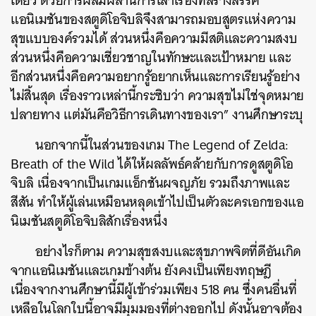
เดี่ยว ด้วยการผสมผสานการเล่าเรื่องที่สร้างสรรค์
แอนิเมชันของสตูดิโอจิบลิจึงสามารถมอบสูตรแห่งความ
สุขแบบองค์รวมได้ ส่วนหนึ่งคือความมีสติและความสงบ
ส่วนหนึ่งคือความเชี่ยวชาญในทักษะและเป้าหมาย และ
อีกส่วนหนึ่งคือความอยากรู้อยากเห็นและการเรียนรู้อย่าง
ไม่สิ้นสุด เรื่องราวเหล่านี้กระซิบว่า ความสุขไม่ใช่จุดหมาย
ปลายทาง แต่มันคือวิธีการเดินทางของเรา” งานศึกษาระบุ
นอกจากนี้ในส่วนของเกม The Legend of Zelda:
Breath of the Wild ได้ให้ผลลัพธ์คล้ายกับการดูสตูดิโอ
จิบลิ เนื่องจากเป็นเกมแอ็กชันผจญภัย รวมถึงภาพและ
สีสัน ทำให้ผู้เล่นเหมือนหลุดเข้าไปเป็นตัวละครเอกของแอ
นิเมชันสตูดิโอจิบลิสักเรื่องหนึ่ง
อย่างไรก็ตาม ความสุขสงบและสุขภาพจิตที่ดีอันเกิด
จากแอนิเมชันและเกมข้างต้น ยังคงเป็นเพียงทฤษฎี
เนื่องจากงานศึกษานี้มีผู้เข้าร่วมเพียง 518 คน ซึ่งคนอื่นที่
เหลือในโลกใบนี้อาจมีมุมมองที่ต่างออกไป ดังนั้นอาจต้อง