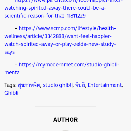
watching-spirited-away-there-could-be-a-
scientific-reason-for-that-11811229
–
https://www.scmp.com/lifestyle/health-
wellness/article/3342888/want-feel-happier-
watch-spirited-away-or-play-zelda-new-study-
says
–
https://mymodernmet.com/studio-ghibli-
menta
Tags:
สุขภาพจิต
,
studio ghibli
,
จิบลิ
,
Entertainment
,
Ghibli
AUTHOR