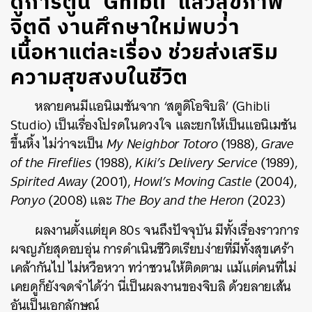
ดูการ์ตูน ‘Ghibli’ แล้วสุขภาพ
จิตดี งานศึกษาใหม่พบว่า
เนื้อหาแต่ละเรื่อง ช่วยส่งเสริม
ความสุขสงบในชีวิต
หลายคนมีแอนิเมชันจาก ‘สตูดิโอจิบลิ’ (Ghibli
Studio) เป็นเรื่องโปรดในดวงใจ และยกให้เป็นแอนิเมชัน
ขึ้นหิ้ง ไม่ว่าจะเป็น
My Neighbor Totoro
(1988),
Grave
of the Fireflies
(1988),
Kiki’s Delivery Service
(1989),
Spirited Away
(2001),
Howl’s Moving Castle
(2004),
Ponyo
(2008) และ
The Boy and the Heron
(2023)
ผลงานตั้งแต่ยุค 80s จนถึงปัจจุบัน มีทั้งเรื่องราวการ
ผจญภัยสุดอบอุ่น การดำเนินชีวิตเรียบง่ายที่มีทั้งสุขเศร้า
เคล้ากันไป ไม่หวือหวา ทว่าชวนให้ติดตาม แม้แต่คนที่ไม่
เคยดูก็ยังจดจำได้ว่า นี่เป็นผลงานของจิบลิ ด้วยลายเส้น
อันเป็นเอกลักษณ์