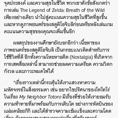
จุดประสงค์ และความสุขในชีวิต พวกเขาตั้งข้อสังเกตว่า
การเล่น The Legend of Zelda: Breath of the Wild
เพียงอย่างเดียว นําไปสู่คะแนนความสุขในชีวิตที่สูงขึ้น
และหากดูภาพยนตร์ของสตูดิโอจิบลิก่อนหรือหลังเล่นเกม
คะแนนความสุขของคุณจะเพิ่มขึ้นอีก
ผลสรุปของงานศึกษายังบอกอีกว่า เนื้อหาของ
ภาพยนตร์ของสตูดิโอจิบลิ เป็นกรอบแนวคิดสำหรับการ
ใช้ชีวิตที่ดี อีกทั้งความโหยหาอดีต (Nostalgia) ที่เกิดจาก
การเสพสื่อเหล่านี้ สามารถช่วยลดความเครียด ความวิตก
กังวล และภาวะหมดไฟได้
ค้นหา
SHARE
TWEET
LINE
EMAIL
“เรื่องราวเหล่านี้กระตุ้นให้เราแสวงหาความ
มหัศจรรย์ในสิ่งธรรมดา เช่น อยากไขปริศนาของโทโทโร่
ในเรื่อง
My Neighbor Totoro
มีเรื่องที่ช่วยให้เรายอมรับ
ความท้าทายที่มาพร้อมกับการเติบโต อย่างการหัดบินของ
แม่มดน้อยกิกิ และได้สำรวจความเข้มแข็งและความโดด