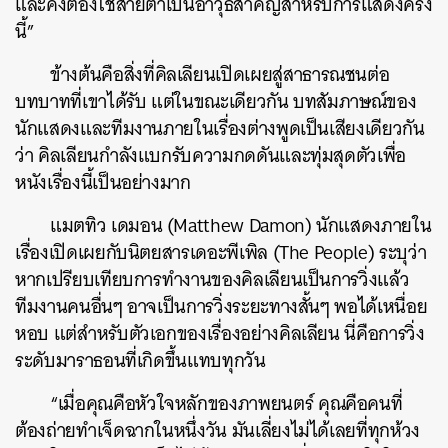
และคงต้องใช้สายตาเป็นอาวุธสำคัญสำหรับการแสดงครั้ง
นี้”
ข้างต้นคือสิ่งที่คิลเลียนเปิดเผยสู่สาธารณชนต่อ
บทบาทที่เขาได้รับ แต่ในขณะเดียวกัน บทสัมภาษณ์ของ
นักแสดงและทีมงานภายในเรื่องต่างพูดเป็นเสียงเดียวกัน
ว่า คิลเลียนกำลังแบกรับความกดดันและทุ่มสุดตัวเพื่อ
หนังเรื่องนี้เป็นอย่างมาก
แมตทิว เดมอน (Matthew Damon) นักแสดงภายใน
เรื่องเปิดเผยกับนิตยสารเดอะพีเพิล (The People) ระบุว่า
หากเปรียบเทียบการทำงานของคิลเลียนเป็นการวิ่งแล้ว
ทีมงานคนอื่นๆ อาจเป็นการวิ่งระยะทางสั้นๆ พอได้เหนื่อย
หอบ แต่สำหรับตัวเอกของเรื่องอย่างคิลเลียน นี่คือการวิ่ง
ระดับมาราธอนที่เกิดขึ้นแทบทุกวัน
“เมื่อคุณคือหัวใจหลักของภาพยนตร์ คุณคือคนที่
ต้องถ่ายทำเจ็ดฉากในหนึ่งวัน มันเลี่ยงไม่ได้เลยที่ทุกห้วง