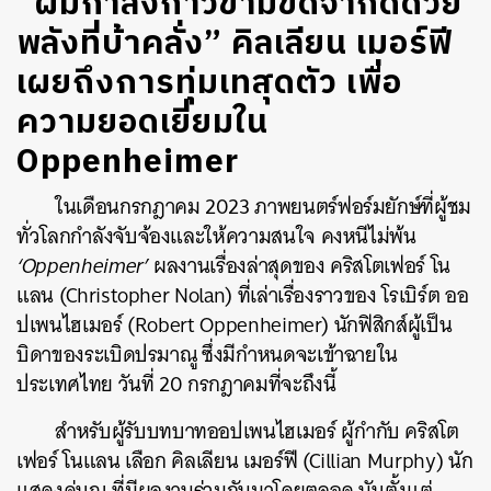
“ผมกำลังก้าวข้ามขีดจำกัดด้วย
พลังที่บ้าคลั่ง” คิลเลียน เมอร์ฟี
เผยถึงการทุ่มเทสุดตัว เพื่อ
ความยอดเยี่ยมใน
Oppenheimer
ในเดือนกรกฎาคม 2023 ภาพยนตร์ฟอร์มยักษ์ที่ผู้ชม
ทั่วโลกกำลังจับจ้องและให้ความสนใจ คงหนีไม่พ้น
‘Oppenheimer’
ผลงานเรื่องล่าสุดของ คริสโตเฟอร์ โน
แลน (Christopher Nolan) ที่เล่าเรื่องราวของ โรเบิร์ต ออ
ปเพนไฮเมอร์ (Robert Oppenheimer) นักฟิสิกส์ผู้เป็น
บิดาของระเบิดปรมาณู ซึ่งมีกำหนดจะเข้าฉายใน
ประเทศไทย วันที่ 20 กรกฎาคมที่จะถึงนี้
สำหรับผู้รับบทบาทออปเพนไฮเมอร์ ผู้กำกับ คริสโต
เฟอร์ โนแลน เลือก คิลเลียน เมอร์ฟี (Cillian Murphy) นัก
แสดงคู่บุญ ที่มีผลงานร่วมกันมาโดยตลอด นับตั้งแต่