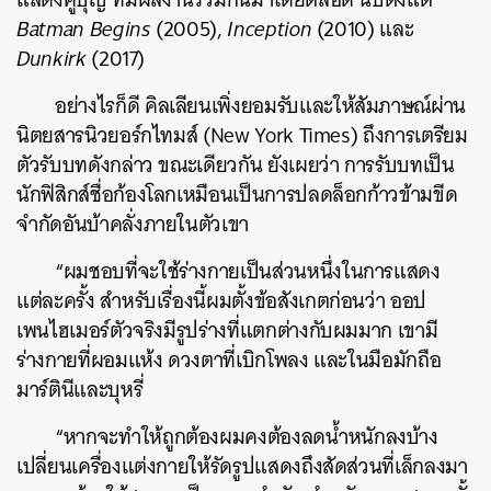
Batman Begins
(2005),
Inception
(2010) และ
Dunkirk
(2017)
อย่างไรก็ดี คิลเลียนเพิ่งยอมรับและให้สัมภาษณ์ผ่าน
นิตยสารนิวยอร์กไทมส์ (New York Times) ถึงการเตรียม
ตัวรับบทดังกล่าว ขณะเดียวกัน ยังเผยว่า การรับบทเป็น
นักฟิสิกส์ชื่อก้องโลกเหมือนเป็นการปลดล็อกก้าวข้ามขีด
จำกัดอันบ้าคลั่งภายในตัวเขา
“ผมชอบที่จะใช้ร่างกายเป็นส่วนหนึ่งในการแสดง
แต่ละครั้ง สำหรับเรื่องนี้ผมตั้งข้อสังเกตก่อนว่า ออป
เพนไฮเมอร์ตัวจริงมีรูปร่างที่แตกต่างกับผมมาก เขามี
ร่างกายที่ผอมแห้ง ดวงตาที่เบิกโพลง และในมือมักถือ
มาร์ตินีและบุหรี่
“หากจะทำให้ถูกต้องผมคงต้องลดน้ำหนักลงบ้าง
เปลี่ยนเครื่องแต่งกายให้รัดรูปแสดงถึงสัดส่วนที่เล็กลงมา