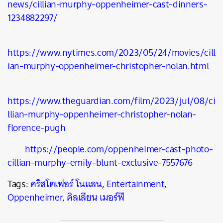
news/cillian-murphy-oppenheimer-cast-dinners-
1234882297/
https://www.nytimes.com/2023/05/24/movies/cill
ian-murphy-oppenheimer-christopher-nolan.html
https://www.theguardian.com/film/2023/jul/08/ci
llian-murphy-oppenheimer-christopher-nolan-
florence-pugh
https://people.com/oppenheimer-cast-photo-
cillian-murphy-emily-blunt-exclusive-7557676
Tags:
คริสโตเฟอร์ โนแลน
,
Entertainment
,
Oppenheimer
,
คิลเลียน เมอร์ฟี