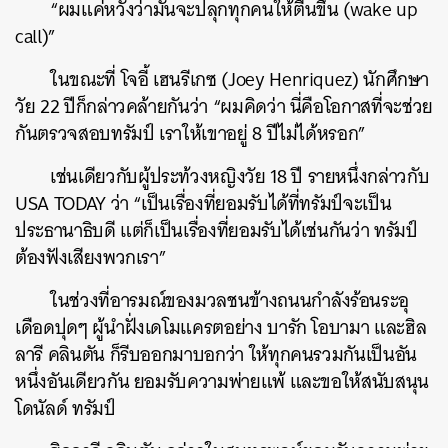
“ผมแค่หวังว่ามันจะปลุกทุกคนให้ตื่นขึ้น (wake up
call)”
ในขณะที่ โจอี้ เฮนรีเกซ (Joey Henriquez) นักศึกษา
วัย 22 ปีก็กล่าวคล้ายกันว่า “ผมคิดว่า นี่คือโอกาสที่จะช่วย
กันตรวจสอบทรัมป์ เราให้เขาอยู่ 8 ปีไม่ได้หรอก”
เช่นเดียวกับผู้ประท้วงหญิงวัย 18 ปี รายหนึ่งกล่าวกับ
USA TODAY ว่า “เป็นเรื่องที่ยอมรับได้ที่ทรัมป์จะเป็น
ประธานาธิบดี แต่ก็เป็นเรื่องที่ยอมรับได้เช่นกันว่า ทรัมป์
ต้องฟังเสียงพวกเรา”
ในช่วงที่อารมณ์ของมวลชนข้างถนนกำลังร้อนระอุ
เดือดปุดๆ ผู้นำฝั่งเดโมแครตอย่าง บารัก โอบามา และฮิล
ลารี คลินตัน ก็รีบออกมาบอกว่า ให้ทุกคนรวมกันเป็นอัน
หนึ่งอันเดียวกัน ยอมรับความพ่ายแพ้ และขอให้สนับสนุน
โดนัลด์ ทรัมป์