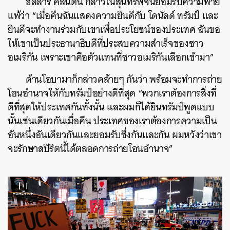
ฮิลลารี คลินตัน กล่าวในสุนทรพจน์ยอมรับความพ่าย
แพ้ว่า “เมื่อคืนฉันแสดงความยินดีกับ โดนัลด์ ทรัมป์ และ
ค้นหา
ยินดีจะทำงานร่วมกับเขาเพื่อประโยชน์ของประเทศ ฉันขอ
ให้เขาเป็นประธานาธิบดีที่ประสบความสำเร็จของชาว
SHARE
TWEET
LINE
EMAIL
อเมริกัน เพราะเขาคือตัวแทนที่ชาวอเมริกันเลือกเข้ามา”
ด้านโอบามาก็กล่าวคล้ายๆ กันว่า พร้อมจะทำการถ่าย
โอนอำนาจให้กับทรัมป์อย่างดีที่สุด “พวกเราต้องการสิ่งที่
ดีที่สุดให้ประเทศกันทั้งนั้น และผมก็ได้ยินทรัมป์พูดแบบ
นั้นเช่นเดียวกันเมื่อคืน ประเทศของเราต้องการความเป็น
อันหนึ่งอันเดียวกันและยอมรับซึ่งกันและกัน ผมหวังว่าเขา
จะรักษาสปิริตนี้ได้ตลอดการถ่ายโอนอำนาจ”