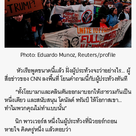
Photo: Eduardo Munoz, Reuters/profile
หัวเรือพูดขนาดนี้แล้ว ฝั่งผู้ประท้วงจะว่าอย่างไร… ผู้
สื่อข่าวของ CNN ลงพื้นที่ โยนคำถามนี้กับผู้ประท้วงทันที
“ทั้งโอบามาและคลินตันออกมาบอกให้เรารวมกันเป็น
หนึ่งเดียว และสนับสนุน โดนัลด์ ทรัมป์ ให้โอกาสเขา…
ทำไมพวกคุณไม่ทำแบบนั้น”
นิก พาวเวอร์ส หนึ่งในผู้ประท้วงที่นิวยอร์กถอน
หายใจ คิดครู่หนึ่ง แล้วตอบว่า