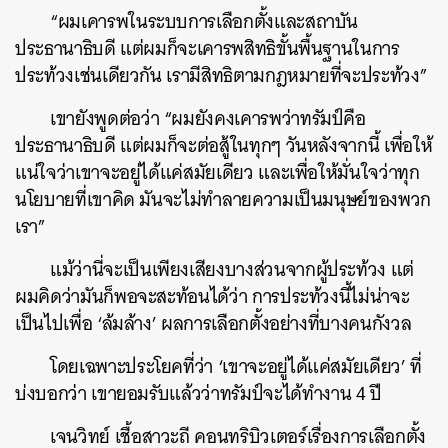
“ผมเคารพในระบบการเลือกตั้งและสถาบัน
ประธานาธิบดี แต่ผมก็จะเคารพสิทธิขั้นพื้นฐานในการ
ประท้วงเช่นเดียวกัน เรามีสิทธิตามกฎหมายที่จะประท้วง”
เขายังพูดต่อว่า “ผมยังคงเคารพว่าทรัมป์คือ
ประธานาธิบดี แต่ผมก็จะต่อสู้ในทุกๆ วันหลังจากนี้ เพื่อให้
แน่ใจว่าเขาจะอยู่ได้แค่สมัยเดียว และเพื่อให้มั่นใจว่าทุก
นโยบายที่เขาคิด มันจะไม่ทำลายความเป็นมนุษย์ของพวก
เรา”
แม้ว่านี่จะเป็นเพียงเสียงบางส่วนจากผู้ประท้วง แต่
ผมคิดว่ามันก็พอจะสะท้อนได้ว่า การประท้วงนี้ไม่น่าจะ
เป็นไปเพื่อ ‘ล้มล้าง’ ผลการเลือกตั้งอย่างที่บางคนกังวล
โดยเฉพาะประโยคที่ว่า ‘เขาจะอยู่ได้แค่สมัยเดียว’ ที่
บ่งบอกว่า เขายอมรับแล้วว่าทรัมป์จะได้ทำงาน 4 ปี
เจนวิทย์ เชื้อสาวะถี คอนทริบิวเตอร์เรื่องการเลือกตั้ง