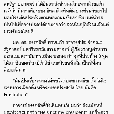
สหรัฐฯ บอกผมว่า ได้ยินแหล่งข่าวคนไทยจากนิวยอร์ก
แจ้งว่า ทีมหาเสียงของ ฮิลลารี คลินตัน บางส่วนก็ออกไป
ผสมโรงเดินประท้วงตามท้องถนนกับเขาด้วย แต่น่าจะ
เป็นไปเพื่อการปลดปล่อยมากกว่า ส่วนใหญ่ก็ล้วนแล้วแต่
ยอมรับผลโดยดี
ผศ. ดร. อรรถสิทธิ์ พานแก้ว อาจารย์ประจำคณะ
รัฐศาสตร์ มหาวิทยาลัยธรรมศาสตร์ ผู้เชี่ยวชาญด้านการ
ออกแบบสถาบันการเเมือง บอกผมว่า จุดที่ประท้วง 3 จุด
ได้แก่ ซีแอตเทิล เบิร์กลีย์ และนิวยอร์กนั้น เป็นที่ที่คน
ลิเบอรัลมาก
“มันเป็นเรื่องความไม่พอใจต่อผลการเลือกตั้ง ไม่ใช่
ระบบการเลือกตั้ง หรือระบอบประชาธิปไตย มันคือ
Frustration”
อาจารย์อรรถสิทธิ์ยังเห็นตรงกับผมว่า ถึงแม้คนที่
ประท้วงจะบอกว่า “He’s not my president” แต่ก็พูดว่า