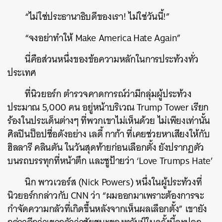
“ไม่ใช่ประธานาธิบดีของเรา! ไม่ใช่วันนี้!”
“จงอย่าทำให้ Make America Hate Again”
นี่คือส่วนหนึ่งของข้อความหลักในการประท้วงทั่ว
ประเทศ
ที่นิวยอร์ก ตำรวจคาดการณ์ว่ามีกลุ่มผู้ประท้วง
ประมาณ 5,000 คน อยู่หน้าบริเวณ Trump Tower เรียก
ร้องในประเด็นต่างๆ ที่พวกเขาไม่เห็นด้วย ไม่เพียงเท่านั้น
ศิลปินป็อปชื่อดังอย่าง เลดี้ กาก้า ที่เคยช่วยหาเสียงให้กับ
ฮิลลารี คลินตัน ในวันสุดท้ายก่อนเลือกตั้ง ยังปรากฏตัว
บนรถบรรทุกที่หน้าตึก และชูป้ายว่า ‘Love Trumps Hate’
นิก พาวเวอร์ส (Nick Powers) หนึ่งในผู้ประท้วงที่
นิวยอร์กกล่าวกับ CNN ว่า “ผมออกมาเพราะต้องการจะ
กำจัดความกลัวที่เกิดขึ้นหลังจากเห็นผลเลือกตั้ง” เขายัง