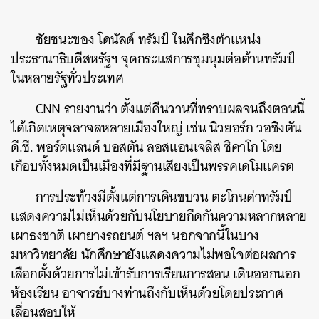
ชัยชนะของ โดนัลด์ ทรัมป์ ในศึกชิงตำแหน่ง
ประธานาธิบดีสหรัฐฯ จุดกระแสการชุมนุมต่อต้านทรัมป์
ในหลายรัฐทั่วประเทศ
CNN รายงานว่า ตั้งแต่คืนวานที่ทราบผลจนถึงตอนนี้
ได้เกิดเหตุจลาจลหลายเมืองใหญ่ เช่น นิวยอร์ก วอชิงตัน
ดี.ซี. พอร์ตแลนด์ บอสตัน ลอสแอนเจลิส ชิคาโก โดย
เกือบทั้งหมดเป็นเมืองที่มีฐานเสียงเป็นพรรคเดโมแครต
การประท้วงมีตั้งแต่การเดินขบวน ตะโกนด่าทรัมป์
แสดงความไม่เห็นด้วยกับนโยบายกีดกันความหลากหลาย
เผาธงชาติ เผายางรถยนต์ ฯลฯ นอกจากนี้ในบาง
มหาวิทยาลัย นักศึกษายังแสดงความไม่พอใจต่อผลการ
เลือกตั้งด้วยการไม่เข้ารับการเรียนการสอน เดินออกนอก
ห้องเรียน อาจารย์บางท่านถึงกับเห็นด้วยโดยประกาศ
เลื่อนสอบให้