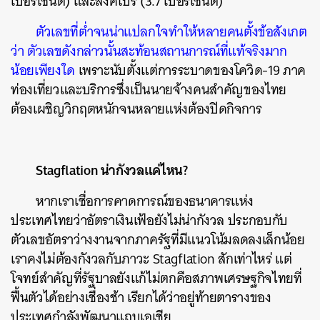
เปอร์เซ็นต์) และสิงคโปร์ (3.7 เปอร์เซ็นต์)
ตัวเลขที่ต่ำจนน่าแปลกใจทำให้หลายคนตั้งข้อสังเกต
ว่า ตัวเลขดังกล่าวนั้นสะท้อนสถานการณ์ที่แท้จริงมาก
น้อยเพียงใด
เพราะนับตั้งแต่การระบาดของโควิด-19 ภาค
ท่องเที่ยวและบริการซึ่งเป็นนายจ้างคนสำคัญของไทย
ต้องเผชิญวิกฤตหนักจนหลายแห่งต้องปิดกิจการ
Stagflation น่ากังวลแค่ไหน?
หากเราเชื่อการคาดการณ์ของธนาคารแห่ง
ประเทศไทยว่าอัตราเงินเฟ้อยังไม่น่ากังวล ประกอบกับ
ตัวเลขอัตราว่างงานจากภาครัฐที่มีแนวโน้มลดลงเล็กน้อย
เราคงไม่ต้องกังวลกับภาวะ Stagflation สักเท่าไหร่ แต่
โจทย์สำคัญที่รัฐบาลยังแก้ไม่ตกคือสภาพเศรษฐกิจไทยที่
ฟื้นตัวได้อย่างเชื่องช้า เรียกได้ว่าอยู่ท้ายตารางของ
ประเทศกำลังพัฒนาแถบเอเชีย