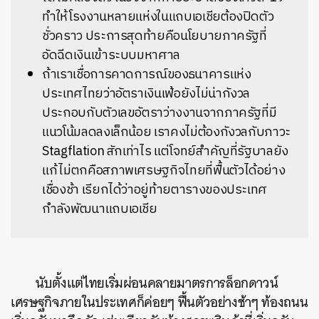
ทำให้โรงงานหลายแห่งในแถบเอเชียต้องปิดตัว
ชั่วคราว ประการสุดท้ายคือนโยบายภาครัฐที่
อัดฉีดเงินเข้าระบบมหาศาล
ถ้าเราเชื่อการคาดการณ์ของธนาคารแห่ง
ประเทศไทยว่าอัตราเงินเฟ้อยังไม่น่ากังวล
ประกอบกับตัวเลขอัตราว่างงานจากภาครัฐที่มี
แนวโน้มลดลงเล็กน้อย เราคงไม่ต้องกังวลกับภาวะ
Stagflation สักเท่าไร แต่โจทย์สำคัญที่รัฐบาลยัง
แก้ไม่ตกคือสภาพเศรษฐกิจไทยที่ฟื้นตัวได้อย่าง
เชื่องช้า เรียกได้ว่าอยู่ท้ายตารางของประเทศ
กำลังพัฒนาแถบเอเชีย
นับตั้งแต่ไทยเริ่มผ่อนคลายมาตรการล็อกดาวน์
เศรษฐกิจภายในประเทศก็ค่อยๆ ฟื้นตัวอย่างช้าๆ ท้องถนน