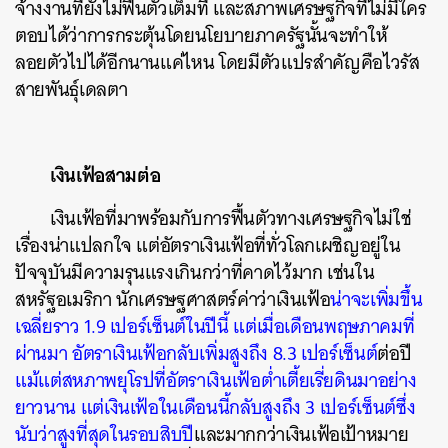
จ้างงานที่ยังไม่ฟื้นตัวเต็มที่ และสภาพเศรษฐกิจที่ไม่มีใคร
ตอบได้ว่าการกระตุ้นโดยนโยบายภาครัฐนั้นจะทำให้
ลอยตัวไปได้อีกนานแค่ไหน โดยมีตัวแปรสำคัญคือไวรัส
สายพันธุ์เดลตา
เงินเฟ้อสามต่อ
เงินเฟ้อที่มาพร้อมกับการฟื้นตัวทางเศรษฐกิจไม่ใช่
เรื่องน่าแปลกใจ แต่อัตราเงินเฟ้อที่ทั่วโลกเผชิญอยู่ใน
ปัจจุบันมีความรุนแรงเกินกว่าที่คาดไว้มาก เช่นใน
สหรัฐอเมริกา นักเศรษฐศาสตร์ค่าว่าเงินเฟ้อ
น่าจะเพิ่มขึ้น
เฉลี่ยราว 1.9 เปอร์เซ็นต์ในปีนี้ แต่เมื่อเดือนพฤษภาคมที่
ผ่านมา อัตราเงินเฟ้อกลับเพิ่มสูงถึง 8.3 เปอร์เซ็นต์
ต่อปี
แม้แต่สหภาพยุโรปที่อัตราเงินเฟ้อต่ำเตี้ยเรี่ยดินมาอย่าง
ยาวนาน แต่เงินเฟ้อในเดือนนี้กลับสูงถึง 3 เปอร์เซ็นต์ซึ่ง
นับว่าสูงที่สุดในรอบสิบปี
และมากกว่าเงินเฟ้อเป้าหมาย