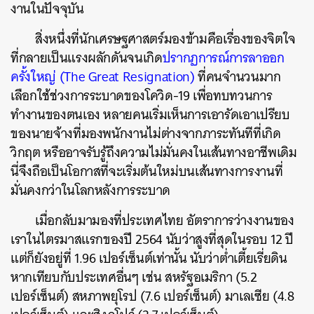
งานในปัจจุบัน
สิ่งหนึ่งที่นักเศรษฐศาสตร์มองข้ามคือเรื่องของจิตใจ
ที่กลายเป็นแรงผลักดันจนเกิด
ปรากฏการณ์การลาออก
ครั้งใหญ่ (The Great Resignation)
ที่คนจำนวนมาก
เลือกใช้ช่วงการระบาดของโควิด-19 เพื่อทบทวนการ
ทำงานของตนเอง หลายคนเริ่มเห็นการเอารัดเอาเปรียบ
ของนายจ้างที่มองพนักงานไม่ต่างจากภาระทันทีที่เกิด
วิกฤต หรืออาจรับรู้ถึงความไม่มั่นคงในเส้นทางอาชีพเดิม
นี่จึงถือเป็นโอกาสที่จะเริ่มต้นใหม่บนเส้นทางการงานที่
มั่นคงกว่าในโลกหลังการระบาด
เมื่อกลับมามองที่ประเทศไทย อัตราการว่างงานของ
เราในไตรมาสแรกของปี 2564 นับว่าสูงที่สุดในรอบ 12 ปี
แต่ก็ยังอยู่ที่ 1.96 เปอร์เซ็นต์เท่านั้น นับว่าต่ำเตี้ยเรี่ยดิน
หากเทียบกับประเทศอื่นๆ เช่น สหรัฐอเมริกา (5.2
เปอร์เซ็นต์) สหภาพยุโรป (7.6 เปอร์เซ็นต์) มาเลเซีย (4.8