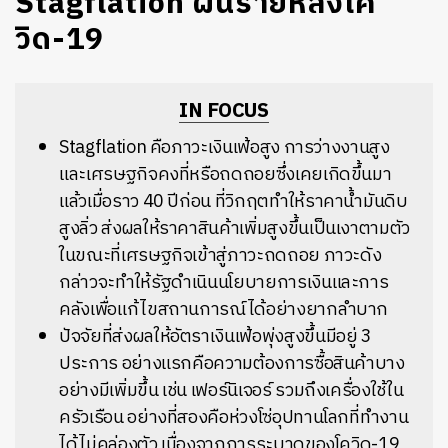
Stagflation ฝันร้ายหลังโค
วิด-19
IN FOCUS
Stagflation คือภาวะเงินเฟ้อสูง การว่างงานสูง
และเศรษฐกิจคงที่หรือถดถอยซึ่งเคยเกิดขึ้นมา
แล้วเมื่อราว 40 ปีก่อน ที่วิกฤตทำให้ราคาน้ำมันดิบ
สูงลิ่ว ส่งผลให้ราคาสินค้าเพิ่มสูงขึ้นเป็นเงาตามตัว
ในขณะที่เศรษฐกิจเข้าสู่ภาวะถดถอย ภาวะดัง
กล่าวจะทำให้รัฐดำเนินนโยบายการเงินและการ
คลังเพื่อแก้ไขสถานการณ์ได้อย่างยากลำบาก
ปัจจัยที่ส่งผลให้อัตราเงินเฟ้อพุ่งสูงขึ้นมีอยู่ 3
ประการ อย่างแรกคือความต้องการซื้อสินค้าบาง
อย่างมีเพิ่มขึ้น เช่น เฟอร์นิเจอร์ รวมถึงเครื่องใช้ใน
ครัวเรือน อย่างที่สองคือห่วงโซ่อุปทานโลกที่ทำงาน
ได้ไม่คล่องตัว เนื่องจากการระบาดของโควิด-19