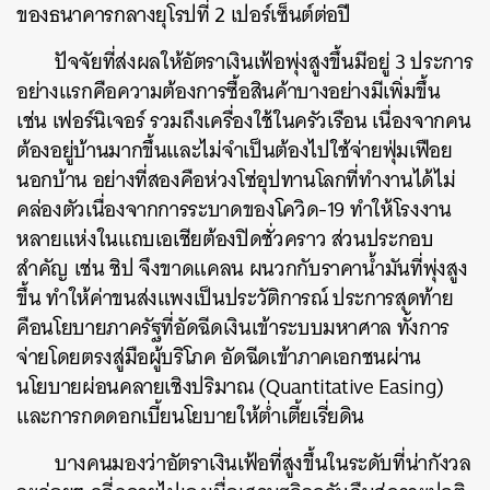
ของธนาคารกลางยุโรปที่ 2 เปอร์เซ็นต์ต่อปี
ปัจจัยที่ส่งผลให้อัตราเงินเฟ้อพุ่งสูงขึ้นมีอยู่ 3 ประการ
อย่างแรกคือความต้องการซื้อสินค้าบางอย่างมีเพิ่มขึ้น
เช่น เฟอร์นิเจอร์ รวมถึงเครื่องใช้ในครัวเรือน เนื่องจากคน
ต้องอยู่บ้านมากขึ้นและไม่จำเป็นต้องไปใช้จ่ายฟุ่มเฟือย
นอกบ้าน อย่างที่สองคือห่วงโซ่อุปทานโลกที่ทำงานได้ไม่
คล่องตัวเนื่องจากการระบาดของโควิด-19 ทำให้โรงงาน
หลายแห่งในแถบเอเชียต้องปิดชั่วคราว ส่วนประกอบ
สำคัญ เช่น ชิป จึงขาดแคลน ผนวกกับราคาน้ำมันที่พุ่งสูง
ขึ้น ทำให้ค่าขนส่งแพงเป็นประวัติการณ์ ประการสุดท้าย
คือนโยบายภาครัฐที่อัดฉีดเงินเข้าระบบมหาศาล ทั้งการ
จ่ายโดยตรงสู่มือผู้บริโภค อัดฉีดเข้าภาคเอกชนผ่าน
นโยบายผ่อนคลายเชิงปริมาณ (Quantitative Easing)
และการกดดอกเบี้ยนโยบายให้ต่ำเตี้ยเรี่ยดิน
บางคนมองว่าอัตราเงินเฟ้อที่สูงขึ้นในระดับที่น่ากังวล