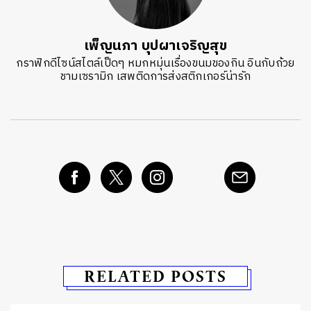
เพ็ญนภา บุปผาเจริญสุข
กราฟิกดีไซน์สไตล์เป็ดๆ หมกหมุ่นเรื่องขนมของกิน อินกับถ้วย
ชามเซรามิก เสพติดการส่งสติกเกอร์น่ารัก
RELATED POSTS