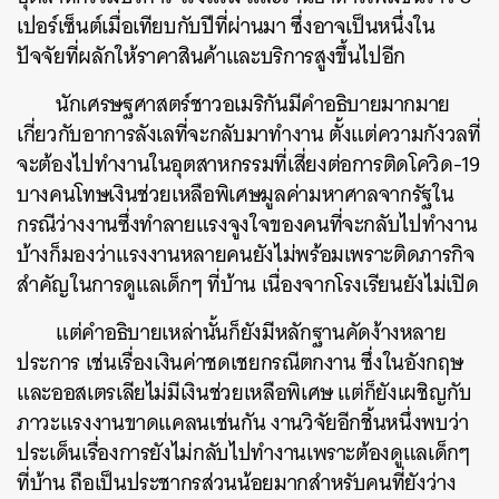
เปอร์เซ็นต์เมื่อเทียบกับปีที่ผ่านมา ซึ่งอาจเป็นหนึ่งใน
ปัจจัยที่ผลักให้ราคาสินค้าและบริการสูงขึ้นไปอีก
นักเศรษฐศาสตร์ชาวอเมริกันมีคำอธิบายมากมาย
เกี่ยวกับอาการลังเลที่จะกลับมาทำงาน ตั้งแต่ความกังวลที่
จะต้องไปทำงานในอุตสาหกรรมที่เสี่ยงต่อการติดโควิด-19
บางคนโทษเงินช่วยเหลือพิเศษมูลค่ามหาศาลจากรัฐใน
กรณีว่างงานซึ่งทำลายแรงจูงใจของคนที่จะกลับไปทำงาน
บ้างก็มองว่าแรงงานหลายคนยังไม่พร้อมเพราะติดภารกิจ
สำคัญในการดูแลเด็กๆ ที่บ้าน เนื่องจากโรงเรียนยังไม่เปิด
ค้นหา
แต่คำอธิบายเหล่านั้นก็ยังมีหลักฐานคัดง้างหลาย
SHARE
TWEET
LINE
EMAIL
ประการ เช่นเรื่องเงินค่าชดเชยกรณีตกงาน ซึ่งในอังกฤษ
และออสเตรเลียไม่มีเงินช่วยเหลือพิเศษ แต่ก็ยังเผชิญกับ
ภาวะแรงงานขาดแคลนเช่นกัน งานวิจัยอีกชิ้นหนึ่งพบว่า
ประเด็นเรื่องการยังไม่กลับไปทำงานเพราะต้องดูแลเด็กๆ
ที่บ้าน ถือเป็นประชากรส่วนน้อยมากสำหรับคนที่ยังว่าง