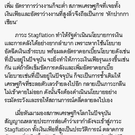
เพิ่ม อัตราการว่างงานก็จะต่ำ สภาพเศรษฐกิจที่เจอทั้ง
เงินเฟ้อและอัตราว่างงานที่สูงลิ่วจึงถือเป็นการ ‘หักปากกา
เซียน’
ภาวะ Stagflation ทำให้รัฐดำเนินนโยบายการเงิน
และการคลังได้อย่างยากลำบาก เพราะหากใช้นโยบาย
อัดฉีดเงินเข้าระบบ พร้อมลดอัตราดอกเบี้ยนโยบายดังเช่น
ที่เป็นอยู่ในปัจจุบัน จะยิ่งทำให้ภาวะเงินเฟ้อรุนแรงขึ้นเช่น
กัน แต่ถ้ารัดเข็มขัดการคลังและเพิ่มอัตราดอกเบี้ย
นโยบายเช่นที่เป็นอยู่ในปัจจุบัน ก็จะเป็นการซ้ำเติมให้
เศรษฐกิจที่ชะลอตัวเลวร้ายลงไปอีก กลายเป็นภาวะกลืน
ไม่เข้าคายไม่ออก ดังนั้นจึงต้องดำเนินนโยบายอย่าง
ระมัดระวังและรอให้สถานการณ์คลี่คลายลงไปเอง
เมื่อหันมามองสภาพเศรษฐกิจโลกในปัจจุบัน
สัญญาณหลายประการส่อเค้าว่าเรากำลังจะเข้าสู่ภาวะ
Stagflation ทั้งเงินเฟ้อที่สูงเป็นประวัติการณ์ ตลาดการ