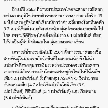
ถึงแม้ปี 2563 ที่ผ่านมาประเทศไทยจะสามารถยืดอก
อย่างภาคภูมิใจว่าเอาตัวรอดจากการระบาดของโควิด-19
มาได้ เศรษฐกิจไทยก็เจ็บหนักกว่าค่าเฉลี่ยของโลกที่หดตัว
3.2 เปอร์เซ็นต์ แถมยังแซงหน้ากลุ่มประเทศแถบเอเชียไป
ไกล เพราะจีดีพีของไทยดิ่งลงไปราว 6.1 เปอร์เซ็นต์ เรียก
ได้ว่าเป็นผู้นำฝั่งติดลบในกลุ่มประเทศอาเซียน
เคราะห์ซ้ำกรรมซัดในปี 2564 ทั้งการระบาดของเชื้อ
สายพันธุ์ใหม่ผนวกกับวัคซีนที่ไม่มาตามนัด จึงไม่น่า
แปลกใจที่กองทุนการเงินระหว่างประเทศจะปรับลดการ
คาดการณ์อัตราการเติบโตของเศรษฐกิจไทยในปีนี้เหลือ
เพียง 2.1 เปอร์เซ็นต์ รั้งท้ายกลุ่ม ASEAN-5 ซึ่งประกอบ
ด้วยมาเลเซีย (4.7 เปอร์เซ็นต์) อินโดนีเซีย (3.9
เปอร์เซ็นต์) ฟิลิปปินส์ (5.4 เปอร์เซ็นต์) และเวียดนาม
(5.4 เปอร์เซ็นต์)