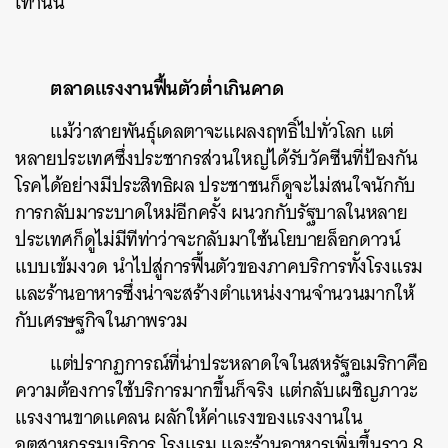
เท่านั้น
ตลาดแรงงานฟื้นตัวต่ำเกินคาด
แม้ว่าสายพันธุ์เดลตาจะแผลงฤทธิ์ไปทั่วโลก แต่
หลายประเทศซึ่งประชากรส่วนใหญ่ได้รับวัคซีนที่ป้องกัน
โรคได้อย่างมีประสิทธิผล ประชาชนก็ดูจะไม่สนใจนักกับ
การกลับมาระบาดใหม่อีกครั้ง ผนวกกับรัฐบาลในหลาย
ประเทศก็ดูไม่มีทีท่าว่าจะกลับมาใช้นโยบายล็อกดาวน์
แบบเข้มงวด นำไปสู่การฟื้นตัวของภาคบริการทั้งโรงแรม
และร้านอาหารซึ่งน่าจะสร้างตำแหน่งงานจำนวนมากให้
กับเศรษฐกิจในภาพรวม
แต่ปรากฏการณ์ที่น่าประหลาดใจในสหรัฐอเมริกาคือ
ความต้องการใช้บริการมากขึ้นก็จริง แต่กลับเผชิญภาวะ
แรงงานขาดแคลน ผลักให้ค่าแรงของแรงงานใน
อุตสาหกรรมบริการ โรงแรม และร้านอาหารเพิ่มขึ้นราว 8