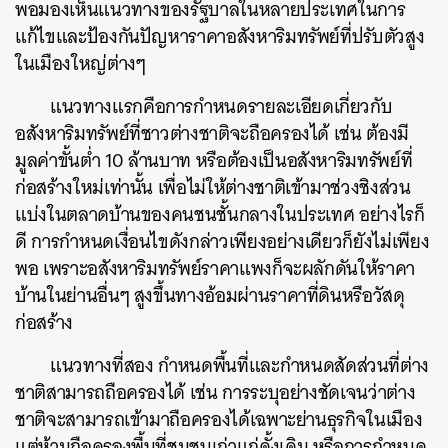
พอมองเห็นแนวทางของรัฐบาลในหลายประเทศในการ
แก้ไขและป้องกันปัญหาราคาอสังหาริมทรัพย์ที่ปรับตัวสูง
ในเมืองใหญ่ต่างๆ
แนวทางแรกคือการกำหนดรายละเอียดเกี่ยวกับ
อสังหาริมทรัพย์ที่ชาวต่างชาติจะถือครองได้ เช่น ต้องมี
มูลค่าขั้นต่ำ 10 ล้านบาท หรือต้องเป็นอสังหาริมทรัพย์ที่
ก่อสร้างใหม่เท่านั้น เพื่อไม่ให้ต่างชาติเข้ามาช่วงชิงส่วน
แบ่งในตลาดบ้านของคนชนชั้นกลางในประเทศ อย่างไรก็
ดี การกำหนดเงื่อนไขดังกล่าวเพียงอย่างเดียวก็ยังไม่เพียง
พอ เพราะอสังหาริมทรัพย์ราคาแพงก็จะผลักดันให้ราคา
บ้านในย่านอื่นๆ สูงขึ้นทางอ้อมผ่านราคาที่ดินหรือวัสดุ
ก่อสร้าง
แนวทางที่สอง กำหนดพื้นที่และกำหนดสัดส่วนที่ต่าง
ชาติสามารถถือครองได้ เช่น การระบุอย่างชัดเจนว่าต่าง
ชาติจะสามารถเข้ามาถือครองได้เฉพาะย่านธุรกิจในเมือง
แต่ห้ามถือครองพื้นที่ชุมชนเก่าแก่ดั้งเดิม หรือการกำหนด