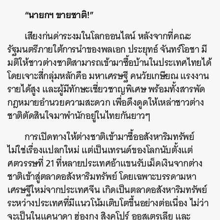
“นายกฯ ขายชาติ!”
เสียงก่นด่าระงมในโลกออนไลน์ หลังจากที่คณะ
รัฐมนตรีภายใต้การนำของพลเอก ประยุทธ์ จันทร์โอชา มี
มติให้ชาวต่างชาติสามารถเข้ามาซื้อบ้านในประเทศไทยได้
โดยเจาะสี่กลุ่มหลักคือ มหาเศรษฐี คนวัยเกษียณ แรงงาน
รายได้สูง และผู้มีทักษะเชี่ยวชาญพิเศษ พร้อมทั้งสารพัด
กฎหมายอำนวยความสะดวก เพื่อดึงดูดให้เหล่าชาวต่าง
ชาติตัดสินใจมาพำนักอยู่ในไทยกันยาวๆ
การเปิดทางให้ต่างชาติเข้ามาซื้ออสังหาริมทรัพย์
ไม่ใช่เรื่องแปลกใหม่ แต่เป็นเทรนด์ของโลกนับตั้งแต่
ศตวรรษที่ 21 ที่หลายประเทศอ้าแขนรับเม็ดเงินจากต่าง
ชาติเข้าสู่ตลาดอสังหาริมทรัพย์ โดยเฉพาะบรรดามหา
เศรษฐีใหม่จากประเทศจีน เกิดเป็นตลาดอสังหาริมทรัพย์
ระหว่างประเทศที่มีแนวโน้มเติบโตขึ้นอย่างต่อเนื่อง ไม่ว่า
จะเป็นในแคนาดา ฮ่องกง สิงคโปร์ ออสเตรเลีย และ