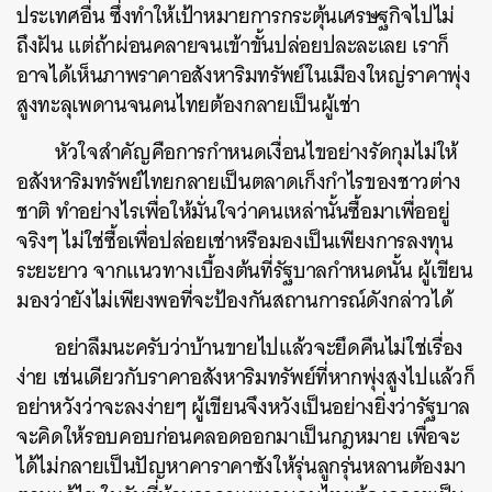
ประเทศอื่น ซึ่งทำให้เป้าหมายการกระตุ้นเศรษฐกิจไปไม่
ถึงฝัน แต่ถ้าผ่อนคลายจนเข้าขั้นปล่อยปละละเลย เราก็
อาจได้เห็นภาพราคาอสังหาริมทรัพย์ในเมืองใหญ่ราคาพุ่ง
สูงทะลุเพดานจนคนไทยต้องกลายเป็นผู้เช่า
หัวใจสำคัญคือการกำหนดเงื่อนไขอย่างรัดกุมไม่ให้
อสังหาริมทรัพย์ไทยกลายเป็นตลาดเก็งกำไรของชาวต่าง
ชาติ ทำอย่างไรเพื่อให้มั่นใจว่าคนเหล่านั้นซื้อมาเพื่ออยู่
จริงๆ ไม่ใช่ซื้อเพื่อปล่อยเช่าหรือมองเป็นเพียงการลงทุน
ระยะยาว จากแนวทางเบื้องต้นที่รัฐบาลกำหนดนั้น ผู้เขียน
มองว่ายังไม่เพียงพอที่จะป้องกันสถานการณ์ดังกล่าวได้
อย่าลืมนะครับว่าบ้านขายไปแล้วจะยึดคืนไม่ใช่เรื่อง
ง่าย เช่นเดียวกับราคาอสังหาริมทรัพย์ที่หากพุ่งสูงไปแล้วก็
อย่าหวังว่าจะลงง่ายๆ ผู้เขียนจึงหวังเป็นอย่างยิ่งว่ารัฐบาล
จะคิดให้รอบคอบก่อนคลอดออกมาเป็นกฎหมาย เพื่อจะ
ได้ไม่กลายเป็นปัญหาคาราคาซังให้รุ่นลูกรุ่นหลานต้องมา