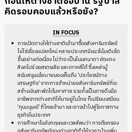
ก่อนให้ต่างชาติซื้อบ้าน รัฐบาล
คิดรอบคอบแล้วหรือยัง?
IN FOCUS
การเปิดทางให้ต่างชาติเข้ามาซื้ออสังหาริมทรัพย์
ไม่ใช่เรื่องแปลกใหม่ หลายประเทศมีแนวโน้มเติบโต
ขึ้นอย่างต่อเนื่อง ไม่ว่าจะเป็นในแคนาดา ฮ่องกง
สิงคโปร์ ออสเตรเลีย และเกาหลีใต้ ซึ่งเหล่าผู้
สนับสนุนนโยบายมองเห็นถึง ‘ประโยชน์ทาง
เศรษฐกิจ’ จากการจำหน่ายอสังหาริมทรัพย์ที่จะ
สร้างเงินสะพัดได้มหาศาล รวมทั้งเป็นการดึงมือ
อาชีพจากต่างชาติให้มาอยู่ในไทย ก็เปรียบเสมือน
‘ทุนมนุษย์’ ที่ไหลเข้ามา และอาจนำไปสู่โอกาสทาง
ธุรกิจในประเทศ
การศึกษาในอังกฤษและเวลส์พบว่า การถือครอง
อสังหาริมทรัพย์ของต่างชาติทำให้ราคาบ้านเพิ่ม