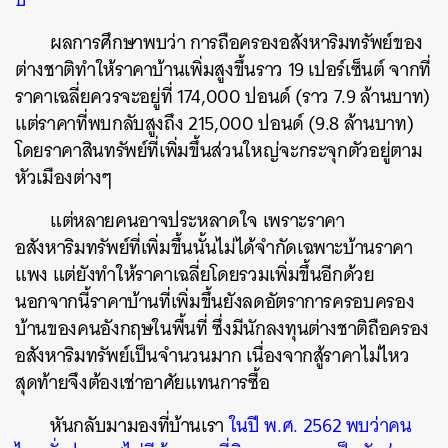
ผลการศึกษาพบว่า การถือครองอสังหาริมทรัพย์ของ
ต่างชาติทำให้ราคาบ้านเพิ่มสูงขึ้นราว 19 เปอร์เซ็นต์ จากที่
ราคาเฉลี่ยควรจะอยู่ที่ 174,000 ปอนด์ (ราว 7.9 ล้านบาท)
แต่ราคาที่พบกลับสูงถึง 215,000 ปอนด์ (9.8 ล้านบาท)
โดยราคาสินทรัพย์ที่เพิ่มขึ้นส่วนใหญ่จะกระจุกตัวอยู่ตาม
หัวเมืองต่างๆ
แต่หลายคนอาจประหลาดใจ เพราะราคา
อสังหาริมทรัพย์ที่เพิ่มขึ้นนั้นไม่ได้จำกัดเฉพาะบ้านราคา
แพง แต่ยังทำให้ราคาเฉลี่ยโดยรวมเพิ่มขึ้นอีกด้วย
นอกจากนี้ราคาบ้านที่เพิ่มขึ้นยังลดอัตราการครอบครอง
บ้านของคนอังกฤษในพื้นที่ ซึ่งมีนักลงทุนต่างชาติถือครอง
อสังหาริมทรัพย์เป็นจำนวนมาก เนื่องจากสู้ราคาไม่ไหว
สุดท้ายจึงต้องเช่าอาศัยแทนการซื้อ
ค้นหา
SHARE
TWEET
LINE
EMAIL
หันกลับมามองที่บ้านเรา
ในปี พ.ศ. 2562 พบว่าคน