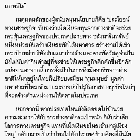
เกาหลีใต้
เหตุผลหลักของผู้สนับสนุนนโยบายก็คือ ‘ประโยชน์
ทางเศรษฐกิจ’ ที่มองว่าเม็ดเงินลงทุนจากต่างชาติจะช่วย
กระตุ้นเศรษฐกิจของประเทศปลายทาง อสังหาริมทรัพย์
หนึ่งหน่วยนั้นสร้างเงินสะพัดได้มหาศาล สร้างรายได้เข้า
กระเป๋าเหล่าบริษัทรับเหมาก่อสร้างและสารพัดวัสดุจำเป็น
ยังไม่นับค่ากินค่าอยู่ที่จะช่วยให้เศรษฐกิจคึกคักขึ้นอีกสัก
หน่อย นอกจากนี้ การตั้งเป้าในการดึงมืออาชีพจากต่าง
ชาติให้มาอยู่ในไทยก็เปรียบเสมือน ‘ทุนมนุษย์’ มูลค่า
มหาศาลที่ไหลเข้ามาและอาจนำไปสู่โอกาสทางธุรกิจใหม่ๆ
ที่จะสร้างตำแหน่งงานให้ตลาดในประเทศ
นอกจากนี้ หากประเทศไหนยังอิดออดไม่อำนวย
ความสะดวกให้กับชาวต่างชาติกระเป๋าหนัก ก็นับว่าเสีย
โอกาสทางเศรษฐกิจ แทนที่เม็ดเงินจะไหลเข้ามาสู่เมือง
ใหญ่ กลับกลายเป็นว่าไหลไปยังประเทศข้างเคียงที่มีนโย