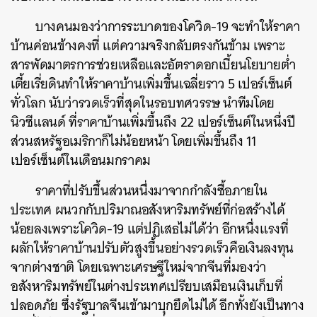
บางคนมองว่าการระบาดของโควิด-19 จะทำให้ราคา
บ้านค่อนข้างคงที่ แต่ความจริงกลับตรงกันข้าม เพราะ
สารพัดมาตรการช่วยเหลือและอัตราดอกเบี้ยนโยบายต่ำ
เตี้ยเรี่ยดินทำให้ราคาบ้านเพิ่มขึ้นเฉลี่ยราว 5 เปอร์เซ็นต์
ทั่วโลก นับว่ารวดเร็วที่สุดในรอบทศวรรษ นำทีมโดย
นิวซีแลนด์ ที่ราคาบ้านเพิ่มขึ้นถึง 22 เปอร์เซ็นต์ในหนึ่งปี
ส่วนสหรัฐอเมริกาก็ไม่น้อยหน้า โดยเพิ่มขึ้นถึง 11
เปอร์เซ็นต์ในเดือนมกราคม
ราคาที่ปรับขึ้นส่วนหนึ่งมาจากกำลังซื้อภายใน
ประเทศ ผนวกกับปริมาณอสังหาริมทรัพย์ที่ก่อสร้างได้
น้อยลงเพราะโควิด-19 แต่ปฏิเสธไม่ได้ว่า อีกหนึ่งแรงที่
ผลักให้ราคาบ้านปรับตัวสูงขึ้นอย่างรวดเร็วคือเงินลงทุน
จากต่างชาติ โดยเฉพาะเศรษฐีใหม่จากจีนที่มองว่า
อสังหาริมทรัพย์ในต่างประเทศเปรียบเสมือนเงินเก็บที่
ปลอดภัย ซึ่งรัฐบาลจีนเข้ามาบุกยึดไม่ได้ อีกทั้งยังเป็นทาง