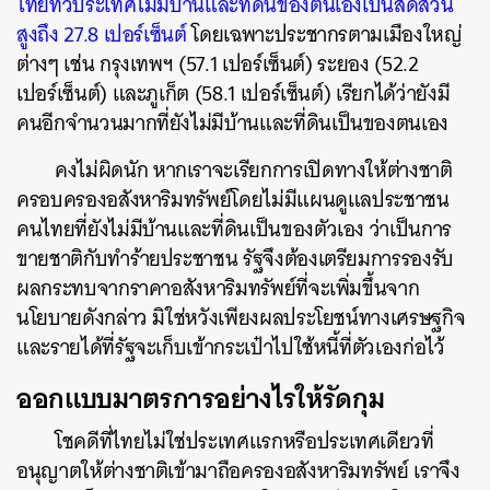
ไทยทั่วประเทศไม่มีบ้านและที่ดินของตนเองเป็นสัดส่วน
สูงถึง 27.8 เปอร์เซ็นต์
โดยเฉพาะประชากรตามเมืองใหญ่
ต่างๆ เช่น กรุงเทพฯ (57.1 เปอร์เซ็นต์) ระยอง (52.2
เปอร์เซ็นต์) และภูเก็ต (58.1 เปอร์เซ็นต์) เรียกได้ว่ายังมี
คนอีกจำนวนมากที่ยังไม่มีบ้านและที่ดินเป็นของตนเอง
คงไม่ผิดนัก หากเราจะเรียกการเปิดทางให้ต่างชาติ
ครอบครองอสังหาริมทรัพย์โดยไม่มีแผนดูแลประชาชน
คนไทยที่ยังไม่มีบ้านและที่ดินเป็นของตัวเอง ว่าเป็นการ
ขายชาติกับทำร้ายประชาชน รัฐจึงต้องเตรียมการรองรับ
ผลกระทบจากราคาอสังหาริมทรัพย์ที่จะเพิ่มขึ้นจาก
นโยบายดังกล่าว มิใช่หวังเพียงผลประโยชน์ทางเศรษฐกิจ
และรายได้ที่รัฐจะเก็บเข้ากระเป๋าไปใช้หนี้ที่ตัวเองก่อไว้
ออกแบบมาตรการอย่างไรให้รัดกุม
โชคดีที่ไทยไม่ใช่ประเทศแรกหรือประเทศเดียวที่
อนุญาตให้ต่างชาติเข้ามาถือครองอสังหาริมทรัพย์ เราจึง