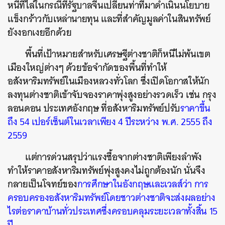
หนีที่ไล่ในกรณีที่รัฐบาลจีนเปลี่ยนท่าทีมาดำเนินนโยบาย
แข็งกร้าวกับเหล่านายทุน และที่สำคัญมูลค่าในสินทรัพย์
ยังงอกเงยอีกด้วย
พื้นที่เป้าหมายสำหรับเศรษฐีต่างชาติก็หนีไม่พ้นเขต
เมืองใหญ่ต่างๆ ด้วยข้อจำกัดของพื้นที่ทำให้
อสังหาริมทรัพย์ในเมืองหลวงทั่วโลก ซึ่งเปิดโอกาสให้นัก
ลงทุนต่างชาติเข้าจับจองราคาพุ่งสูงอย่างรวดเร็ว เช่น กรุง
ลอนดอน ประเทศอังกฤษ ที่อสังหาริมทรัพย์ปรับ
ราคาขึ้น
ถึง 54 เปอร์เซ็นต์ในเวลาเพียง 4 ปีระหว่าง พ.ศ. 2555 ถึง
2559
แต่การด่วนสรุปว่าแรงซื้อจากต่างชาติเพียงลำพัง
ทำให้ราคาอสังหาริมทรัพย์พุ่งสูงคงไม่ถูกต้องนัก นั่นจึง
กลายเป็นโจทย์ของ
การศึกษาในอังกฤษและเวลส์ว่า การ
ครอบครองอสังหาริมทรัพย์โดยชาวต่างชาติจะส่งผลอย่าง
ไรต่อราคาบ้านทั่วประเทศซึ่งครอบคลุมระยะเวลาทั้งสิ้น 15
ปี