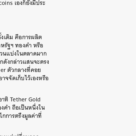
ins เองก็ยังมีประ
งเดิม คือการผลิต
์สหรัฐฯ ทองคำ หรือ
มีส่วนแบ่งในตลาดมาก
ลไกดังกล่าวแสนจะตรง
er ตัวกลางที่คอย
าจจัดเก็บไว้เองหรือ
อาทิ Tether Gold
งคำ ถือเป็นหนึ่งใน
การตรึงมูลค่าที่