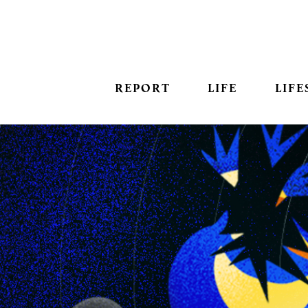
REPORT
LIFE
LIFE