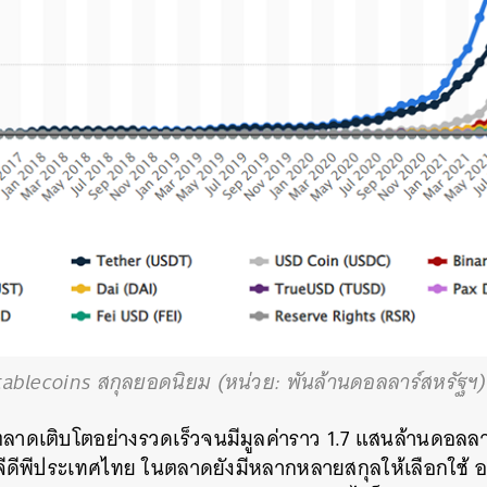
ablecoins สกุลยอดนิยม (หน่วย: พันล้านดอลลาร์สหรัฐฯ
ลาดเติบโตอย่างรวดเร็วจนมีมูลค่าราว 1.7 แสนล้านดอลลาร
จีดีพีประเทศไทย ในตลาดยังมีหลากหลายสกุลให้เลือกใช้ อ