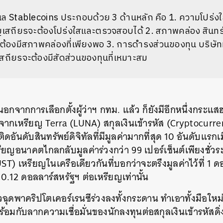
 Stablecoins ประกอบด้วย 3 ด้านหลัก คือ 1. ความโปร่งใส ส
เสถียรจะต้องโปร่งใสและตรวจสอบได้ 2. สภาพคล่อง สินทรัพย
ต้องมีสภาพคล่องที่เพียงพอ 3. การดำรงส่วนของทุน บริษัท
สถียรจะต้องมีสัดส่วนของทุนที่เหมาะสม
นอกจากการเลือกตั้งผู้ว่าฯ กทม. แล้ว ก็ยังมีอีกหนึ่งกระแส
ากเหรียญ Terra (LUNA) สกุลเงินเข้ารหัส (Cryptocurren
ดอันดับสินทรัพย์ดิจิทัลที่มีมูลค่ามากที่สุด 10 อันดับแรกเ
ยญอนาคตไกลกลับมูลค่าร่วงกว่า 99 เปอร์เซ็นต์เพียงชั่วระย
T) เหรียญในเครือเดียวกันที่บอกว่าจะตรึงมูลค่าไว้ที่ 1 ด
ี่ 0.12 ดอลลาร์สหรัฐฯ ต่อเหรียญเท่านั้น
วฉุดพาคริปโตเคอร์เรนซีร่วงลงทั้งกระดาน ทำเอาทั้งมือให
อมกับลากความเชื่อมั่นของนักลงทุนต่อสกุลเงินเข้ารหัสดิ