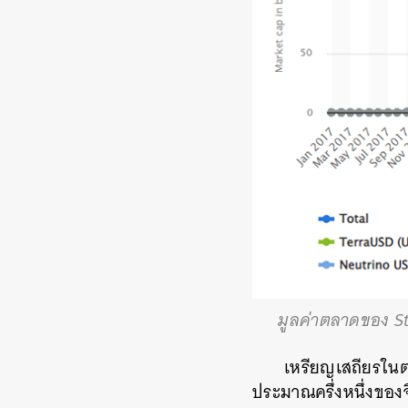
มูลค่าตลาดของ St
เหรียญเสถียรในต
ประมาณครึ่งหนึ่งของ