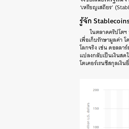
‘เหรียญเสถียร’ (Stable
รู้จัก Stablecoin
ในตลาดคริปโตฯ ที
เพื่อเก็บรักษามูลค่า
โลกจริง เช่น ดอลลาร์
แปลงกลับเป็นเงินสดให
โตเคอร์เรนซีสกุลเงินอื