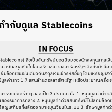
ฐกำกับดูแล Stablecoins
IN FOCUS
tablecoins) ถือเป็นสินทรัพย์ยอดนิยมของนักลงทุนสกุลเงินเ
ลค่ากับสกุลเงินในโลกจริง เช่น ดอลลาร์สหรัฐฯ อีกทั้งยังมี
ลยีบล็อกเชนเช่นเดียวกับสกุลเงินเข้ารหัสอื่นๆ โดยเหรียญเส
มีมูลค่าราว 1.7 แสนล้านดอลลาร์สหรัฐฯ หรือประมาณครึ่งหนึ
ารถแบ่งคร่าวๆ ออกเป็น 3 ประเภท คือ 1. หนุนมูลค่าด้วยส
บบของธนาคารกลาง 2. หนุนมูลค่าด้วยสินทรัพย์ในโลกบล็อก
หรียญเสถียรที่ผลิตออกมาหมุนเวียนในระบบ 3. รักษามูลค่าด้