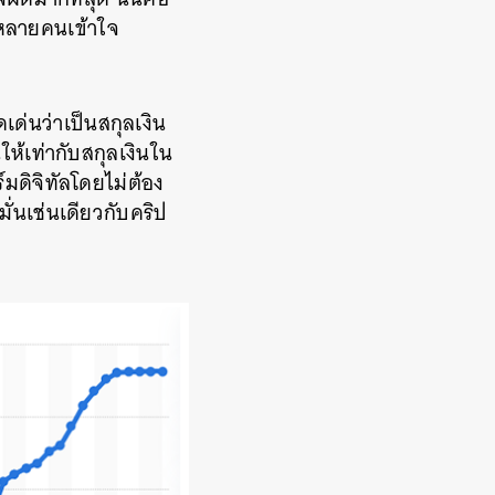
ี่หลายคนเข้าใจ
เด่นว่าเป็นสกุลเงิน
ให้เท่ากับสกุลเงินใน
มดิจิทัลโดยไม่ต้อง
ั่นเช่นเดียวกับคริป