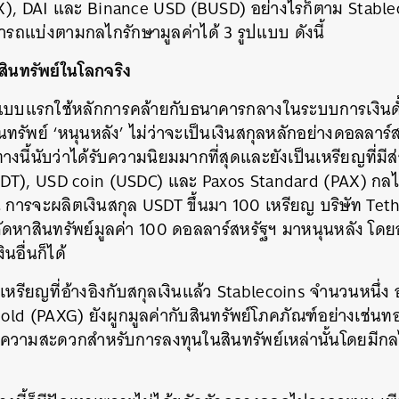
), DAI และ Binance USD (BUSD) อย่างไรก็ตาม Stableco
รถแบ่งตามกลไกรักษามูลค่าได้ 3 รูปแบบ ดังนี้
สินทรัพย์ในโลกจริง
แบบแรกใช้หลักการคล้ายกับธนาคารกลางในระบบการเงินดั้
นทรัพย์ ‘หนุนหลัง’ ไม่ว่าจะเป็นเงินสกุลหลักอย่างดอลลาร
งนี้นับว่าได้รับความนิยมมากที่สุดและยังเป็นเหรียญที่
(USDT), USD coin (USDC) และ Paxos Standard (PAX) ก
 การจะผลิตเงินสกุล USDT ขึ้นมา 100 เหรียญ บริษัท Teth
ัดหาสินทรัพย์มูลค่า 100 ดอลลาร์สหรัฐฯ มาหนุนหลัง โดยอ
นอื่นก็ได้
รียญที่อ้างอิงกับสกุลเงินแล้ว Stablecoins จำนวนหนึ่ง 
d (PAXG) ยังผูกมูลค่ากับสินทรัพย์โภคภัณฑ์อย่างเช่นทอ
ยความสะดวกสำหรับการลงทุนในสินทรัพย์เหล่านั้นโดยมีกลไก