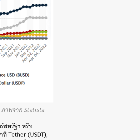
) ภาพจาก Statista
์สหรัฐฯ หรือ
าทิ Tether (USDT),