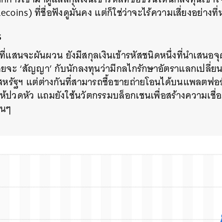
coins) ที่ชื่อฟังดูมั่นคง แต่ก็ใช่ว่าจะไร้ความเสี่ยงอย่างท
SHARE
TWEET
LINE
EMAIL
s
่แสนจะผันผวน ยังมีสกุลเงินเข้ารหัสชนิดหนึ่งที่นำเสนอจุด
 โดยจะ ‘สัญญา’ กับนักลงทุนว่ามีกลไกรักษาอัตราแลกเปลี่ยน
สหรัฐฯ แต่ต่างกันที่สามารถซื้อขายถ่ายโอนได้บนแพลตฟอร์
้ปวดหัว แถมยังใช้นวัตกรรมบล็อกเชนเพื่อสร้างความเชื่อม
่นๆ