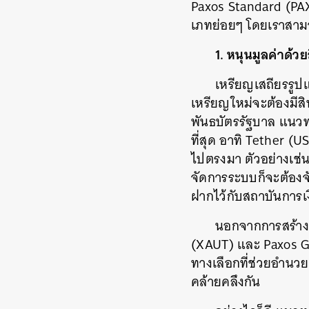
Paxos Standard (PAX
เภทย่อยๆ โดยเราสามา
1.
หนุนมูลค่าด้วย
เหรียญเสถียรรูป
เหรียญใหม่จะต้องมีสิ
พันธบัตรรัฐบาล แนวทา
ที่สุด อาทิ Tether 
ไปตรงมา ตัวอย่างเช่น
จัดการระบบก็จะต้องจ
ฝากไว้กับสถาบันการเงิ
นอกจากการสร้างเห
(XAUT) และ Paxos Gol
ทางเลือกที่ช่วยอำนว
คล้ายคลึงกัน