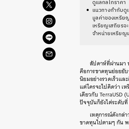
ดูแลกลไกราคา
แนวทางกำกับดูแล
มูลค่าของเหรียญ
เหรียญเสถียรจะ
จำหน่ายเหรียญเ
สัปดาห์ที่ผ่านมา 
คือการขาดทุนย่อยยับจ
นิยมอย่างรวดเร็วและติ
แต่ใครจะไปคิดว่า เหรี
เดียวกับ TerraUSD (US
ปัจจุบันก็ยังไต่ระดับท
เหตุการณ์ดังกล่า
ขาดทุนไปตามๆ กัน พร้