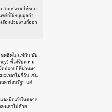
ินทรัพย์ที่ใช้หนุน
์ที่ใช้หนุนมูลค่า
หรือหน่วยงานที่ออก
ฮอตฮิตไม่แพ้กัน นั่น
cy) ที่ได้รับความ
มื่อปลายปีที่ผ่านมา
ะเวลาไม่กี่วัน เช่น
อลลาร์สหรัฐฯ แต่
ม่และมือเก๋าในตลาด
่งลงเหวไปด้วย