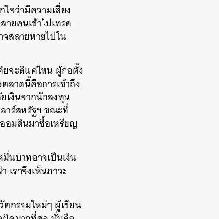
ก่ใจว่ามีความเสี่ยง
่าหลายคนเข้าไปเทรด
ุนอาจสลายหายไปใน
ยจะดีแค่ไหน ผู้ก่อตั้ง
งตลาดนี้คือการเข้าถึง
ัยเงินจากนักลงทุน
ลาร์สหรัฐฯ ขณะที่
ุกออมสินมาซื้อเหรียญ
หมื่นบาทอาจเป็นเงิน
้า เราจึงเห็นภาวะ
วัตกรรมใหม่ๆ ผู้เขียน
ผิดมากที่สุด นั่นคือ