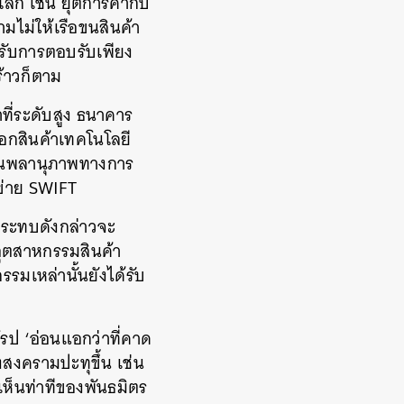
ก เช่น ยุติการค้ากับ
มไม่ให้เรือขนสินค้า
้รับการตอบรับเพียง
้าวก็ตาม
ี่ระดับสูง ธนาคาร
ออกสินค้าเทคโนโลยี
่นทอนพลานุภาพทางการ
ข่าย SWIFT
กระทบดังกล่าวจะ
อุตสาหกรรมสินค้า
รรมเหล่านั้นยังได้รับ
ป ‘อ่อนแอกว่าที่คาด
สงครามปะทุขึ้น เช่น
อเห็นท่าทีของพันธมิตร