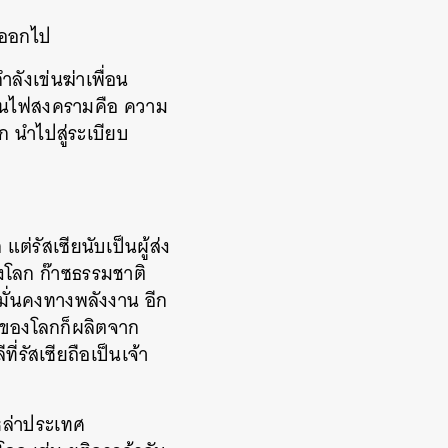
างออกไป
งเข่นฆ่าเพื่อน
สิ้นไฟสงครามคือ ความ
ก นำไปสู่ระเบียบ
รัสเซียนับเป็นผู้ส่ง
งโลก ก๊าซธรรมชาติ
มมั่นคงทางพลังงาน อีก
่งของโลกก็ผลิตจาก
่รัสเซียถือเป็นเจ้า
เหล่าประเทศ