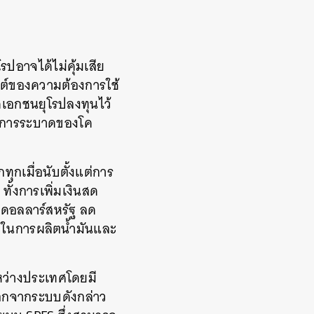
อาจได้ไม่คุ้มเสีย
นต์ของความต้องการใช้
คเอกชนยุโรปลงทุนไว้
จากการระบาดของโค
ุกเมื่อนับตั้งแต่การ
ทั้งการเพิ่มเงินสด
ลดอลลาร์สหรัฐ ลด
าพในการผลิตน้ำมันและ
หว่างประเทศโดยมี
ออกจากระบบดังกล่าว