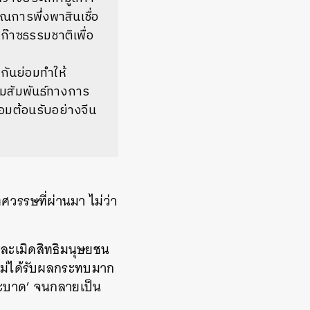
การพึ่งพาสินเชื่อ
๊าซธรรมชาติเพื่อ
ันย่อมทำให้
มสัมพันธ์ทางการ
อมต้อนรับอย่างจีน
วรรษที่ผ่านมา ไม่ว่า
ะละเมิดสิทธิมนุษยชน
็ไม่ได้รับผลกระทบมาก
่ระบาด’ จนกลายเป็น