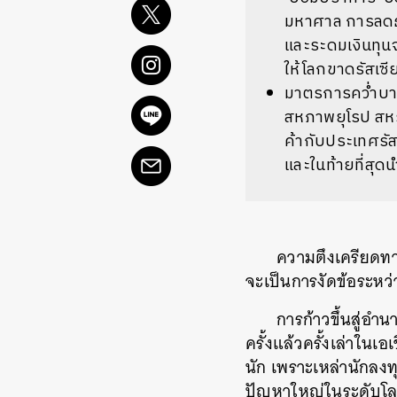
มหาศาล การลดธุ
และระดมเงินทุนจ
ให้โลกขาดรัสเซีย
มาตรการคว่ำบาต
สหภาพยุโรป สหร
ค้ากับประเทศรัส
และในท้ายที่สุด
ความตึงเครียดทา
จะเป็นการงัดข้อระหว
การก้าวขึ้นสู่อ
ครั้งแล้วครั้งเล่าใ
นัก เพราะเหล่านักลงท
ปัญหาใหญ่ในระดับโ