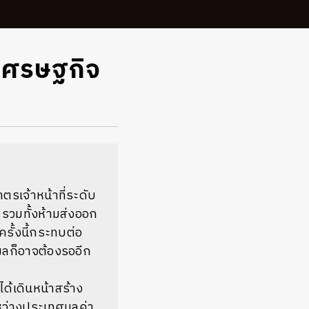
เศรษฐกิจ
รเจ้าหน้าที่ระดับ
รวมทั้งห้ามส่งออก
ครั้งนี้กระทบต่อ
ผลก็อาจต้องรออีก
ด้เดินหน้าสร้าง
ว่างประเทศมูลค่า