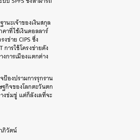
ะบบ SPFS ซึ่งสามารถ
ฐานะเจ้าของเงินสกุล
าที่ใช้เงินดอลลาร์
งข่าย CIPS ซึ่ง
T การใช้โครงข่ายดัง
์ทางการเมืองแตกต่าง
่อาจป้องปรามการรุกราน
ศรษฐกิจของโลกตะวันตก
มขู่ แต่ก็ลังเลที่จะ
ภิวัตน์