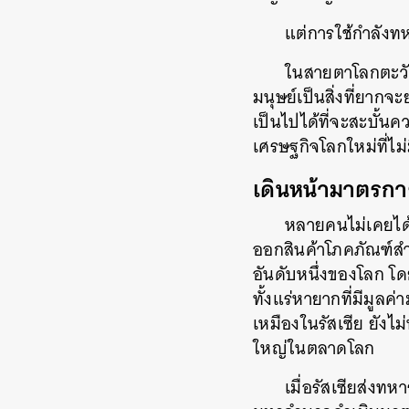
แต่การใช้กำลังทห
ในสายตาโลกตะวั
มนุษย์เป็นสิ่งที่ยาก
เป็นไปได้ที่จะสะบั้น
เศรษฐกิจโลกใหม่ที่ไม
เดินหน้ามาตรกา
หลายคนไม่เคยได้
ออกสินค้าโภคภัณฑ์ส
อันดับหนึ่งของโลก โด
ทั้งแร่หายากที่มีมูล
เหมืองในรัสเซีย ยังไม
ใหญ่ในตลาดโลก
เมื่อรัสเซียส่งท
ค้