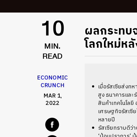
ผลกระทบจ
10
โลกใหม่หล
MIN.
READ
ECONOMIC
CRUNCH
เมื่อรัสเซียส่ง
สูง ธนาคารและรั
MAR 1,
2022
สินค้าเทคโนโลยี 
เศรษฐกิจรัสเซี
หลายปี
รัสเซียทราบดีว่
‘ป้อมปราการ’ ป