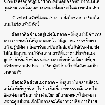
ธงว่าผิดหรือถูกกฎหมาย ทางที่ดีที่สุดคือการป้องกันไม่ให้
อุตสาหกรรมใดอุตสาหกรรมหนึ่งตกอยู่ในสภาวะดังกล่าว
ตัวอย่างปัจจัยที่ส่งผลต่อความยั่งยืนของการร่วมมือ
แบบไม่ชัดแจ้งมีดังนี้
ข้อแรกคือ จำนวนคู่แข่งในตลาด
– ยิ่งคู่แข่งมีจำนวน
มาก การจะหวังให้ทุกรายเข้าใจ ‘สัญญาณ’ การขยิบตา
แล้วปฏิบัติตามโดยพร้อมเพรียงกันย่อมไม่ใช่เรื่องง่าย ยัง
ไม่นับปัญหาบางบริษัทแตกแถวที่หั่นราคาเพื่อหวังแย่ง
ลูกค้า ดังนั้น ยิ่งจำนวนคู่แข่งมากขึ้นเท่าไร โอกาสที่ทุก
บริษัทจะร่วมมือกันเอาเปรียบผู้บริโภคก็จะยิ่งน้อยลงเป็น
เงาตามตัว
ข้อสองคือ ส่วนแบ่งตลาด
– ยิ่งคู่แข่งในตลาดมีส่วน
แบ่งใกล้เคียงกันเท่าไร ก็จะยิ่งเอื้อต่อการร่วมมือแบบไม่
ชัดแจ้งมากขึ้นเท่านั้น คำอธิบายก็แสนจะตรงไปตรงมา
เพราะคู่แข่งรายเล็กมีโอกาสจะได้มากกว่าเสีย การที่ราย