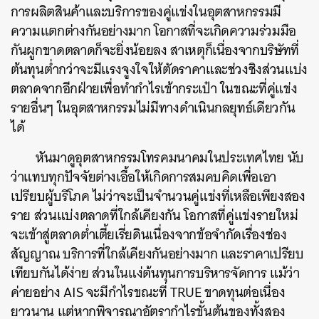
การผลิตสินค้าและบริการของคู่แข่งในอุตสาหกรรมมี
ความแตกต่างกันอย่างมาก โอกาสที่จะเกิดความร่วมมือ
กันผูกขาดตลาดก็จะยิ่งน้อยลง สาเหตุก็เนื่องจากบริษัทที่
ต้นทุนต่ำกว่าจะมีแรงจูงใจให้ตัดราคาและช่วงชิงส่วนแบ่ง
ตลาดจากอีกฝ่ายเพื่อทำกำไรเข้ากระเป๋า ในขณะที่คู่แข่ง
รายอื่นๆ ในอุตสาหกรรมไม่มีทางดำเนินกลยุทธ์เดียวกัน
ได้
หันมาดูอุตสาหกรรมโทรคมนาคมในประเทศไทย นับ
ว่าแทบทุกปัจจัยต่างเอื้อให้เกิดการสมคบคิดเพื่อเอา
เปรียบผู้บริโภค ไม่ว่าจะเป็นจำนวนคู่แข่งที่เหลือเพียงสอง
ราย ส่วนแบ่งตลาดที่ใกล้เคียงกัน โอกาสที่คู่แข่งรายใหม่
จะเข้าสู่ตลาดต่ำเตี้ยเรี่ยดินเนื่องจากข้อจำกัดเรื่องช่อง
สัญญาณ บริการที่ใกล้เคียงกันอย่างมาก และราคาเปรียบ
เทียบกันได้ง่าย ส่วนในแง่ต้นทุนการบริหารจัดการ แม้ว่า
ค่ายอย่าง AIS จะมีกำไรขณะที่ TRUE ขาดทุนต่อเนื่อง
ยาวนาน แต่หากพิจารณาอัตรากำไรขั้นต้นของทั้งสอง