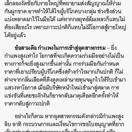
เล็กลองงัดข้อกับรายใหญ่ที่พยายามส่งสัญญาณให้ร่วม
กันผูกขาด อาจทำให้ได้ใจผู้บริโภคบางกลุ่ม ช่วงชิงส่วน
แบ่งตลาดมาไว้ในมือได้ แต่หากกลยุทธ์ล้มเหลวก็แทบไม่
ต้องเสียอะไร เพราะภาวะปกติก็แทบไม่มีโอกาสสู้รายใหญ่
ได้อยู่แล้ว
ข้อสามคือ กำแพงในการเข้าสู่อุตสาหกรรม
– ยิ่ง
กำแพงสูงเท่าไร โอกาสที่จะเกิดความร่วมมืออย่างไม่เป็น
ทางการก็จะยิ่งสูงมากขึ้นเท่านั้น การร่วมมือกันกำหนด
ราคาที่เอาเปรียบผู้บริโภคซึ่งสร้างกำไรมากเกินปกติ ก็ไม่
ต่างจากกลิ่นเลือดที่ดึงดูดเหล่านายทุนจมูกไวให้รีบเข้ามา
แสวงหาโอกาส เมื่อมีบริษัทหน้าใหม่เข้ามาสู่ตลาด การ
แข่งขันที่เคยชะงักงันก็อาจกลับมาดุเดือดอีกครั้งทำให้
ราคากลับสู่ภาวะปกติ
อย่างไรก็ตาม หากอุตสาหกรรมดังกล่าวมีกำแพงสูง
ลิบ อาทิ กระบวนการและเงื่อนไขการขอใบอนุญาตที่ยาก