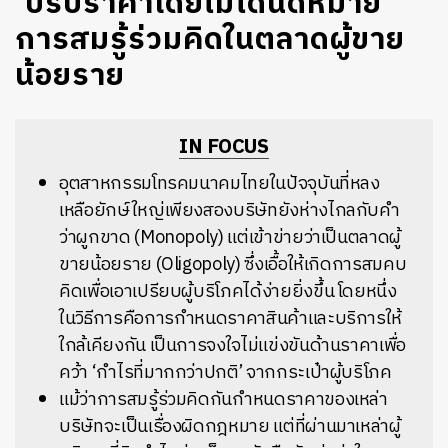
‘ปรับราคาโดยไม่ได้นัดหมาย’
การสมรู้ร่วมคิดในตลาดผู้ขาย
น้อยราย
IN FOCUS
อุตสาหกรรมโทรคมนาคมไทยในปัจจุบันที่หลง
เหลือยักษ์ใหญ่เพียงสองบริษัทยังห่างไกลกับคำ
ว่าผูกขาด (Monopoly) แต่เข้าข่ายว่าเป็นตลาดผู้
ขายน้อยราย (Oligopoly) ซึ่งเอื้อให้เกิดการสมคบ
คิดเพื่อเอาเปรียบผู้บริโภคได้ง่ายยิ่งขึ้น โดยหนึ่ง
ในวิธีการคือการกำหนดราคาสินค้าและบริการให้
ใกล้เคียงกัน เป็นการจงใจไม่แข่งขันด้านราคาเพื่อ
คว้า ‘กำไรที่มากกว่าปกติ’ จากกระเป๋าผู้บริโภค
แม้ว่าการสมรู้ร่วมคิดกันกำหนดราคาของเหล่า
บริษัทจะเป็นเรื่องผิดกฎหมาย แต่ที่ผ่านมาเหล่าผู้