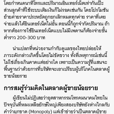
โดยกำหนดนาทีโทรและปริมาณอินเทอร์เน็ตเท่ากันเป๊ะ
ส่วนลูกค้าที่ใช้ระบบเติมเงินก็ไม่รอดเช่นกัน โดยโปรโมชัน
ย้ายค่ายราคาประหยัดถูกยกเลิกหมดทุกค่าย ราคาที่เคย
จ่ายแล้วได้อินเทอร์เน็ตไม่อั้น ตอนนี้ก็ถูกจำกัดปริมาณ ถ้า
หากต้องการใช้อินเทอร์เน็ตแบบไม่มีเพดานก็ต้องจ่ายขั้น
ต่ำราว 200-300 บาท
น่าแปลกที่หน่วยงานกำกับดูแลของไทยปล่อยให้
ภาวะดังกล่าวเกิดขึ้นโดยไม่ขัดขวาง ทั้งที่เหตุการณ์เช่นนี้
ไม่ใช่เรื่องเกินคาดแต่อย่างใด เพราะเป็นความรู้ที่แสนจะ
พื้นฐานว่าด้วยการที่บริษัทจะเอาเปรียบผู้บริโภคในตลาดผู้
ขายน้อยราย
การสมรู้ร่วมคิดในตลาดผู้ขายน้อยราย
ผู้เขียนไม่ปฏิเสธว่าอุตสาหกรรมโทรคมนาคมไทยใน
ปัจจุบันที่หลงเหลือยักษ์ใหญ่เพียงสองบริษัทยังห่างไกลกับ
คำว่าผูกขาด (Monopoly) แต่เข้าข่ายว่าเป็นตลาดผู้ขาย