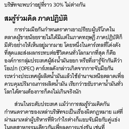
บริษัทจะพบว่าอยู่ที่ราว 30% ไม่ต่างกัน
สมรู้ร่วมคิด ภาคปฏิบัติ
การร่วมมือกันกำหนดราคาเอาเปรียบผู้บริโภคใน
ตลาดผู้ขายน้อยรายไม่ได้มีแต่ในภาคทฤษฎี ภาคปฏิบัติก็
มีตัวอย่างให้เห็นอยู่มากมาย โดยหนึ่งในคาร์เทลที่โด่งดัง
ที่สุดและส่งผลกระทบต่อชีวิตคนทั่วโลกมากที่สุด ก็คือ
องค์การกลุ่มประเทศผู้ส่งน้ำมันออก หรือที่เรารู้จักกันดีว่า
โอเปก (OPEC) คาร์เทลดังกล่าวเกิดจากการจับมือกัน
ระหว่างประเทศผู้ผลิตน้ำมันแล้วใช้อำนาจเหนือตลาดเพื่อ
ควบคุมปริมาณการผลิตน้ำมัน เรียกว่าขยับราคาน้ำมันทั่ว
โลกได้ตามต้องการก็คงไม่เกินจริงนัก
ส่วนในระดับประเทศ แม้ว่าการสมรู้ร่วมคิดกัน
กำหนดราคาของเหล่าบริษัทจะเป็นเรื่องผิดกฎหมาย แต่ที่
ผ่านมาเหล่าผู้บริหารที่หิวกำไรต่างก็แอบจับมือกับคู่แข่ง
ในอุตสาหกรรมเดียวกันเพื่อลดการแข่งขัน เช่นที่