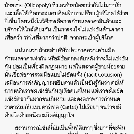
น้อยราย (Oligopoly) ซึ่งเลวร้ายน้อยกว่ากันไม่มากนัก
และเอื้อให้เกิดการสมคบคิดเพื่อเอาเปรียบผู้บริโภคได้ง่าย
ยิ่งขึ้น โดยหนึ่งในวิธีการคือการกำหนดราคาสินค้าและ
บริการให้ใกล้เคียงกัน เป็นการจงใจไม่แข่งขันด้านราคา
เพื่อคว้า ‘กำไรที่มากกว่าปกติ’ จากกระเป๋าผู้บริโภค
แน่นอนว่า ถ้าเหล่าบริษัทประกาศความร่วมมือ
กำหนดราคาเท่ากัน หรือมีข้อตกลงลับหลังว่าจะไม่แข่งขัน
กัน ย่อมเป็นเรื่องผิดกฎหมาย แต่ในตลาดผู้ขายน้อยราย
นั้นเอื้อต่อการร่วมมือแบบไม่ชัดแจ้ง (Tacit Collusion)
เสมือนการส่งสัญญาณขยิบตาแล้วเป็นอันรู้กันว่า ต่อให้
ฉากหน้าเราจะแข่งขันกันดุเดือดแค่ไหน แต่เราจะไม่ขัด
แข้งขัดขากันมากจนเกินงาม และคงสภาพการกำหนด
ราคาร่วมกันแบบคาร์เทล (Cartel) ไปเรื่อยๆ จนว่าจะมี
ฝ่ายใดฝ่ายหนึ่งละเมิดสัญญาใจ
สถานการณ์เช่นนี้นับเป็นพื้นที่สีเทาๆ ซึ่งยากที่จะฟัน