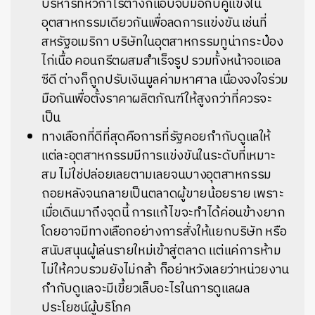
บริหารที่หิวกำไรต่างก็แอบจับมือกับคู่แข่งใน
อุตสาหกรรมเดียวกันเพื่อลดการแข่งขัน เช่นที่
สหรัฐอเมริกา บริษัทในอุตสาหกรรมทูน่ากระป๋อง
ไก่เนื้อ คอนกรีตผสมสำเร็จรูป รวมทั้งหน้าจอแอล
ซีดี ต่างก็ถูกปรับเงินมูลค่ามหาศาล เนื่องจงใจร่วม
มือกันเพื่อตั้งราคาผลิตภัณฑ์ให้สูงกว่าที่ควรจะ
เป็น
ทางเลือกที่ดีที่สุดคือการที่รัฐคอยกำกับดูแลให้
แต่ละอุตสาหกรรมมีการแข่งขันในระดับที่เหมาะ
สม ไม่ใช่ปล่อยเลยตามเลยจนบางอุตสาหกรรม
ถอยหลังจนกลายเป็นตลาดผู้ขายน้อยราย เพราะ
เมื่อเดินมาถึงจุดนี้ การแก้ไขจะทำได้ค่อนข้างยาก
โดยอาจมีทางเลือกอย่างการสั่งให้แยกบริษัท หรือ
สนับสนุนผู้เล่นรายใหม่เข้าสู่ตลาด แต่แค่การห้าม
ไม่ให้ควบรวมยังไม่กล้า ก็อย่าหวังเลยว่าหน่วยงาน
กำกับดูแลจะมีเขี้ยวเล็บอะไรในการดูแลผล
ประโยชน์ผู้บริโภค