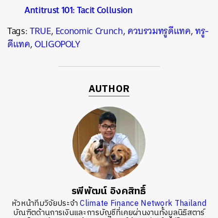
Antitrust 101: Tacit Collusion
Tags:
TRUE
,
Economic Crunch
,
ควบรวมทรูดีแทค
,
ทรู-
ดีแทค
,
OLIGOPOLY
AUTHOR
รพีพัฒน์ อิงคสิทธิ์
หัวหน้าทีมวิจัยประจำ
Climate Finance Network Thailand
บัณฑิตด้านการเงินและการบัญชีที่เคยผ่านงานทั้งมูลนิธิสตาร์