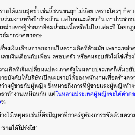
รายได้แบบสุดขั้วเช่นนี้ชวนขนลุกไม่น้อย เพราะใครๆ ก็สา
ื่อนร่วมงานหรือป้าข้างบ้าน แต่ในขณะเดียวกัน เราประชาชนผ
หล่าเศรษฐีจ่ายภาษีสมน้ำสมเนื้อหรือไม่ในแต่ละปี โดยกฎเ
เวย์มากว่าศตวรรษ
่องเงินเดือนอาจกลายเป็นความคิดที่ล้าสมัย เพราะเหล่าคนร
ัวเลขเงินเดือนกับเพื่อน ครอบครัว หรือคนรอบตัวไม่ใช่เรื่
คิดที่เริ่มเปลี่ยนแปลง ภาครัฐในหลายประเทศก็เริ่มขยั
หมายบังคับให้บริษัทเปิดเผยรายได้ของพนักงานเพื่อสร้างค
ว่างผู้ชายกับผู้หญิง ซึ่งหมายถึงการที่ผู้ชายและผู้หญิงท
ลาทำงานเหมือนกัน แต่
ในหลายประเทศผู้หญิงจะได้ค่าตอ
0
%
่างไร้เหตุผลเช่นนี้คือปัญหาที่ภาครัฐต้องการขจัดด้วยควา
รายได้โปร่งใส’
นหา