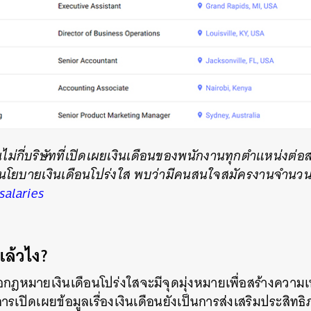
นไม่กี่บริษัทที่เปิดเผยเงินเดือนของพนักงานทุกตำแหน่งต่
นนโยบายเงินเดือนโปร่งใส พบว่ามีคนสนใจสมัครงานจำนวน
salaries
แล้วไง?
อกฎหมายเงินเดือนโปร่งใสจะมีจุดมุ่งหมายเพื่อสร้างควา
เปิดเผยข้อมูลเรื่องเงินเดือนยังเป็นการส่งเสริมประสิ