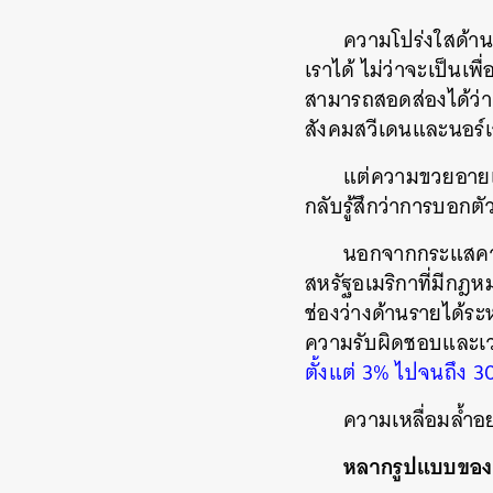
ความโปร่งใสด้าน
เราได้ ไม่ว่าจะเป็นเพ
สามารถสอดส่องได้ว่าเ
สังคมสวีเดนและนอร์
แต่ความขวยอายเรื
กลับรู้สึกว่าการบอกต
นอกจากกระแสความ
สหรัฐอเมริกาที่มีกฎ
ช่องว่างด้านรายได้ระห
ความรับผิดชอบและเว
ตั้งแต่ 3% ไปจนถึง 3
ความเหลื่อมล้ำอย
หลากรูปแบบของ ‘
ค้