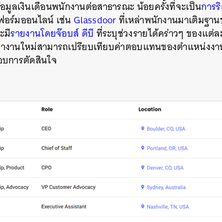
อมูลเงินเดือนพนักงานต่อสาธารณะ น้อยครั้งที่จะเป็น
การริ
อร์มออนไลน์ เช่น
Glassdoor
ที่เหล่าพนักงานมาเติมฐาน
ะมี
รายงานโดยจ๊อบส์ ดีบี
ที่ระบุช่วงรายได้คร่าวๆ ของแต่ละ
งหางานใหม่สามารถเปรียบเทียบค่าตอบแทนของตำแหน่งงานท
กอบการตัดสินใจ