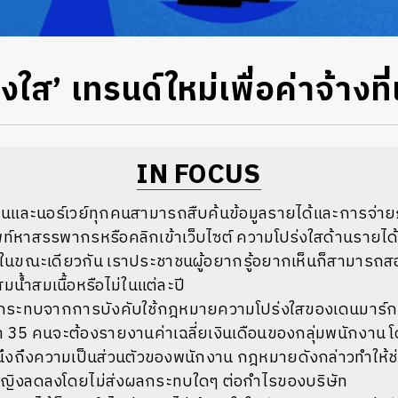
งใส’ เทรนด์ใหม่เพื่อค่าจ้างที่
IN FOCUS
นและนอร์เวย์ทุกคนสามารถสืบค้นข้อมูลรายได้และการจ่าย
ท์หาสรรพากรหรือคลิกเข้าเว็บไซต์ ความโปร่งใสด้านรายได้แ
่ในขณะเดียวกัน เราประชาชนผู้อยากรู้อยากเห็นก็สามารถสอด
มน้ำสมเนื้อหรือไม่ในแต่ละปี
ผลกระทบจากการบังคับใช้กฎหมายความโปร่งใสของเดนมาร์กกำ
 35 คนจะต้องรายงานค่าเฉลี่ยเงินเดือนของกลุ่มพนักงา
นึงถึงความเป็นส่วนตัวของพนักงาน กฎหมายดังกล่าวทำให้ช่
หญิงลดลงโดยไม่ส่งผลกระทบใดๆ ต่อกำไรของบริษัท