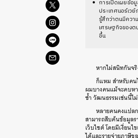
การเปิดเผยข้อม
ประเทศนอร์เวย์
รู้สึกว่าตนมีควา
เศรษฐกิจของตนต่
ขึ้น
หากไม่สนิทกันจริง
ก็แหม สำหรับคนไท
ผมบางคนแม้จะคบหาดูใ
ซ้ำ วัฒนธรรมเช่นนี้ไ
หลายคนคงแปลกใจ
สามารถสืบค้นข้อมูลร
เว็บไซต์ โดยมีเงื่อนไ
ได้และรายจ่ายภาษีขอ