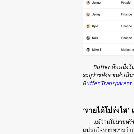
Buffer คือหนึ่งใ
ระบุว่าหลังจากดำเนิ
Buffer
Transparent 
‘รายได้โปร่งใส’ 
แม้ว่านโยบายหรื
แปลกใจหากทราบว่าการ