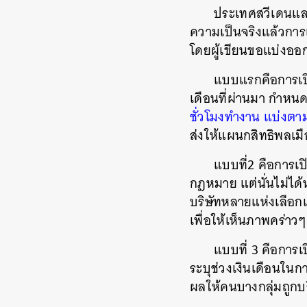
ประเทศสวีเดนและ
ความเป็นจริงแล้วการ
โดยผู้เขียนขอแบ่งออก
แบบแรกคือการเปิด
เดือนที่ผ่านมา กำหนด
ชั่วโมงทำงาน แบ่งตา
ส่งให้แผนกสิทธิพลเมื
แบบที่2 คือการเป
กฎหมาย แต่นั่นไม่ได้
บริษัทหลายแห่งเลือก
เพื่อให้เห็นภาพคร่าวๆ
แบบที่ 3 คือการ
ระบุช่วงเงินเดือนในก
ผลให้คนบางกลุ่มถูกบร