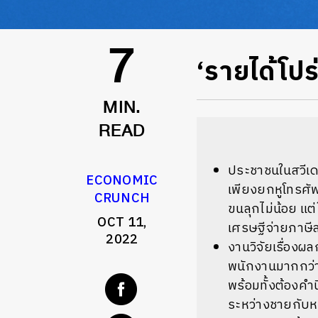
‘รายได้โปร่
7
MIN.
READ
ประชาชนในสวีเด
ECONOMIC
เพียงยกหูโทรศัพ
CRUNCH
ขนลุกไม่น้อย แต
OCT 11,
เศรษฐีจ่ายภาษีส
2022
งานวิจัยเรื่อง
พนักงานมากกว่า
พร้อมทั้งต้องคำ
ระหว่างชายกับ