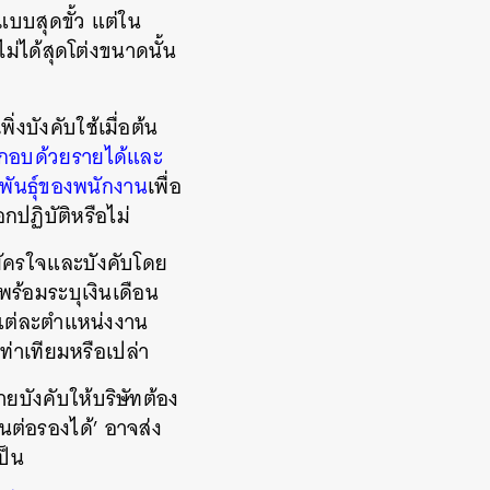
แบบสุดขั้ว แต่ใน
่ได้สุดโต่งขนาดนั้น
งบังคับใช้เมื่อต้น
ะกอบด้วยรายได้และ
พันธุ์ของพนักงาน
เพื่อ
กปฏิบัติหรือไม่
สมัครใจและบังคับโดย
พร้อมระบุเงินเดือน
นแต่ละตำแหน่งงาน
ท่าเทียมหรือเปล่า
บังคับให้บริษัทต้อง
นต่อรองได้’ อาจส่ง
ป็น