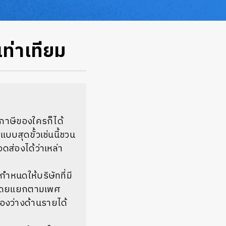
เท่าเทียม
ภาษีของใครก็ได้
บบสุดขั้วเช่นนี้ชวน
ส่องได้ว่าเหล่า
หนดให้บริษัทที่มี
น โดยแยกตามเพศ
องว่างด้านรายได้