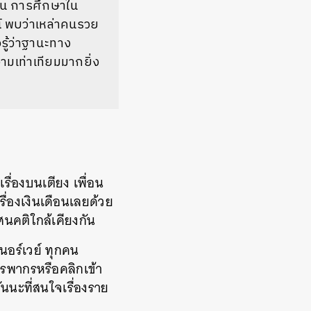
กัน การศึกษาใน
์ พบว่าเหล่าคนรวย
รู้ว่าฐานะทาง
มเท่าเทียมมากยิ่ง
รื่องบนเตียง เพื่อน
่องเงินเดือนเลยด้วย
ศนคติใกล้เคียงกัน
ร์เวย์ ทุกคน
รพากรหรือคลิกเข้า
ันนะที่สนใจเรื่องราย