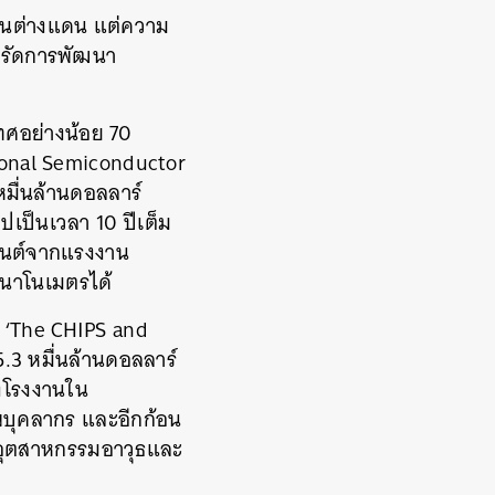
ิตในต่างแดน แต่ความ
่งรัดการพัฒนา
ทศอย่างน้อย 70
tional Semiconductor
หมื่นล้านดอลลาร์
ปเป็นเวลา 10 ปีเต็ม
ซ็นต์จากแรงงาน
 นาโนเมตรได้
ย ‘The CHIPS and
.3 หมื่นล้านดอลลาร์
้งโรงงานใน
ภาพบุคลากร และอีกก้อน
้อุตสาหกรรมอาวุธและ