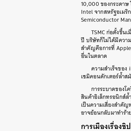
10,000 ของกระดาษ โดย
Intel จากสหรัฐอเมริกา
Semiconductor Man
TSMC ก่อตั้งขึ้นเ
ปี บริษัทก็ไม่ได้มีคว
สำคัญคือการที่ Apple
อื่นในตลาด
ความสำเร็จของ i
เซมิคอนดักเตอร์ล้ำสมั
การระบาดของโควิ
สินค้าอิเล็กทรอนิกส์
เป็นความเสี่ยงสำคัญ
อาจย้อนกลับมาทำร้าย
การเมืองเรื่องชิป