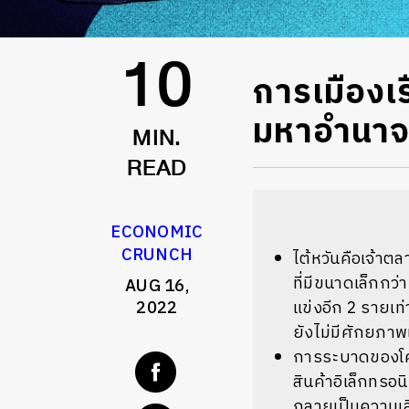
การเมืองเร
10
มหาอำนาจ
MIN.
READ
ECONOMIC
CRUNCH
ไต้หวันคือเจ้าต
ที่มีขนาดเล็กกว
AUG 16,
2022
แข่งอีก 2 รายเท่
ยังไม่มีศักยภา
การระบาดของโคว
สินค้าอิเล็กทรอน
กลายเป็นความเส