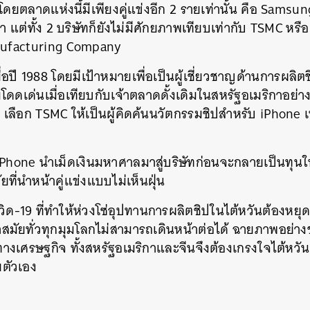
ตลาดแห่งนี้มีเพียงคู่แข่งอีก 2 รายเท่านั้น คือ Samsu
 แต่ทั้ง 2 บริษัทก็ยังไม่มีศักยภาพเทียบเท่ากับ TSMC หรื
ufacturing Company
มื่อปี 1988 โดยมีเป้าหมายเพื่อเป็นผู้เชี่ยวชาญด้านการผลิ
ามโดดเด่นเมื่อเทียบกับเจ้าตลาดดั้งเดิมในสหรัฐอเมริกาอย่า
 เลือก TSMC ให้เป็นผู้คิดค้นนวัตกรรมชิปสำหรับ iPhone เ
Phone นำเม็ดเงินมหาศาลมาสู่บริษัทก่อนจะกลายเป็นทุน
ยที่นำหน้าคู่แข่งแบบไม่เห็นฝุ่น
ด-19 ที่ทำให้ห่วงโซ่อุปทานการผลิตชิปในไต้หวันต้องหย
ล้ำสมัยทั่วทุกมุมโลกไม่สามารถเดินหน้าต่อได้ ฉายภาพอย่าง
ทางเศรษฐกิจ ทั้งสหรัฐอเมริกาและจีนจึงต้องเกรงใจไต้หว
ตัวเอง