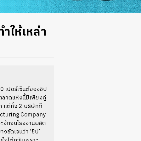
ทำให้เหล่า
0 เปอร์เซ็นต์ของชิป
ดแห่งนี้มีเพียงคู่
แต่ทั้ง 2 บริษัทก็
facturing Company
ดชะงักจนโรงงานผลิต
างชัดเจนว่า ‘ชิป’
งใจไต้หวันเพราะ