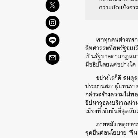
ความขัดแย้งอาจ
เราทุกคนต่างทรา
สี่ทศวรรษที่สหรัฐอเม
เป็นรัฐบาลตามกฎหมาย
มีอธิปไตยแต่อย่างใด
อย่างไรก็ดี สมด
ประธานสภาผู้แทนราษฎ
กล่าวสร้างความไม่พ
ขีปนาวุธลงบริเวณน่าน
เมืองที่เข้มข้นที่สุด
ภายหลังเหตุการณ
จุดยืนต่อนโยบาย ‘จีน