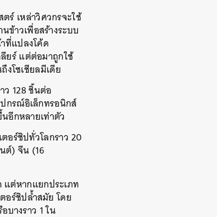
ร์ เหล่าวิศวกรจะใช้
ข้าวเพื่อสร้างระบบ
้าที่แปลงโค้ด
ียร์ แต่ต่อมาถูกใช้
ึงโซเชียลมีเดีย
าว 128 ชิ้นต่อ
ุปกรณ์อิเล็กทรอนิกส์
้นอีกหลายเท่าตัว
ตอร์ชิปทั่วโลกราว 20
็นต์) จีน (16
นัก แต่หากแยกประเภท
อร์ชิปล้ำสมัย โดย
รือบางราว 1 ใน