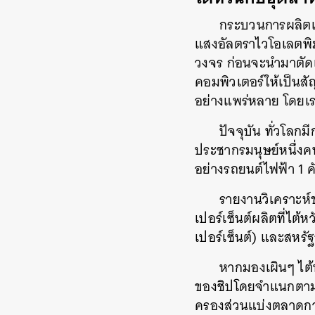
กระบวนการผลิตเซ
แสงอัลตราไวโอเลตพิ
วงจร ก่อนจะนำมาตัดเป็
คอมพิวเตอร์ให้เป็นสั
อย่างแพร่หลาย โดยเร
ปัจจุบัน ทั่วโลก
ประชากรมนุษย์หนึ่งคน 
อย่างรถยนต์ไฟฟ้า 1 ค
รายงานวิเคราะห์
เปอร์เซ็นต์ผลิตที่ไต้ห
เปอร์เซ็นต์) และสหรัฐ
หากมองเผินๆ ไต้
ของชิปโดยจำแนกตามข
ครองส่วนแบ่งตลาดกว่า