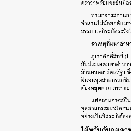
คราว่าพร้อมจะยื่นมือ
ท่ามกลางสถานการณ
จำนวนไม่น้อยกลับมอง
ธรรม แต่ก็ระมัดระวัง
สาเหตุที่มหาอำนาจ
ภูเขาศักดิ์สิทธิ
กับประเทศมหาอำนาจ แต
ล้านดอลลาร์สหรัฐฯ ซ
ฝันจนอุตสาหกรรมชิปต
ต้องหยุดตาม เพราะข
แต่สถานการณ์ในอ
อุตสาหกรรมเซมิคอนดั
อย่างเป็นอิสระ ก็ต้อ
ไต้หวันกับอุตส
ค้