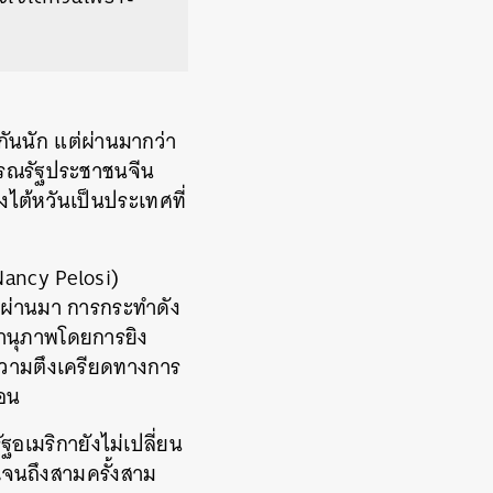
ันนัก แต่ผ่านมากว่า
ธารณรัฐประชาชนจีน
ไต้หวันเป็นประเทศที่
Nancy Pelosi)
่ผ่านมา การกระทำดัง
านุภาพโดยการยิง
นความตึงเครียดทางการ
่อน
อเมริกายังไม่เปลี่ยน
ดเจนถึงสามครั้งสาม