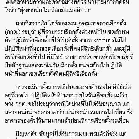
ไม่ได้อำนวยความสะดวกอย่างที่ควร นำมาซึ่งการตัดสิน
ใจว่า “ยุ่งยากนัก ไม่เลือกมันเลยดีกว่า”
หากอิงจากเว็บไซต์ของคณะกรรมการการเลือกตั้ง
(กกต.) ระบุว่า ผู้ที่สามารถเลือกตั้งล่วงหน้าในเขตตัวเอง
คือ “
ผู้มีสิทธิเลือกตั้งที่ได้รับคำสั่งจากทางราชการให้ไป
ปฏิบัติหน้าที่นอกเขตเลือกตั้งที่ตนมีสิทธิเลือกตั้ง และผู้มี
สิทธิเลือกตั้งทั่วไป ที่มิใช่ข้าราชการหรือเจ้าหน้าที่ของรัฐ ที่
มีหลักฐานแสดงว่าในวันเลือกตั้ง ตนจะต้องไปปฏิบัติ
หน้าที่นอกเขตเลือกตั้งที่ตนมีสิทธิเลือกตั้ง”
การจะเลือกตั้งล่วงหน้าในเขตของตัวเองได้ คีย์เวิร์ด
อยู่ที่การไป ‘ปฏิบัติหน้าที่’ นอกเขตในวันเลือกตั้ง แม้ว่า
ทาง กกต. จะไม่ระบุว่ากรณีใดบ้างที่ไม่ได้รับอนุญาต แต่
หลายคนก็น่าจะคาดเดาว่าไม่น่าจะนับรวมการไปเที่ยว ซึ่ง
อาจจะจองตั๋วไว้นานมากแล้วก่อนที่การเลือกตั้งจะเลื่อน
ปัญหาคือ ข้อมูลนี้ได้รับการเผยแพร่แล้วก็จริง แต่
ค้นหา