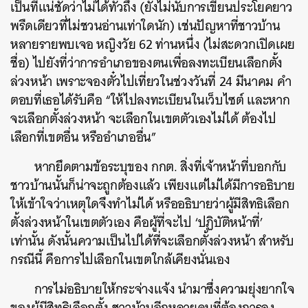
เป็นที่แน่ชัดว่าไม่ได้ทั่วถึง (ยังไม่นับการเขียนประโยคยาว
SHARE
TWEET
LINE
EMAIL
พรืดเดียวที่ไม่ชวนอ่านเท่าใดนัก) เช่นปัญหาที่ชาวบ้าน
หลายรายพบเจอ หญิงวัย 62 ท่านหนึ่ง (ไม่สะดวกเปิดเผย
ชื่อ) ไปยังที่ว่าการอำเภอของตนเพื่อลงทะเบียนเลือกตั้ง
ล่วงหน้า เพราะจองตั๋วไปเที่ยวในช่วงวันที่ 24 มีนาคม คำ
ตอบที่เธอได้รับคือ “ให้ไปลงทะเบียนในเว็บไซต์ และหาก
จะเลือกตั้งล่วงหน้า จะเลือกในเขตตัวเองไม่ได้ ต้องไป
เลือกที่เขตอื่น หรืออำเภออื่น”
หากยึดตามข้อระบุของ กกต. สิ่งที่เจ้าหน้าที่บอกกับ
ชาวบ้านนั้นก็น่าจะถูกต้องแล้ว เพียงแต่ไม่ได้มีการอธิบาย
ให้เข้าใจว่าเหตุใดจึงทำไม่ได้ หรืออธิบายว่าผู้มีสิทธิเลือก
ตั้งล่วงหน้าในเขตตัวเอง คือผู้ที่จะไป ‘ปฏิบัติหน้าที่’
เท่านั้น ดังนั้นความเป็นไปได้ที่จะเลือกตั้งล่วงหน้า สำหรับ
กรณีนี้ คือการไปเลือกในเขตใกล้เคียงนั่นเอง
การไม่อธิบายให้กระจ่างแจ้ง นำมาซึ่งความยุ่งยากใจ
ของผู้มีสิทธิเลือกตั้ง ชาวบ้านอีกหลายคนที่ต้องการลง