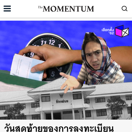
วันสุดท้ายของการลงทะเบียน