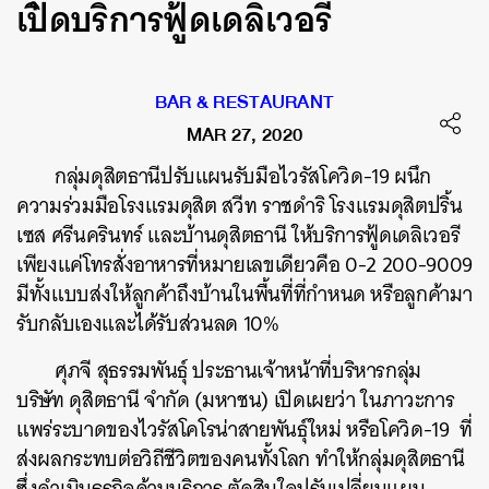
เปิดบริการฟู้ดเดลิเวอรี
BAR & RESTAURANT
MAR 27, 2020
กลุ่มดุสิตธานีปรับแผนรับมือไวรัสโควิด-19 ผนึก
ความร่วมมือโรงแรมดุสิต สวีท ราชดำริ โรงแรมดุสิตปริ้น
เซส ศรีนครินทร์ และบ้านดุสิตธานี ให้บริการฟู้ดเดลิเวอรี
เพียงแค่โทรสั่งอาหารที่หมายเลขเดียวคือ 0-2 200-9009
มีทั้งแบบส่งให้ลูกค้าถึงบ้านในพื้นที่ที่กำหนด หรือลูกค้ามา
รับกลับเองและได้รับส่วนลด 10%
ศุภจี สุธรรมพันธุ์ ประธานเจ้าหน้าที่บริหารกลุ่ม
บริษัท ดุสิตธานี จำกัด (มหาชน) เปิดเผยว่า ในภาวะการ
แพร่ระบาดของไวรัสโคโรน่าสายพันธุ์ใหม่ หรือโควิด-19 ที่
ส่งผลกระทบต่อวิถีชีวิตของคนทั้งโลก ทำให้กลุ่มดุสิตธานี
ซึ่งดำเนินธุรกิจด้านบริการ ตัดสินใจปรับเปลี่ยนแผน