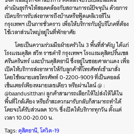
ดำเนินธุรกิจให้สอดคล้องกับสถานการณ์ปัจจุบัน ด้วยการ
เปิดบริการรับส่งอาหารถึงบ้านหรือฟู้ดเดลิเวอรีใน
กรุงเทพฯ เป็นการชั่วคราว เพื่อให้บริการกับผู้บริโภคที่ต้อง
ใช้เวลาส่วนใหญ่อยู่ในที่พักอาศัย
โดยเป็นความร่วมมือฝ่ายครัวใน 3 พื้นที่สำคัญ ได้แก่
โรงแรมดุสิต สวีท ราชดำริ กรุงเทพฯ โรงแรมดุสิตปริ้นเซส
ศรีนครินทร์ และบ้านดุสิตธานี ซึ่งอยู่ในซอยศาลาแดง เพื่อ
เปิดให้บริการส่งอาหารให้กับลูกค้าที่โทรศัพท์เข้ามาสั่ง
โดยใช้หมายเลขโทรศัพท์ 0-2200-9009 ที่เป็นคอลล์
เซ็นเตอร์เพียงหมายเลขเดียว หรือผ่านไลน์ @ :
@baandusitthani ลูกค้าสามารถเลือกให้ไปส่งให้ได้ใน
พื้นที่ใกล้เคียง หรือถ้าสะดวกมารับกลับก็สามารถทำได้
โดยจะได้รับส่วนลด 10% ซึ่งเปิดให้บริการทุกวัน ตั้งแต่
ค้นหา
เวลา 10.00-20.00 น.
SHARE
TWEET
LINE
EMAIL
Tags:
ดุสิตธานี
,
โควิด-19