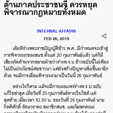
ด้านภาคประชาชนจี้ ควรหยุด
พิจารณากฎหมายทั้งหมด
INTERNAL AFFAIRS
FEB 26, 2019
เดิมทีร่างพระราชบัญญัติข้าว พ.ศ…มีกำหนดจะเข้าสู่
การพิจารณาของสนช.ตั้งแต่ 20 กุมภาพันธ์แล้ว แต่ก็มี
เสียงคัดค้านจากหลายฝ่ายว่าร่างพ.ร.บ.ข้าวฉบับนี้ไม่เพียง
ไม่เป็นประโยชน์ต่อชาวนา แต่ยังสร้างปัญหาเพิ่มขึ้นมาอีก
ด้วย จนมีการเลื่อนพิจารณามาเป็นวันนี้ 26 กุมภาพันธ์
อย่างไรก็ตาม แม้จะมีการเผยแพร่ร่างพ.ร.บ.ฉบับ
แก้ไขล่าสุด เมื่อวันที่ 25 กุมภาพันธ์ทางเว็บไซต์ แต่
สุดท้าย เมื่อเวลา 10.30 น. ของวันที่ 26 กุมภาพันธ์ นาย
กิตติศักดิ์ รัตนวราหะ สมาชิกสนช. และโฆษกคณะ