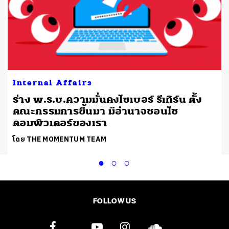
Internal Affairs
ร่าง พ.ร.บ.ความมั่นคงไซเบอร์ รีเทิร์น ตั้ง
คณะกรรมการขึ้นมา มีอำนาจชอนไช
คอมพิวเตอร์ของเรา
โดย THE MOMENTUM TEAM
FOLLOW US