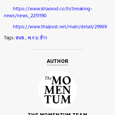
https://www.khaosod.co.th/breaking-
news/news_2251190
https://www.thaipost.net/main/detail/29969
Tags:
สนช.
,
พ.ร.บ.ข้าว
AUTHOR