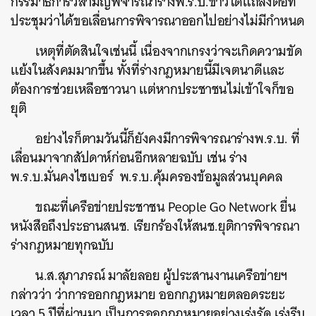
กรรมาธิการวิสามัญพิจารณาร่างพ.ร.บ.ข้าวได้แถลงต่อที่
ประชุมว่าได้ขอเลื่อนการพิจารณาออกไปอย่างไม่มีกำหนด
เหตุที่ตัดสินใจเช่นนี้ เนื่องจากเกรงว่าจะเกิดความขัด
แย้งในสังคมมากขึ้น ทั้งที่ร่างกฎหมายนี้มีเจตนาดีและ
ต้องการช่วยเหลือชาวนา แต่หากประชาชนไม่เข้าใจก็ขอ
ยุติ
อย่างไรก็ตามวันนี้ก็ยังคงมีการพิจารณาร่างพ.ร.บ. ที่
เลื่อนมาจากสัปดาห์ก่อนอีกหลายฉบับ เช่น ร่าง
พ.ร.บ.มั่นคงไซเบอร์ พ.ร.บ.คุ้มครองข้อมูลส่วนบุคคล
ขณะที่เครือข่ายประชาชน People Go Network ยื่น
หนังสือถึงประธานสนช. เรียกร้องให้สนช.ยุติการพิจารณา
ร่างกฎหมายทุกฉบับ
น.ส.สุภาภรณ์ มาลัยลอย ผู้ประสานงานเครือข่ายฯ
กล่าวว่า ว่าการออกกฎหมาย ออกกฎหมายตลอดระยะ
เวลา 5 ปีที่ผ่านมา เป็นการออกกฎหมายอย่างเร่งรัด เร่งรีบ