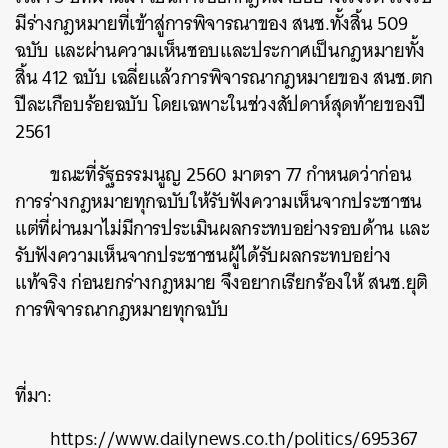
มีร่างกฎหมายที่เข้าสู่การพิจารณาของ สนช.ทั้งสิ้น 509
ฉบับ และผ่านความเห็นชอบและประกาศเป็นกฎหมายทั้ง
สิ้น 412 ฉบับ เฉลี่ยแล้วการพิจารณากฎหมายของ สนช.ตก
ปีละเกือบร้อยฉบับ โดยเฉพาะในช่วงสัปดาห์สุดท้ายของปี
2561
ขณะที่รัฐธรรมนูญ 2560 มาตรา 77 กำหนดว่าก่อน
การร่างกฎหมายทุกฉบับให้รับฟังความเห็นจากประชาชน
แต่ที่ผ่านมาไม่มีการประเมินผลกระทบอย่างรอบด้าน และ
ค้นหา
รับฟังความเห็นจากประชาชนผู้ได้รับผลกระทบอย่าง
แท้จริง ก่อนยกร่างกฎหมาย จึงอยากเรียกร้องให้ สนช.ยุติ
SHARE
TWEET
LINE
EMAIL
การพิจารณากฎหมายทุกฉบับ
ที่มา:
https://www.dailynews.co.th/politics/695367