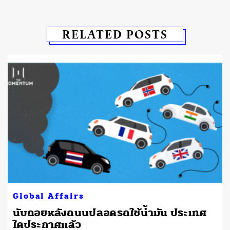
RELATED POSTS
Global Affairs
นับถอยหลังถนนปลอดรถใช้น้ำมัน ประเทศ
ใดประกาศแล้ว