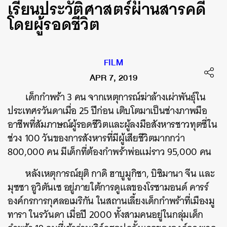
เรียนประวัติศาสตร์ผ่านสารคดี
โดยผู้รอดชีวิต
FILM
APR 7, 2019
เด็กกำพร้า 3 คน จากเหตุการณ์ฆ่าล้างเผ่าพันธุ์ใน
ประเทศรวันดาเมื่อ 25 ปีก่อน เติบโตมาเป็นช่างภาพมือ
อาชีพที่สัมภาษณ์ผู้รอดชีวิตและผู้ลงมือสังหารชาวทุตซี่ใน
ช่วง 100 วันของการสังหารที่มีผู้เสียชีวิตมากกว่า
800,000 คน มีเด็กที่ต้องกำพร้าพ่อแม่ราว 95,000 คน
หลังเหตุการณ์ยุติ กาดิ ฮาบูมูกิชา, บิซิมานา จีน และ
มุซซา อูวิตันเซ อยู่ภายใต้การดูแลของโรซามอนด์ คารร์
องค์กรการกุศลอเมริกัน ในสถานเลี้ยงเด็กกำพร้าที่เมืองมู
ทารา ในรวันดา เมื่อปี 2000 ทั้งสามคนอยู่ในกลุ่มเด็ก