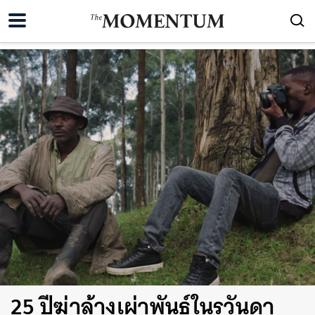
25 ปีฆ่าล้างเผ่าพันธุ์ในรวันดา