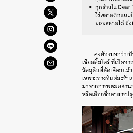
ทุกร้านใน Dear
ใช้พลาสติกแบบใช
ย่อยสลายได้ ซึ่
คงต้องบอกว่าเป็น
เชียลตี้สโตร์ ที่เปิ
วัตถุดิบที่คัดเลือกแล้
เฉพาะทางที่แต่ละร้าน
มาจากการผสมผสานการบ
หรือเลือกซื้ออาหารปรุ