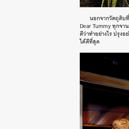
นอกจากวัตถุดิบท
Dear Tummy ทุกจาน ผ่
ดีว่าทำอย่างไร ปรุงอย
ได้ดีที่สุด