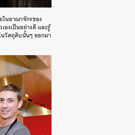
ภายในอาณาจักรของ
เองเป็นอย่างดี และรู้
่ในวัตถุดิบนั้นๆ ออกมา