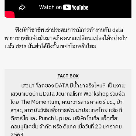
ฟังนักวิชาชีพเล่าประสบการณ์การทำงานกับ data
พวกเขาหยิบจับมันมาสร้างความเปลี่ยนแปลงได้อย่างไร
แล้ว data มันทำได้ถึงขั้นเขย่าโลกจริงไหม
FACT BOX
เสวนาเปิดบ้าน Data Journalism Workshop ร่วมจัด
โดย The Momentum, คณะวารสารศาสตร์ มธ., ป่า
สาละ, สถาบันวิจัยเพื่อการพัฒนาประเทศไทย หรือ ที
ดีอาร์ไอ และ Punch Up และ บริษัท โทเทิ่ล แอ็คเซ็ส
คอมมูนิเคชั่น จำกัด หรือ ดีแทค เมื่อวันที่ 20 มกราคม
ค้นหา
2563