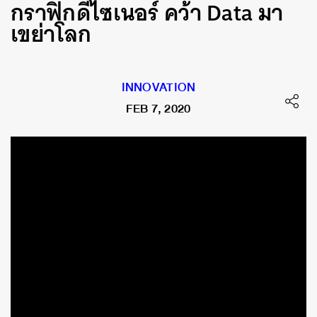
กราฟิกดีไซเนอร์ คว้า Data มา
เขย่าโลก
INNOVATION
FEB 7, 2020