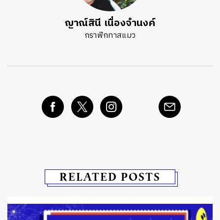
ญาณ์สินี เนื่องจำนงค์
กราฟิกทาสแมว
RELATED POSTS