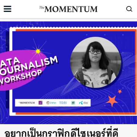
อยากเป็นกราฟิกดีไซเนอร์ที่ดี