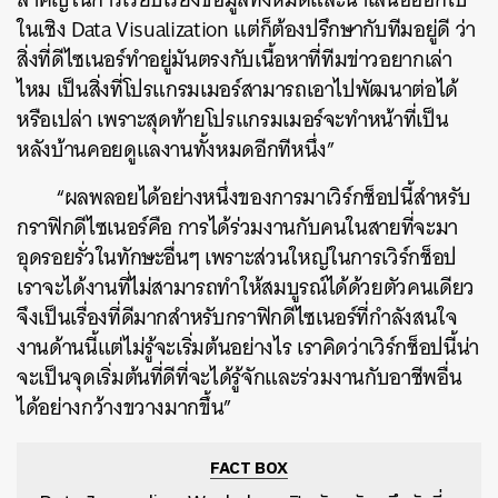
ในเชิง Data Visualization แต่ก็ต้องปรึกษากับทีมอยู่ดี ว่า
สิ่งที่ดีไซเนอร์ทำอยู่มันตรงกับเนื้อหาที่ทีมข่าวอยากเล่า
ไหม เป็นสิ่งที่โปรแกรมเมอร์สามารถเอาไปพัฒนาต่อได้
หรือเปล่า เพราะสุดท้ายโปรแกรมเมอร์จะทำหน้าที่เป็น
หลังบ้านคอยดูแลงานทั้งหมดอีกทีหนึ่ง”
“ผลพลอยได้อย่างหนึ่งของการมาเวิร์กช็อปนี้สำหรับ
กราฟิกดีไซเนอร์คือ การได้ร่วมงานกับคนในสายที่จะมา
อุดรอยรั่วในทักษะอื่นๆ เพราะส่วนใหญ่ในการเวิร์กช็อป
เราจะได้งานที่ไม่สามารถทำให้สมบูรณ์ได้ด้วยตัวคนเดียว
จึงเป็นเรื่องที่ดีมากสำหรับกราฟิกดีไซเนอร์ที่กำลังสนใจ
ค้นหา
งานด้านนี้แต่ไม่รู้จะเริ่มต้นอย่างไร เราคิดว่าเวิร์กช็อปนี้น่า
SHARE
TWEET
LINE
EMAIL
จะเป็นจุดเริ่มต้นที่ดีที่จะได้รู้จักและร่วมงานกับอาชีพอื่น
ได้อย่างกว้างขวางมากขึ้น”
FACT BOX