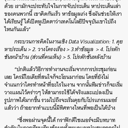
ด้วย เรามักจะประทับใจในการจับประเด็น หาประเด็นเล่า
ของคนพวกนี้ เขาคิดกันเร็ว หาข้อมูลเก่ง ซึ่งมันช่วยให้เรา
ได้เรียนรู้ ได้เปิดหูเปิดตาว่าเทคโนโลยีปัจจุบันเขาไปถึง
ไหนกันแล้ว”
กระบวนการคิดในงานเชิง Data Visualization: 1. คุย
หาประเด็น > 2. วางโครงเรื่อง > 3.ทำข้อมูล > 4. โปรดัก
ชันหน้าบ้าน (ส่วนที่คนเห็น) > 5. โปรดักชันหลังบ้าน
“ปกติแล้ววิธีการทำงานจะเริ่มจากการประชุมก่อน
เลย ใครมีไอเดียที่สนใจก็จะโยนมาก่อน โดยที่ยังไม่
จำแนกว่าใครทำหน้าที่อะไรในงาน จากนั้นทีมข่าวก็จะเริ่ม
วางแผนไว้คร่าวๆ ให้สามารถใช้ได้จริงและแปลงเป็น
รูปภาพได้มากขึ้น รวมไปถึงจะเริ่มคุยกับโปรแกรมเมอร์
แล้วว่า ถ้าอยากทำแบบนี้มีทิศทางไหนที่พอเป็นได้บ้าง
“ซึ่งพอผ่านจุดนี้ได้ กราฟิกดีไซเนอร์จะมีบทบาท
สำคัญในการเรียบเรียงข้อมูลทั้งหมดและนำเสนอออกไป