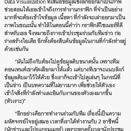
Data Visualization ที่เสนอข้อมูลเชิงลึกออกมาเป็นภาพ
ช่วยสอนให้เธอเข้าใจถึงการทำงานกราฟิก ที่จำเป็นอย่าง
มากที่จะต้องเข้าใจข้อมูล เนื้อหา ที่กำลังจะเล่าออกมาเป็น
ภาพในขณะนั้น ทำให้ในตอนนี้คำว่า กราฟิกดีไซเนอร์ที่ดี
สำหรับเธอ จึงหมายถึงการเข้าประชุมร่วมกับทีมข่าว ก่อ
ร่างสร้างไอเดีย อีกทั้งต้องสืบค้นข้อมูลในงานที่กำลังทำอยู่
ด้วยเช่นกัน
“มันไม่ถึงกับต้องไปดูข้อมูลดิบขนาดนั้น เพราะทีม
คอนเทนต์เขาคัดเลือกมาให้แล้ว แต่บางทีเขาจะแนบลิงก์
ข้อมูลดิบมาไว้ให้ด้วย ซึ่งเราก็จะเข้าไปดูเล่นๆ ในกรณีที่
เป็นข่าว เป็นบทความที่ไม่ยาวมาก เพื่อช่วยให้ตัวเอง
เข้าใจสิ่งที่กำลังทำและอินกับงานของตัวเองมากขึ้น
(หัวเราะ)”
“อีกอย่างคือการทำงานร่วมกับทีม เรื่องนี้เป็นความ
มหัศจรรย์ใจอยู่เสมอ เวลาที่เราได้ทำงานกับ 2 อาชีพนี้
(นักข่าวและโปรแกรมเมอร์) เพราะทุกครั้งเวลานั่งประชุม