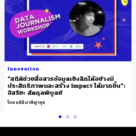
Innovation
“สถิติช่วยสื่อสารข้อมูลเชิงลึกได้อย่างมี
ประสิทธิภาพและสร้าง impact ได้มากขึ้น”:
อิสริยะ สัตกุลพิบูลย์
โดย นลินี มาลีญากุล