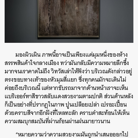
มองผิวเผิน ภาพนี้อาจเป็นเพียงแค่มุมหนึ่งของห้าง
สรรพสินค้าใจกลางเมือง ทว่ามันกลับมีความหมายลึกซึ้ง
มากจนเราคาดไม่ถึง วิทวัสเล่าให้ฟังว่า บริเวณดังกล่าวอยู่
ตรงขอบทางเท้าของหัวมุมสี่แยก ซึ่งทุกคนมักจะเดินไม่
ค่อยถึงบริเวณนี้ แต่หากขับรถมาจากด้านหน้าเราจะเห็น
แบริเออร์ทาสีขาวสลับแดงสวยงามตามปกติ ส่วนด้านหลัง
ก็เป็นอย่างที่ปรากฏในภาพ ปูนเปลือยเปล่า เปรอะเปื้อน
ด้วยคราบสีจากอีกฝั่งที่ไหลทะลัก คราบดำสะท้อนให้เห็น
ความสมบุกสมบันที่ผ่านร้อนผ่านฝนมายาวนาน
“หมายความว่าความสวยงามมันถูกนำเสนอออกไป