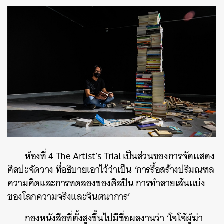
ห้องที่ 4 The Artist’s Trial เป็นส่วนของการจัดแสดง
ศิลปะจัดวาง ที่อธิบายเอาไว้ว่าเป็น ‘การรื้อสร้างปริมณฑล
ความคิดและการทดลองของศิลปิน การทำลายเส้นแบ่ง
ของโลกความจริงและจินตนาการ’
กองหนังสือที่ตั้งสูงขึ้นไปมีชื่อผลงานว่า ‘โจโจ้ผู้ฆ่า