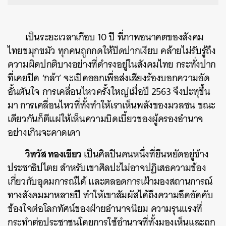
เป็นระยะเวลาเกือบ 10 ปี ที่ภาพอนาคตของสังคม
ไทยขมุกขมัว ทุกคนถูกกดให้ปิดปากเงียบ คล้ายไม่รับรู้ถึง
ความผิดปกติบางอย่างที่ดำรงอยู่ในสังคมไทย กระทั่งปาก
ที่เคยปิด ‘กล้า’ จะเปิดออกเพื่อส่งเสียงร้องบอกความอัด
อั้นตันใจ การเคลื่อนไหวครั้งใหญ่เมื่อปี 2563 จึงปะทุขึ้น
มา การเคลื่อนไหวที่ทั้งทำให้เราเห็นพลังของมวลชน ขณะ
เดียวกันก็ตีแผ่ให้เห็นความบิดเบี้ยวของผู้ครองอำนาจ
อย่างเกินจะคาดเดา
วิทวัส ทองเขียว
เป็นศิลปินคนหนึ่งที่ยืนหยัดอยู่ข้าง
ประชาธิปไตย สำหรับเขาศิลปะไม่อาจปฏิเสธความข้อง
เกี่ยวกับอุดมการณ์ได้ และตลอดการเฝ้ามองสถานการณ์
ทางสังคมมาหลายปี ทำให้เขาสัมผัสได้ถึงความอึดอัดคับ
ข้องใจต่อโลกทัศน์ของฝ่ายอำนาจนิยม ความรุนแรงที่
กระทำต่อประชาชนโดยการใช้อำนาจที่ทั้งมองเห็นและถูก