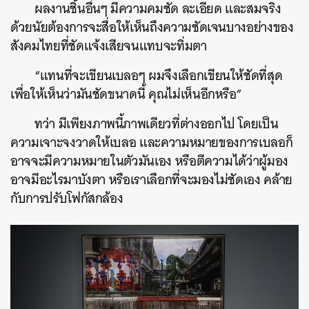
ผลงานชิ้นอื่นๆ มีความคมชัด ละเอียด และสมจริง
ด้วยนัย
ต้องการจะสื่อให้เห็นถึงความชัดเจนบางอย่างของ
สังคมไทยที่ชัดแจ้งเสียจนแทบจะทิ่มตา
“แทนที่จะเขียนเบลอๆ ผมจึงเลือกเขียนให้ชัดที่สุด
เพื่อให้เห็นว่ามันชัดขนาดนี้ คุณไม่เห็นอีกหรือ”
ทว่า มีเพียงภาพนี้ภาพเดียวที่ต่างออกไป โดยเป็น
ความเจาะจงวาดให้เบลอ และความหมายของการเบลอก็
อาจจะมีความหมายในตัวมันเอง หรือตีความได้ว่าผู้มอง
อาจมีอะไรมาบังตา หรือเราเลือกที่จะมองไม่ชัดเอง คล้าย
กับการปรับโฟกัสกล้อง