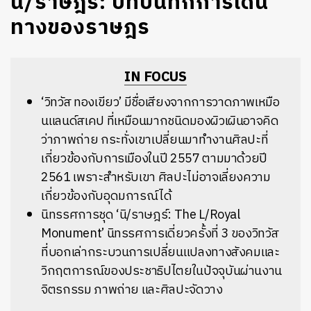
นิ/ราษฎร์: บทบันทึกการเดิน
ทางของราษฎร
IN FOCUS
‘วิทวัส ทองเขียว’
มีชื่อเสียงจากการวาดภาพเหมือ
นแลนด์สเคป ที่เหมือนมากชนิดมองผิวเผินอาจคิด
ว่าภาพถ่าย กระทั่งเขาเปลี่ยนมาทำงานศิลปะที่
เกี่ยวข้องกับการเมืองในปี 2557 ตามมาด้วยปี
2561
เพราะสำหรับเขา ศิลปะไม่อาจเลี่ยงความ
เกี่ยวข้องกับอุดมการณ์ได้
นิทรรศการชุด ‘นิ/ราษฎร์: The L/Royal
Monument’ นิทรรศการเดี่ยวครั้งที่ 3 ของวิทวัส
ที่บอกเล่ากระบวนการเปลี่ยนแปลงทางสังคมและ
วิกฤตการณ์ของประชาธิปไตยในปัจจุบันผ่านงาน
จิตรกรรม ภาพถ่าย และศิลปะจัดวาง