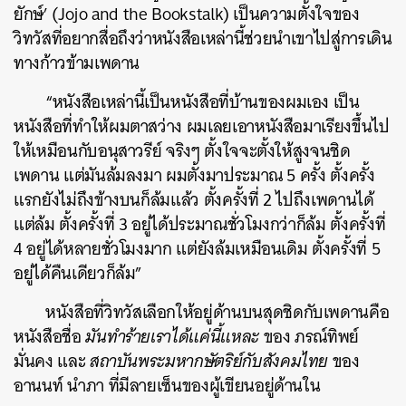
ยักษ์’ (Jojo and the Bookstalk) เป็นความตั้งใจของ
วิทวัสที่อยากสื่อถึงว่าหนังสือเหล่านี้ช่วยนำเขาไปสู่การเดิน
ทางก้าวข้ามเพดาน
“หนังสือเหล่านี้เป็นหนังสือที่บ้านของผมเอง เป็น
หนังสือที่ทำให้ผมตาสว่าง ผมเลยเอาหนังสือมาเรียงขึ้นไป
ให้เหมือนกับอนุสาวรีย์ จริงๆ ตั้งใจจะตั้งให้สูงจนชิด
เพดาน แต่มันล้มลงมา ผมตั้งมาประมาณ 5 ครั้ง ตั้งครั้ง
แรกยังไม่ถึงข้างบนก็ล้มแล้ว ตั้งครั้งที่ 2 ไปถึงเพดานได้
แต่ล้ม ตั้งครั้งที่ 3 อยู่ได้ประมาณชั่วโมงกว่าก็ล้ม ตั้งครั้งที่
4 อยู่ได้หลายชั่วโมงมาก แต่ยังล้มเหมือนเดิม ตั้งครั้งที่ 5
อยู่ได้คืนเดียวก็ล้ม”
หนังสือที่วิทวัสเลือกให้อยู่ด้านบนสุดชิดกับเพดานคือ
หนังสือชื่อ
มันทำร้ายเราได้แค่นี้แหละ
ของ
ภรณ์ทิพย์
มั่นคง
และ
สถาบันพระมหากษัตริย์กับสังคมไทย
ของ
อานนท์ นำภา ที่มีลายเซ็นของผู้เขียนอยู่ด้านใน