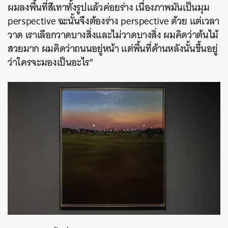
ผมลงพื้นที่สีเทาทั้งรูปแล้วค่อยร่าง เนื่องภาพมันเป็นมุม
perspective ฉะนั้นจึงต้องร่าง perspective ด้วย แต่เวลา
วาด เราเลือกวาดบางสิ่งและไม่วาดบางสิ่ง ผมคิดว่าต้นไม้
สวยมาก ผมคิดว่าถนนอยู่หน้า แต่พื้นที่ด้านหลังนั้นขึ้นอยู่
ว่าใครจะมองเป็นอะไร”