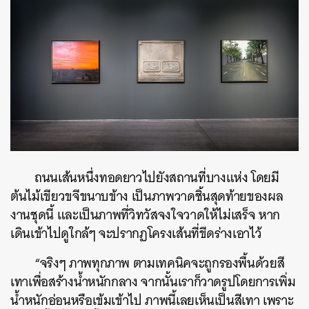
ถนนเส้นหนึ่งทอดยาวไปยังสถานที่บางแห่ง โดยมี
ต้นไม้เขียวขจีขนาบข้าง เป็นภาพวาดชิ้นสุดท้ายของผล
งานชุดนี้ และเป็นภาพที่วิทวัสจงใจวาดให้ไม่เสร็จ หาก
เดินเข้าไปดูใกล้ๆ จะปรากฏโครงเส้นที่ขีดร่างเอาไว้
“จริงๆ ภาพทุกภาพ ตามเทคนิคจะถูกรองพื้นด้วยสี
เทาเพื่อสร้างน้ำหนักกลาง จากนั้นเราก็วาดรูปโดยการเพิ่ม
น้ำหนักอ่อนหรือเข้มเข้าไป ภาพนี้เลยเห็นเป็นสีเทา เพราะ