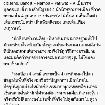
citizens: Bandit – Nampa – Patiwat – K เป็นภาพ
บุคคลและสิ่งของสำคัญของ 4 นักโทษทางการเมือง ที่วาด
ออกมาใน 4 รูปแบบต่างกันออกไป มีทั้งแบบเห็นเต็มตัว
เห็นเฉพาะใบหน้า เห็นเพียงสิ่งของ และเห็นเพียง
เหตุการณ์
“ปกติคนทำงานศิลปะที่เราเห็นตามมาตรฐานทั่วไป
มักจะทำอะไรคล้ายกัน ทั้งชุดเหมือนกันหมด แต่ผมมีแก่น
ที่เป็นคอนเทนต์บางอย่าง ผมจึงใช้ทุกวิถีทางมาอธิบาย
และผมคิดว่าทุกอย่างควรจะมองหลายๆ มุม ไม่ใช่มอง
จากด้านเดียว”
“ผมเลือก 4 เคสนี้ เพราะเป็น 4 เคสที่ผมลงไปหา
ข้อมูลในพื้นที่จริง ผมเชื่อว่าปัญหาการเมืองไทยใน
ปัจจุบันถูกแบ่งเป็นฝ่ายชัดเจนมาก ทุกคนเสพสื่อ แต่จะ
เชื่อเฉพาะสื่อสำนักที่ตัวเองติดตาม ทางเดียวที่เราจะรู้ว่า
จริงหรือไม่คือการลงไปในพื้นที่จริง ไปคุยกับเขา ไปดูว่า