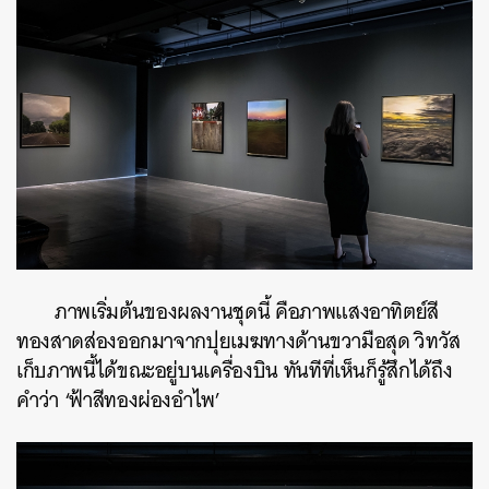
ภาพเริ่มต้นของผลงานชุดนี้ คือภาพแสงอาทิตย์สี
ทองสาดส่องออกมาจากปุยเมฆทางด้านขวามือสุด วิทวัส
เก็บภาพนี้ได้ขณะอยู่บนเครื่องบิน ทันทีที่เห็นก็รู้สึกได้ถึง
คำว่า ‘ฟ้าสีทองผ่องอำไพ’