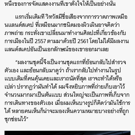
หนึ่งของการจัดแสดงงานที่เขาตั้งใจให้เป็นอย่างนั้น
แรกเริ่มเดิมที วิทวัส
มีชื่อเสียงจากการวาดภาพเหมือ
นแลนด์สเคป ที่เหมือนมากชนิดมองผิวเผินอาจคิดว่า
ภาพถ่าย กระทั่งเขาเปลี่ยนมาทำงานศิลปะที่เกี่ยวข้องกับ
การเมืองในปี 2557 ตามมาด้วยปี 2561 โดยไม่ได้มีผลงาน
แลนด์สเคปอันเป็นเอกลักษณ์ของเขาออกมาเลย
“ผลงานชุดนี้จึงเป็นงานชุดแรกที่ย้อนกลับไปสำรวจ
ตัวเอง และย้อนกลับมาดูว่า ถ้าเรากลับไปทำงานในรูป
แบบเดิมที่คนคุ้นเคยและเราถนัดที่สุด เราจะทำได้หรือ
เปล่า ปรากฏว่ามันทำได้ ผมจึงหยิบภาพที่ถ่ายเก็บเอาไว้
จำนวนมากมาเป็นต้นแบบ ส่วนใหญ่จะเป็นภาพที่เก็บจาก
การเดินทางของตัวเอง เมื่อผมเห็นบางรูปก็คิดว่ามันใช้การ
ได้ หลายคนเห็นก็น่าจะมองเห็นความหมายบางอย่างที่ถูก
ซุกซ่อนไว้”