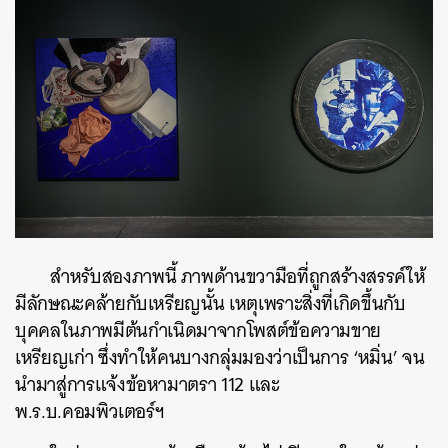
ค้นหา
SHARE
TWEET
LINE
EMAIL
สำหรับสองภาพนี้ ภาพด้านขวามือที่ถูกสร้างสรรค์ให้
มีลักษณะคล้ายกับเหรียญนั้น เหตุเพราะสิ่งที่เกิดขึ้นกับ
บุคคลในภาพมีต้นกำเนิดมาจากโพสต์ข้อความขาย
เหรียญเก่า ซึ่งทำให้คนบางกลุ่มมองว่าเป็นการ ‘หมิ่น’ จน
นำมาสู่การแจ้ง
ข้อหามาตรา 112 และ
พ.ร.บ.คอมพิวเตอร์ฯ