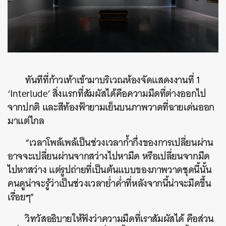
ทันทีที่ก้าวเท้าเข้ามาบริเวณห้องจัดแสดงงานที่ 1
‘
Interlude’
สิ่งแรกที่สัมผัสได้คือความมืดที่ต่างออกไป
จากปกติ และสีท้องฟ้ายามเย็นบนภาพวาดที่ฉายเด่นออก
มาแต่ไกล
“เวลาโพล้เพล้เป็นช่วงเวลาก้ำกึ่งของการเปลี่ยนผ่าน
อาจจะเปลี่ยนผ่านจากสว่างไปหามืด หรือเปลี่ยนจากมืด
ไปหาสว่าง แต่รูปถ่ายที่เป็นต้นแบบของภาพวาดชุดนี้นั้น
คนดูน่าจะรู้ว่าเป็นช่วงเวลาย่ำค่ำที่หลังจากนี้น่าจะมืดขึ้น
เรื่อยๆ”
วิทวัสอธิบายให้ฟังว่าความมืดที่เราสัมผัสได้ คือส่วน