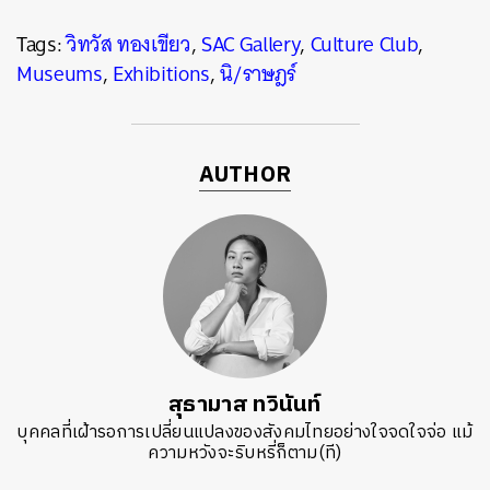
Tags:
วิทวัส ทองเขียว
,
SAC Gallery
,
Culture Club
,
Museums
,
Exhibitions
,
นิ/ราษฎร์
AUTHOR
สุธามาส ทวินันท์
บุคคลที่เฝ้ารอการเปลี่ยนแปลงของสังคมไทยอย่างใจจดใจจ่อ แม้
ความหวังจะริบหรี่ก็ตาม(ที)