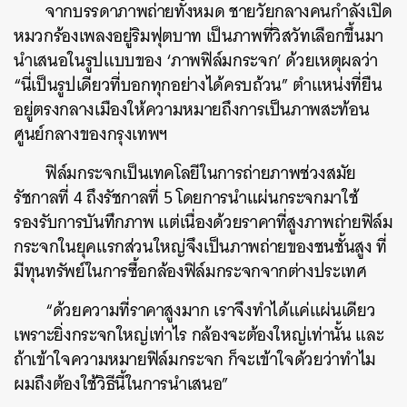
จากบรรดาภาพถ่ายทั้งหมด ชายวัยกลางคนกำลังเปิด
หมวกร้องเพลงอยู่ริมฟุตบาท เป็นภาพที่วิสวัทเลือกขึ้นมา
นำเสนอในรูปแบบของ ‘ภาพฟิล์มกระจก’ ด้วยเหตุผลว่า
“นี่เป็นรูปเดียวที่บอกทุกอย่างได้ครบถ้วน” ตำแหน่งที่ยืน
อยู่ตรงกลางเมืองให้ความหมายถึงการเป็นภาพสะท้อน
ศูนย์กลางของกรุงเทพฯ
ฟิล์มกระจกเป็นเทคโลยีในการถ่ายภาพช่วงสมัย
รัชกาลที่ 4 ถึงรัชกาลที่ 5 โดย
การนำแผ่นกระจกมาใช้
รองรับการบันทึกภาพ แต่เนื่องด้วยราคาที่สูงภาพถ่ายฟิล์ม
กระจกในยุคแรกส่วนใหญ่จึงเป็นภาพถ่ายของชนชั้นสูง ที่
มีทุนทรัพย์ในการซื้อกล้องฟิล์มกระจกจากต่างประเทศ
“ด้วยความที่ราคาสูงมาก เราจึงทำได้แค่แผ่นเดียว
เพราะยิ่งกระจกใหญ่เท่าไร กล้องจะต้องใหญ่เท่านั้น และ
ถ้าเข้าใจความหมายฟิล์มกระจก ก็จะเข้าใจด้วยว่าทำไม
ผมถึงต้องใช้วิธีนี้ในการนำเสนอ”