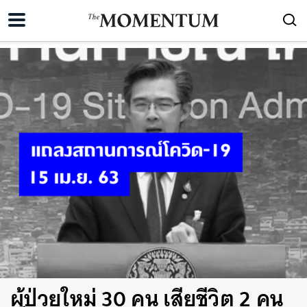
ผู้ป่วยใหม่ 30 คน เสียชีวิต 2 คน