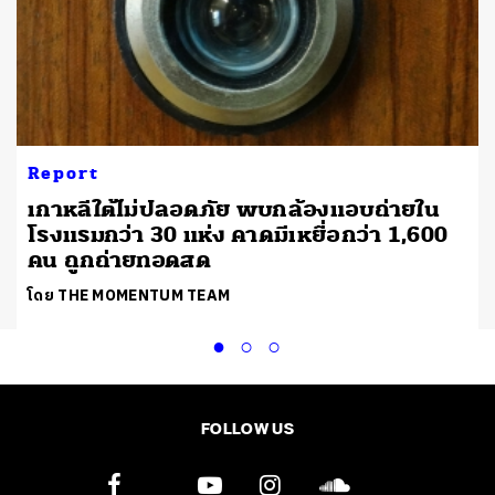
Report
เกาหลีใต้ไม่ปลอดภัย พบกล้องแอบถ่ายใน
โรงแรมกว่า 30 แห่ง คาดมีเหยื่อกว่า 1,600
คน ถูกถ่ายทอดสด
โดย THE MOMENTUM TEAM
FOLLOW US