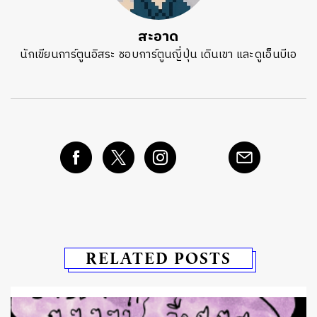
สะอาด
นักเขียนการ์ตูนอิสระ ชอบการ์ตูนญี่ปุ่น เดินเขา และดูเอ็นบีเอ
RELATED POSTS