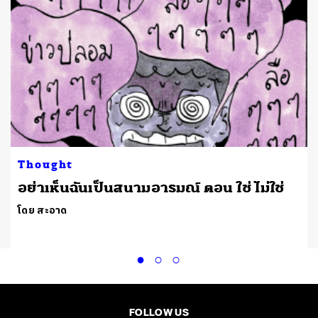
Thought
อย่าเห็นฉันเป็นสนามอารมณ์ ตอน ใช่ ไม่ใช่
โดย สะอาด
FOLLOW US