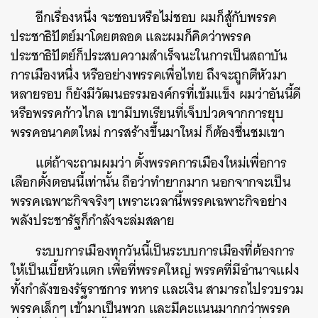
อีกเรื่องหนึ่ง จะชอบหรือไม่ชอบ ผมก็สู้กับพรรค
SHARE
TWEET
LINE
EMAIL
ประชาธิปัตย์มาโดยตลอด และผมก็คิดว่าพรรค
ประชาธิปัตย์ก็ประสบความสำเร็จนะในการเป็นสถาบัน
การเมืองหนึ่ง หรืออย่างพรรคเพื่อไทย ถึงจะถูกตีหัวมา
หลายรอบ ก็ยังมีวัฒนธรรมองค์กรที่เข้มแข็ง ผมว่าอันนี้ดี
หรือพรรคก้าวไกล เขามีบทเรียนที่เจ็บปวดจากการยุบ
พรรคอนาคตใหม่ การสร้างขึ้นมาใหม่ ก็ต้องชื่นชมเขา
แต่ถ้าจะถามผมว่า ตั้งพรรคการเมืองใหม่เพื่อการ
เลือกตั้งตอนนี้เท่านั้น ถือว่าทำยากมาก นอกจากจะเป็น
พรรคเฉพาะกิจจริงๆ เพราะเวลานี้พรรคเฉพาะกิจอย่าง
พลังประชารัฐก็กำลังจะล่มสลาย
ระบบการเมืองทุกวันนี้เป็นระบบการเมืองที่ต้องการ
ให้เป็นเบี้ยหัวแตก เพื่อที่พรรคใหญ่ พรรคที่มีอำนาจแฝง
ทั้งกำลังของรัฐราชการ ทหาร และเงิน สามารถไปรวบรวม
พรรคเล็กๆ เข้ามาเป็นพวก และมีคะแนนมากกว่าพรรค