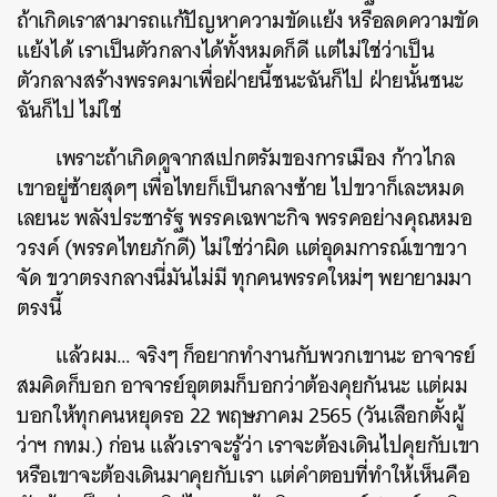
ถ้าเกิดเราสามารถแก้ปัญหาความขัดแย้ง หรือลดความขัด
แย้งได้ เราเป็นตัวกลางได้ทั้งหมดก็ดี แต่ไม่ใช่ว่าเป็น
ตัวกลางสร้างพรรคมาเพื่อฝ่ายนี้ชนะฉันก็ไป ฝ่ายนั้นชนะ
ฉันก็ไป ไม่ใช่
เพราะถ้าเกิดดูจากสเปกตรัมของการเมือง ก้าวไกล
เขาอยู่ซ้ายสุดๆ เพื่อไทยก็เป็นกลางซ้าย ไปขวาก็เละหมด
เลยนะ พลังประชารัฐ พรรคเฉพาะกิจ พรรคอย่างคุณหมอ
วรงค์ (พรรคไทยภักดี) ไม่ใช่ว่าผิด แต่อุดมการณ์เขาขวา
จัด ขวาตรงกลางนี่มันไม่มี ทุกคนพรรคใหม่ๆ พยายามมา
ตรงนี้
แล้วผม… จริงๆ ก็อยากทำงานกับพวกเขานะ อาจารย์
สมคิดก็บอก อาจารย์อุตตมก็บอกว่าต้องคุยกันนะ แต่ผม
บอกให้ทุกคนหยุดรอ 22 พฤษภาคม 2565 (วันเลือกตั้งผู้
ว่าฯ กทม.) ก่อน แล้วเราจะรู้ว่า เราจะต้องเดินไปคุยกับเขา
หรือเขาจะต้องเดินมาคุยกับเรา แต่คำตอบที่ทำให้เห็นคือ