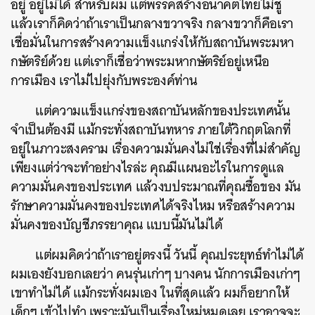
อยู่ อยู่ไม่ได้ สำหรับผม แต่พรรคสร้างอนาคตไทยไม่ชู
แล้วเราก็คิดว่าถ้าเราเป็นกลางขวาจริง กลางขวาก็คือเรา
เชื่อมั่นในการสร้างความแข็งแกร่งให้กับสถาบันพระมหา
กษัตริย์ด้วย แต่เราก็เชื่อว่าพระมหากษัตริย์อยู่เหนือ
การเมือง เราไม่ไปยุ่งกับพระองค์ท่าน
แต่ความแข็งแกร่งของสถาบันหลักของประเทศนั้น
จำเป็นต้องมี แม้กระทั่งสถาบันทหาร ภายใต้วิกฤตโลกที่
อยู่ในภาวะสงคราม เรื่องความมั่นคงไม่ใช่เรื่องที่ไม่สำคัญ
เพียงแต่ว่าจะทำอย่างไรล่ะ คุณมีแผนอะไรในการดูแล
ความมั่นคงของประเทศ แล้วงบประมาณที่คุณซื้อของ มัน
รักษาความมั่นคงของประเทศได้จริงไหม หรือสร้างความ
มั่นคงของบัญชีภรรยาคุณ แบบนี้มันไม่ได้
แต่ผมคิดว่าถ้าเราอยู่ตรงนี้ วันนี้ คุณประยุทธ์ทำไม่ได้
ผมเองยังบอกเลยว่า คนรุ่นเก่าๆ บางคน นักการเมืองเก่าๆ
เขาทำไม่ได้ แม้กระทั่งผมเอง ในที่สุดแล้ว ผมก็อยากให้
เด็กๆ เข้าไปทำ เพราะมันเป็นเรื่องใหม่หมดเลย เราอาจจะ