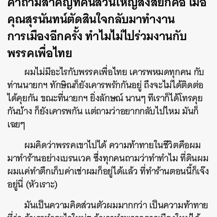
คำถามสำคัญที่คนส่วนใหญ่สงสัยก็คือ เมื่อ
คุณสุรนันทน์ตัดสินใจกลับมาทำงาน
การเมืองอีกครั้ง ทำไมไม่ไปร่วมงานกับ
พรรคเพื่อไทย
ผมไม่มีอะไรกับพรรคเพื่อไทย เคารพหมดทุกคน กับ
ท่านนายกฯ ทักษิณก็ยังเคารพรักกันอยู่ ถึงจะไม่ได้ติดต่อ
ได้คุยกัน ขณะที่นายกฯ ยิ่งลักษณ์ นานๆ ทีเราก็ได้โทรคุย
กันบ้าง ก็ยังเคารพกัน แต่ถามว่าอยากกลับไปไหม มันก็
เฉยๆ
ผมคิดว่าพรรคเขาไปได้ ความท้าทายในชีวิตคือผม
มาทำร้านอย่างเบรนเวค ซึ่งทุกคนถามว่าทำทำไม ที่ดินผม
ผมแค่ทำตึกเก็บค่าเช่าผมก็อยู่ได้แล้ว ที่ทำร้านตอนนี้ก็เจ๊ง
อยู่นี่ (หัวเราะ)
มันเป็นความคิดส่วนตัวผมมากกว่า เป็นความท้าทาย