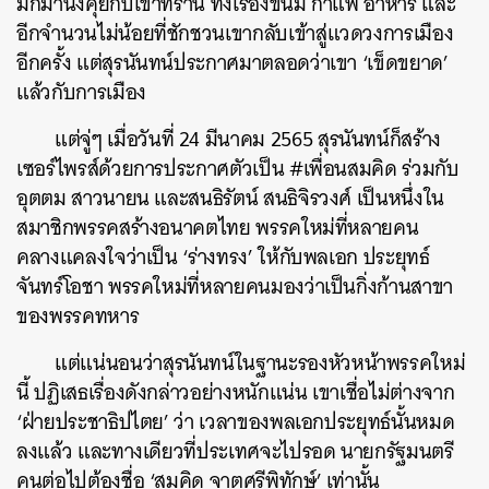
มักมานั่งคุยกับเขาที่ร้าน ทั้งเรื่องขนม กาแฟ อาหาร และ
อีกจำนวนไม่น้อยที่ชักชวนเขากลับเข้าสู่แวดวงการเมือง
อีกครั้ง แต่สุรนันทน์ประกาศมาตลอดว่าเขา ‘เข็ดขยาด’
แล้วกับการเมือง
แต่จู่ๆ เมื่อวันที่ 24 มีนาคม 2565 สุรนันทน์ก็สร้าง
เซอร์ไพรส์ด้วยการประกาศตัวเป็น #เพื่อนสมคิด ร่วมกับ
อุตตม สาวนายน และสนธิรัตน์ สนธิจิรวงศ์ เป็นหนึ่งใน
สมาชิกพรรคสร้างอนาคตไทย พรรคใหม่ที่หลายคน
คลางแคลงใจว่าเป็น ‘ร่างทรง’ ให้กับพลเอก ประยุทธ์
จันทร์โอชา พรรคใหม่ที่หลายคนมองว่าเป็นกิ่งก้านสาขา
ของพรรคทหาร
แต่แน่นอนว่าสุรนันทน์ในฐานะรองหัวหน้าพรรคใหม่
นี้ ปฏิเสธเรื่องดังกล่าวอย่างหนักแน่น เขาเชื่อไม่ต่างจาก
‘ฝ่ายประชาธิปไตย’ ว่า เวลาของพลเอกประยุทธ์นั้นหมด
ลงแล้ว และทางเดียวที่ประเทศจะไปรอด นายกรัฐมนตรี
คนต่อไปต้องชื่อ ‘สมคิด จาตุศรีพิทักษ์’ เท่านั้น