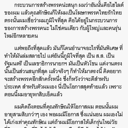
กระบวนการสร้างพรรคน่ะสนุก ผมว่าอันนั้นคือไฮไลต์
ของผม แล้วคุณทักษิณก็ให้ผมเป็นโฆษกพรรคไทยรักไทย
ตรงนั้นผมเชื่อว่าผมภูมิใจที่สุด คือได้อยู่ในกระบวนการ
ของการสร้างพรรคนะ ไม่ใช่คนเดียว กับผู้ใหญ่และคนรุ่น
ใหม่อีกหลายคน
แต่พอถึงที่สุดแล้ว มันก็โดนอำนาจอะไรที่มันพิเศษ ที่
ทำให้มันล่มสลายไป แต่อันนี้ภูมิใจที่สุด เป็น ส.ส. เป็น
รัฐมนตรี เป็นเลขาธิการนายกฯ มันเป็นหัวโขน แต่งานตรง
นั้นเป็นส่วนสนุกที่สุด แล้วจริงๆ ก็ทำให้มาตรงนี้ คิดอยาก
จะสร้างพรรคอีกสักครั้งหนึ่ง ซึ่งก็หวังว่าจะดีสำหรับ
ประเทศ สำหรับตัวผมเอง นี่เป็นโอกาสสุดท้ายแล้ว เพราะ
ตอนนี้ผมอายุหกสิบเอ็ดแล้ว
ผมคิดถึงตอนที่คุณทักษิณให้โอกาสผม ตอนนั้นผม
อายุสามสิบกว่าๆ เอง พอผมมีโอกาส ซึ่งแน่นอน ผมเองไม่
ได้เก่งเท่าคุณทักษิณ แต่ถ้าผมมีโอกาสให้เด็กรุ่นใหม่วัย