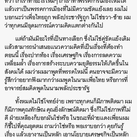
ที่ว่า ถ้าเราทำอะไรใหม่ๆ ถ้าเราทำพรรคการเมืองใหม่ได้
แล้วเราเป็นพรรคการเมืองที่ไม่มีความขัดแย้งเลย ผมไม่
บอกนะว่าเพื่อไทยถูก พลังประชารัฐถูก ไม่ใช่ขวา-ซ้าย ผม
ว่าทุกคนมีอุดมการณ์ความคิดแตกต่างกันไป
แต่ถ้ามันมีอะไรที่เป็นทางเลือก ซึ่งไม่ใช่คู่ขัดแย้งเดิม
แล้วสามารถนำเสนอแนวความคิดที่เป็นเรื่องที่ต้องทำ
ตอนนี้ เรื่องปากท้อง เรื่องเศรษฐกิจ เรื่องการลดความ
เหลื่อมล้ำ เรื่องการสร้างระบบความยุติธรรมให้เกิดขึ้นใน
สังคมได้ ผมว่าผมมาพูดที่พรรคใหม่นี้ คนอาจจะมีความ
รู้สึกว่าอยากฟังมากกว่าผมพูดในนามเพื่อไทย หรือการที่
อาจารย์สมคิดพูดในนามพลังประชารัฐ
ทั้งหมดไม่ใช่โจทย์ง่าย เพราะทุกคนก็มีภาพติดมา ผม
ก็มีภาพคุณทักษิณ คุณยิ่งลักษณ์ติดมา ซึ่งก็ไม่ใช่ภาพที่ไม่
ดี ฝ่ายเหลืองก็บอกมันใช่หรือ ในขณะที่ฝ่ายแดงเพื่อนผม
ก็ชี้ไปที่คุณอุตตม ถามว่าใช่หรือ พอเราบอกว่า คุยกันรู้
เรื่อง แล้วเอางานเป็นหลัก เอานโยบายเศรษฐกิจเป็นหลัก