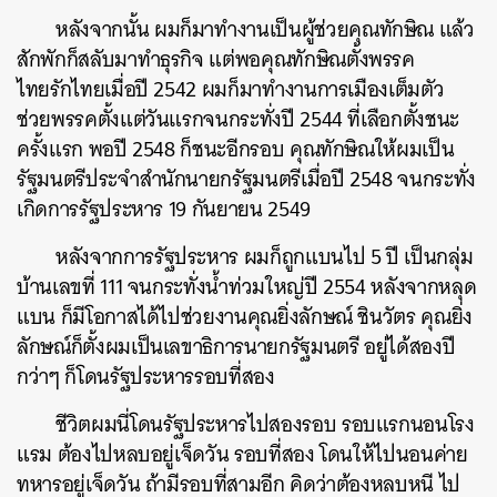
หลังจากนั้น ผมก็มาทำงานเป็นผู้ช่วยคุณทักษิณ แล้ว
สักพักก็สลับมาทำธุรกิจ แต่พอคุณทักษิณตั้งพรรค
ไทยรักไทยเมื่อปี 2542 ผมก็มาทำงานการเมืองเต็มตัว
ช่วยพรรคตั้งแต่วันแรกจนกระทั่งปี 2544 ที่เลือกตั้งชนะ
ครั้งแรก พอปี 2548 ก็ชนะอีกรอบ คุณทักษิณให้ผมเป็น
รัฐมนตรีประจำสำนักนายกรัฐมนตรีเมื่อปี 2548 จนกระทั่ง
เกิดการรัฐประหาร 19 กันยายน 2549
หลังจากการรัฐประหาร ผมก็ถูกแบนไป 5 ปี เป็นกลุ่ม
บ้านเลขที่ 111 จนกระทั่งน้ำท่วมใหญ่ปี 2554 หลังจากหลุด
แบน ก็มีโอกาสได้ไปช่วยงานคุณยิ่งลักษณ์ ชินวัตร คุณยิ่ง
ลักษณ์ก็ตั้งผมเป็นเลขาธิการนายกรัฐมนตรี อยู่ได้สองปี
กว่าๆ ก็โดนรัฐประหารรอบที่สอง
ชีวิตผมนี่โดนรัฐประหารไปสองรอบ รอบแรกนอนโรง
แรม ต้องไปหลบอยู่เจ็ดวัน รอบที่สอง โดนให้ไปนอนค่าย
ทหารอยู่เจ็ดวัน ถ้ามีรอบที่สามอีก คิดว่าต้องหลบหนี ไป