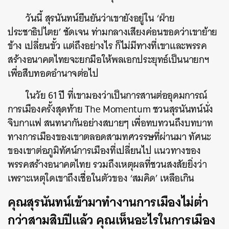
วันนี้ สุรนันทน์ยืนยันว่าเขายังอยู่ใน ‘ฝ่าย
ประชาธิปไตย’ ชัดเจน ท่ามกลางเสียงค่อนขอดว่าเขาย้าย
ข้าง เปลี่ยนขั้ว แต่ถึงอย่างไร ก็ไม่มีทางที่เขาและพรรค
สร้างอนาคตไทยจะยกมือให้พลเอกประยุทธ์เป็นนายกฯ
เพื่อสืบทอดอำนาจต่อไป
ในวัย 61 ปี ที่เขามองว่าเป็นการสานต่ออุดมการณ์
การเมืองครั้งสุดท้าย The Momentum ชวนสุรนันทน์นั่ง
จิบกาแฟ สนทนากันอย่างสบายๆ เพื่อทบทวนถึงบทบาท
ทางการเมืองของเขาตลอดสามทศวรรษที่ผ่านมา ทัศนะ
ของเขาต่อภูมิทัศน์การเมืองที่เปลี่ยนไป แนวทางของ
พรรคสร้างอนาคตไทย รวมถึงเหตุผลที่ชวนสงสัยยิ่งว่า
เพราะเหตุใดเขาถึงเชื่อในตัวของ ‘สมคิด’ เหลือเกิน
คุณสุรนันทน์เข้ามาทำงานการเมืองไม่ต่ำ
กว่าสามสิบปีแล้ว คุณเห็นอะไรในการเมือง