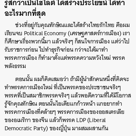
รู้สึกว่าเป็นไฮไลต์ ได้สร้างประโยชน์ ได้ทำ
อะไรมากที่สุด
ช่วงที่อยู่กับคุณทักษิณและได้สร้างไทยรักไทย คือผม
เรียนจบ Political Economy (เศรษฐศาสตร์การเมือง) เรา
ก็ศึกษาเรื่องพวกนี้มา แล้วจริงๆ ก็สนใจการเมือง แต่ว่าไป
รับราชการก่อน ไปทำธุรกิจก่อน กว่าจะได้มาทำ
พรรคการเมือง ก็ทำมาตั้งแต่พรรคความหวังใหม่ พรรค
พลังธรรม
ตอนนั้น ผมก็คิดเสมอว่า ถ้ามีผู้นำสักคนหนึ่งที่คิดจะ
ทำพรรคการเมืองใหม่ ที่เป็นพรรคของประชาชนจริงๆ
พรรคที่เป็นสมาชิกพรรคจริงๆ แล้วพอดีความที่ได้มีโอกาส
รู้จักคุณทักษิณ ตอนนั้นไอเดียแกก้าวหน้า แกอยากทำ
พรรคการเมืองที่คล้ายๆ พรรคการเมืองของออสเตรเลีย
ของอเมริกา ของจีน แล้วก็พรรค LDP (Liberal
Democratic Party) ของญี่ปุ่น มาผสมผสานกัน