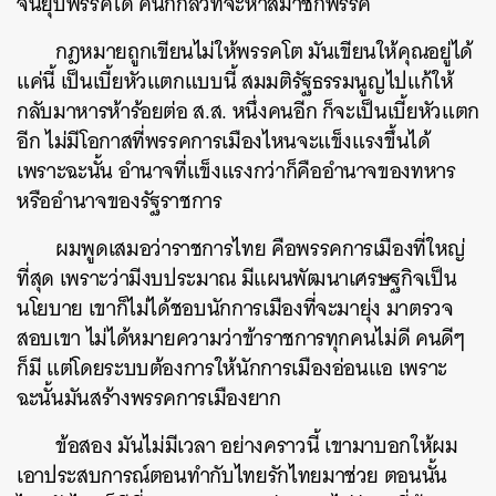
จนยุบพรรคได้ คนก็กลัวที่จะหาสมาชิกพรรค
กฎหมายถูกเขียนไม่ให้พรรคโต มันเขียนให้คุณอยู่ได้
แค่นี้ เป็นเบี้ยหัวแตกแบบนี้ สมมติรัฐธรรมนูญไปแก้ให้
กลับมาหารห้าร้อยต่อ ส.ส. หนึ่งคนอีก ก็จะเป็นเบี้ยหัวแตก
อีก ไม่มีโอกาสที่พรรคการเมืองไหนจะแข็งแรงขึ้นได้
เพราะฉะนั้น อำนาจที่แข็งแรงกว่าก็คืออำนาจของทหาร
หรืออำนาจของรัฐราชการ
ผมพูดเสมอว่าราชการไทย คือพรรคการเมืองที่ใหญ่
ที่สุด เพราะว่ามีงบประมาณ มีแผนพัฒนาเศรษฐกิจเป็น
นโยบาย เขาก็ไม่ได้ชอบนักการเมืองที่จะมายุ่ง มาตรวจ
สอบเขา ไม่ได้หมายความว่าข้าราชการทุกคนไม่ดี คนดีๆ
ก็มี แต่โดยระบบต้องการให้นักการเมืองอ่อนแอ เพราะ
ฉะนั้นมันสร้างพรรคการเมืองยาก
ข้อสอง มันไม่มีเวลา อย่างคราวนี้ เขามาบอกให้ผม
เอาประสบการณ์ตอนทำกับไทยรักไทยมาช่วย ตอนนั้น