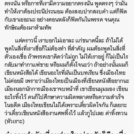
ตรงนั้น หรือการที่เรามีความอยากตรงนั้น พูดตรงๆ ว่ามัน
ทำให้เราต้องประนีประนอม ต้องสงบปากสงบคำ แต่ก็ฟัด
กับเขาเยอะนะ อย่างตอนหลังก็ฟัดกันในพรรค จนคุณ
ทักษิณต้องมาห้ามทัพ
แต่คราวนี้ เราบอกไม่เอาละ แก่ขนาดนี้ละ ถ้าไม่ได้
พูดในสิ่งที่เราเชื่อก็ไม่ต้องทำ ที่สำคัญ ผมต้องพูดในสิ่งที่
ตัวเองเชื่อ ถ้าพรรคเขาคิดว่าไม่ถูก ไม่ให้เราอยู่ ก็ไม่เป็นไร
กลับมาทำกาแฟขาย หรือผมก็ตั้งใจนะว่า ถ้าอย่างนั้นผมก็
เขียนหนังสือได้ เขียนอะไรที่มันเป็นบทเรียน ซึ่งเมืองไทย
ไม่ค่อยมี เพราะว่าเมืองไทยเป็นเมืองที่เขียนหนังสือยากนะ
เมืองนอกนักการเมืองเขาจบหน้าที่ เขาเขียนมุมมอง เขียน
อะไรทิ้งไว้ คนก็ไปศึกษาความผิดพลาดหรือความสำเร็จ
ในอดีต เมืองไทยเขียนไม่ได้เพราะเดี๋ยวผิดใจกัน ก็เลยกะ
ว่าเดี๋ยวเขียนหนังสืองานศพทิ้งไว้ แล้วกูไปเลย ด่าทิ้งทวน
(หัวเราะ)