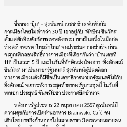
ชื่อของ ‘ปุ้ม’ – สุรนันทน์ เวชชาชีวะ พัวพันกับ
การเมืองไทยไม่ต่ำกว่า 30 ปี เขาอยู่กับ ‘ทักษิณ ชินวัตร’
ตั้งแต่ทักษิณสังกัดพรรคพลังธรรม เขาเป็นหนึ่งในมือก่อ
ร่างสร้างพรรค ‘ไทยรักไทย’ จนประสบความสำเร็จ ก่อน
จะถูกเพิกถอนสิทธิ์ทางการเมืองที่เรียกกันว่า ‘บ้านเลขที่
111’ เป็นเวลา 5 ปี และในวันที่ทักษิณส่งน้องสาว ‘ยิ่งลักษณ์
ชินวัตร’ มาเป็นนายกรัฐมนตรี สุรนันทน์ผู้ปลดล็อก
ทางการเมืองแล้วก็มีชื่อเป็นเลขาธิการนายกรัฐมนตรีให้กับ
ยิ่งลักษณ์ จนกระทั่งวาระสุดท้ายของรัฐบาลชุดนี้ ในวันที่
พลเอก ประยุทธ์ จันทร์โอชา ประกาศยึดอำนาจ
หลังการรัฐประหาร 22 พฤษภาคม 2557 สุรนันทน์มี
ความสุขกับการเปิดร้านอาหาร Brainwake Café จน
เติบโตขยายกิ่งก้านออกไปหลายสาขา มิตรสหายหลายคน