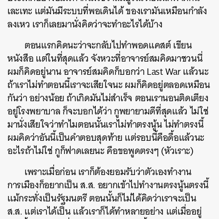
เละเทะ แต่มันมีระบบที่พอเดินได้ ของเรามันเหมือนกำลัง
ลงเหว เราก็เลยมานั่งคิดว่าจะทำอะไรได้บ้าง
ตอนแรกคิดนะว่าจะกลับไปทำพอดแคสต์ เขียน
หนังสือ แต่ในที่สุดแล้ว จังหวะที่อาจารย์สมคิดมาชวนนี่
ผมก็คิดอยู่นาน อาจารย์สมคิดก็บอกว่า Last War แล้วนะ
ถ้าเราไม่ทำตอนนี้เราจะเสียใจนะ ผมก็คิดอยู่ตลอดเหมือน
กันว่า อย่างน้อย ถ้าเกิดมันไม่สำเร็จ ตอนเรานอนติดเตียง
อยู่โรงพยาบาล ก็จะบอกได้ว่า กูพยายามดีที่สุดแล้ว ไม่ใช่
มานั่งเสียใจว่าทำไมตอนนั้นเราไม่ทำตรงนู้น ไม่ทำตรงนี้
ผมคิดว่าอันนี้เป็นคำตอบสุดท้าย แต่รอบนี้คือดื้อแล้วนะ
อะไรถ้าไม่ใช่ กูก็ฟาดเลยนะ คือขอพูดตรงๆ (หัวเราะ)
เพราะเมื่อก่อน เราก็ต้องยอมรับว่าตัวเองทำงาน
การเมืองก็อยากเป็น ส.ส. อยากเข้าไปทำงานตรงนู้นตรงนี้
แม้กระทั่งเป็นรัฐมนตรี ตอนนั้นก็ไม่ได้คิดว่าเราจะเป็น
ส.ส. แต่เราได้เป็น แล้วเราก็ได้ทำหลายอย่าง แต่เมื่ออยู่