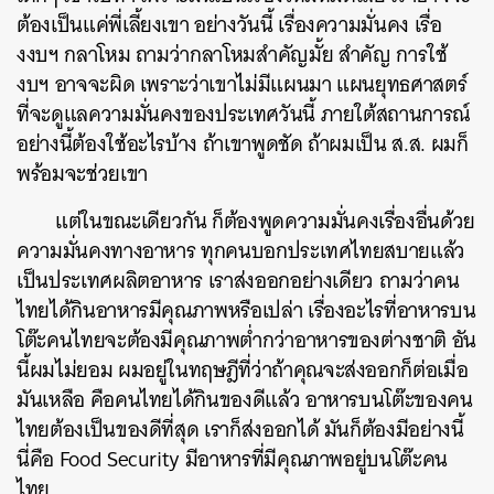
ต้องเป็นแค่พี่เลี้ยงเขา อย่างวันนี้ เรื่องความมั่นคง เรื่อ
งงบฯ กลาโหม ถามว่ากลาโหมสำคัญมั้ย สำคัญ การใช้
งบฯ อาจจะผิด เพราะว่าเขาไม่มีแผนมา แผนยุทธศาสตร์
ที่จะดูแลความมั่นคงของประเทศวันนี้ ภายใต้สถานการณ์
อย่างนี้ต้องใช้อะไรบ้าง ถ้าเขาพูดชัด ถ้าผมเป็น ส.ส. ผมก็
พร้อมจะช่วยเขา
แต่ในขณะเดียวกัน ก็ต้องพูดความมั่นคงเรื่องอื่นด้วย
ความมั่นคงทางอาหาร ทุกคนบอกประเทศไทยสบายแล้ว
เป็นประเทศผลิตอาหาร เราส่งออกอย่างเดียว ถามว่าคน
ไทยได้กินอาหารมีคุณภาพหรือเปล่า เรื่องอะไรที่อาหารบน
โต๊ะคนไทยจะต้องมีคุณภาพต่ำกว่าอาหารของต่างชาติ อัน
นี้ผมไม่ยอม ผมอยู่ในทฤษฎีที่ว่าถ้าคุณจะส่งออกก็ต่อเมื่อ
มันเหลือ คือคนไทยได้กินของดีแล้ว อาหารบนโต๊ะของคน
ไทยต้องเป็นของดีที่สุด เราก็ส่งออกได้ มันก็ต้องมีอย่างนี้
นี่คือ Food Security มีอาหารที่มีคุณภาพอยู่บนโต๊ะคน
ไทย