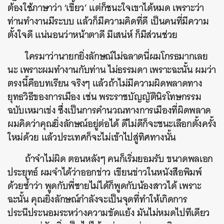
ต้องใช้ภาษาว่า ‘เขี้ยว’ แต่ก็ชนะใจเขาได้หมด เพราะว่า
ท่านทำงานมีระบบ แล้วก็มีความคิดที่ดี เป็นคนที่มีความ
ตั้งใจดี แน่นอนว่าหน้าตาดี มีเสน่ห์ ก็มีส่วนช่วย
ใครมาว่านายกยิ่งลักษณ์ไม่ฉลาดนี่ผมโกรธมากเลย
นะ เพราะผมทำงานกับท่าน ไม่ธรรมดา เพราะฉะนั้น ผมว่า
ตรงนี้คือบทเรียน จริงๆ แล้วถ้าไม่มีความผิดพลาดทาง
ยุทธวิธีของการเมือง เช่น พระราชบัญญัตินิรโทษกรรม
ฉบับเหมาเข่ง ซึ่งเป็นการคำนวณทางการเมืองที่ผิดพลาด
ผมคิดว่าคุณยิ่งลักษณ์อยู่ต่อได้ ดีไม่ดีก็จะชนะเลือกตั้งครั้ง
ใหม่ด้วย แล้วประเทศก็จะไม่เข้าไปสู่ทิศทางนั้น
ถ้าจำไม่ผิด ตอนหลังๆ คนก็เริ่มยอมรับ ขนาดพลเอก
ประยุทธ์ ผมจำได้ว่าออกข่าว เขียนข่าวในหนังสือพิมพ์
ด้วยซ้ำว่า พูดกับพี่ชายไม่ได้ก็พูดกับน้องสาวได้ เพราะ
ฉะนั้น คุณยิ่งลักษณ์กำลังจะเป็นจุดที่ทำให้เกิดการ
ประนีประนอมระหว่างความขัดแย้ง มันไม่หมดไปทีเดียว