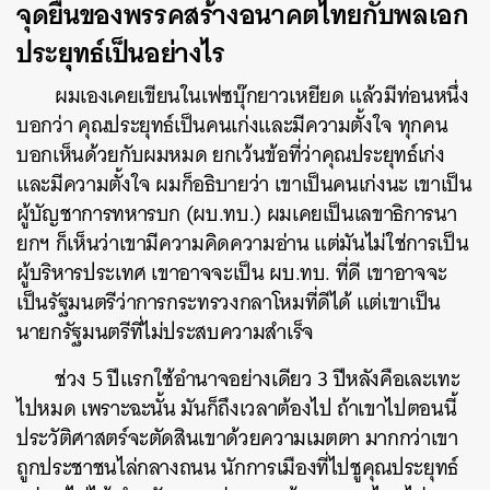
จุดยืนของพรรคสร้างอนาคตไทยกับพลเอก
ประยุทธ์เป็นอย่างไร
ผมเองเคยเขียนในเฟซบุ๊กยาวเหยียด แล้วมีท่อนหนึ่ง
บอกว่า คุณประยุทธ์เป็นคนเก่งและมีความตั้งใจ ทุกคน
บอกเห็นด้วยกับผมหมด ยกเว้นข้อที่ว่าคุณประยุทธ์เก่ง
และมีความตั้งใจ ผมก็อธิบายว่า เขาเป็นคนเก่งนะ เขาเป็น
ผู้บัญชาการทหารบก (ผบ.ทบ.) ผมเคยเป็นเลขาธิการนา
ยกฯ ก็เห็นว่าเขามีความคิดความอ่าน แต่มันไม่ใช่การเป็น
ผู้บริหารประเทศ เขาอาจจะเป็น ผบ.ทบ. ที่ดี เขาอาจจะ
เป็นรัฐมนตรีว่าการกระทรวงกลาโหมที่ดีได้ แต่เขาเป็น
นายกรัฐมนตรีที่ไม่ประสบความสำเร็จ
ช่วง 5 ปีแรกใช้อำนาจอย่างเดียว 3 ปีหลังคือเละเทะ
ไปหมด เพราะฉะนั้น มันก็ถึงเวลาต้องไป ถ้าเขาไปตอนนี้
ประวัติศาสตร์จะตัดสินเขาด้วยความเมตตา มากกว่าเขา
ถูกประชาชนไล่กลางถนน นักการเมืองที่ไปชูคุณประยุทธ์