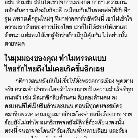
ยี่สิบ สามสิบ สี่สิบได้เข้าใจการเมืองก็ดี ถ้าเราได้ร่วมกัน
ผลักดันความคิดมันก็จะดี เหมือนกับเป็นรอยต่อให้กับอีก
รุ่น เพราะเด็กรุ่นใหม่ๆ ที่มาทำสตาร์ทอัพวันนี้ เขาไม่เข้าใจ
ความเลวร้ายของการเมืองไทย เราก็ไม่ได้สอนให้เขาเลว
ร้ายนะ แต่สอนให้เขารู้จักว่าต้องมีภูมิคุ้มกัน ไม่อย่างนั้น
ตายหมด
ในมุมมองของคุณ ทำไมพรรคแบบ
ไทยรักไทยถึงไม่เคยเกิดขึ้นอีกเลย
กติกาตอนหลังมันไม่เอื้อให้ตั้งพรรคการเมือง พูดตาม
จริง ความสำเร็จของไทยรักไทยกลายเป็นความสำเร็จที่ทุก
คนกลัว เช่น มีสมาชิกสิบล้านคน สิบสองล้านคน ลง
คะแนนทีได้เป็นสิบล้านคะแนน ตอนนี้ทุกคนจะสมัคร
สมาชิกพรรค ตามกฎหมายก็จะต้องจ่ายหนึ่งร้อยบาท จ่าย
ร้อยยังไม่เท่าไร สมาชิกพรรคยังมีสิทธิ์ร้องเรียนตรงนั้น
ตรงนี้ จนอาจจะโดนนักร้องเรียนทั้งหลายเสียบ และร้อง