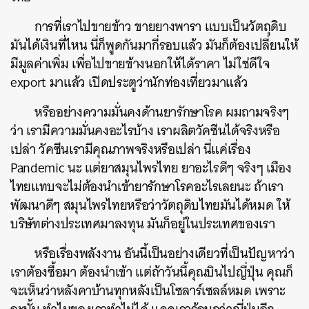
การที่เราไปขายข้าว ขายยางพารา แบบเป็นวัตถุดิบ
มันได้เงินที่ไหน นี่ก็พูดกันมากี่รอบแล้ว มันก็ต้องเปลี่ยนให้
มีมูลค่าเพิ่ม เพื่อไปขายข้างนอกให้ได้ราคา ไม่ใช่ดีใจ
export มาแล้ว เปิดประตูว่านักท่องเที่ยวมาแล้ว
หรืออย่างความมั่นคงด้านยารักษาโรค ผมถามจริงๆ
ว่า เรามีความมั่นคงอะไรบ้าง เราผลิตวัคซีนได้จริงหรือ
เปล่า วัคซีนเรามีคุณภาพจริงหรือเปล่า นี่แค่เรื่อง
Pandemic นะ แต่ยาสมุนไพรไทย ยาอะไรดีๆ จริงๆ เมือง
ไทยแทบจะไม่ต้องนำเข้ายารักษาโรคอะไรเลยนะ ถ้าเรา
พัฒนาดีๆ สมุนไพรไทยหรือว่าวัตถุดิบไทยมันได้หมด ให้
บริษัทต่างประเทศมาลงทุน มันก็อยู่ในประเทศของเรา
หรือเรื่องพลังงาน อันนี้เป็นอย่างเดียวที่เป็นปัญหาว่า
เราต้องซื้อมา ต้องนำเข้า แต่ถ้าวันนี้คุณบินไปญี่ปุ่น คุณก็
จะเห็นว่าหลังคาบ้านทุกหลังเป็นโซลาร์เซลล์หมด เพราะ