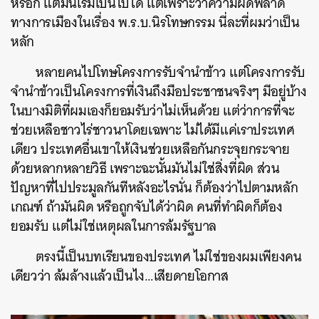
หรอก แต่มันเริ่มเป็นไปได้ แต่เพราะว่าความผิดพลาด
ทางการเมืองในเรื่อง พ.ร.บ.นิรโทษกรรม นี่ละที่ผมว่าเป็น
หลัก
หลายคนไปโทษโครงการรับจำนำข้าว แต่โครงการรับ
จำนำข้าวเป็นโครงการที่เงินถึงมือประชาชนจริงๆ มีอยู่บ้าง
ในบางมิติที่ผมเองก็ยอมรับว่าไม่เห็นด้วย แต่ว่าการที่จะ
ช่วยเหลือชาวไร่ชาวนาโดยเฉพาะ ไม่ได้มีแค่เราประเทศ
เดียว ประเทศอื่นเขาให้เงินช่วยเหลือกันกระจุยกระจาย
ด้วยหลากหลายวิธี เพราะฉะนั้นมันไม่ใช่สิ่งที่ผิด ส่วน
ปัญหาที่ไปประมูลกันทีหลังอะไรนั่น ก็ต้องว่าไปตามหลัก
เกณฑ์ ถ้ามันผิด หรือถูกจับได้ว่าผิด คนที่ทำผิดก็ต้อง
ยอมรับ แต่ไม่ใช่เหตุผลในการล้มรัฐบาล
ตรงนี้เป็นบทเรียนของประเทศ ไม่ใช่ของผมเพียงคน
เดียวว่า ล้มล้างแล้วเป็นไง…เสียดายโอกาส