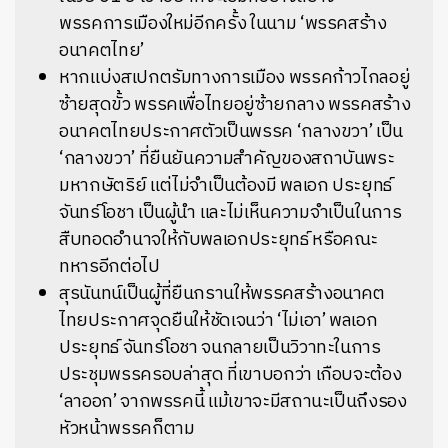
พรรคการเมืองใหม่อีกครั้ง ในนาม ‘พรรคสร้าง
อนาคตไทย’
หากแบ่งสเปกตรัมทางการเมือง พรรคก้าวไกลอยู่
ซ้ายสุดขั้ว พรรคเพื่อไทยอยู่ซ้ายกลาง พรรคสร้าง
อนาคตไทยประกาศตัวเป็นพรรค ‘กลางขวา’ เป็น
‘กลางขวา’ ที่ยืนยันความสำคัญของสถาบันพระ
มหากษัตริย์ แต่ไม่จำเป็นต้องมี พลเอก ประยุทธ์
จันทร์โอชา เป็นผู้นำ และไม่เห็นความจำเป็นในการ
สืบทอดอำนาจให้กับพลเอกประยุทธ์ หรือคณะ
ทหารอีกต่อไป
สุรนันทน์เป็นผู้ที่ยืนกรานให้พรรคสร้างอนาคต
ไทยประกาศจุดยืนให้ชัดเจนว่า ‘ไม่เอา’ พลเอก
ประยุทธ์ จันทร์โอชา จนกลายเป็นวิวาทะในการ
ประชุมพรรครอบล่าสุด ที่เขาบอกว่า เกือบจะต้อง
‘ลาออก’ จากพรรคนี้ แม้เขาจะมีสถานะเป็นถึงรอง
หัวหน้าพรรคก็ตาม