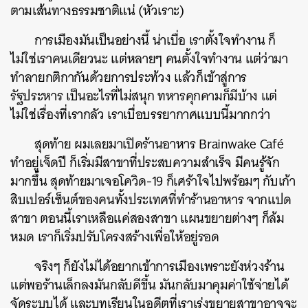
ตามเส้นทางธรรมชาติแน่ (หัวเราะ)
การเมืองมันเป็นอย่างนี้ น่าเบื่อ เราตั้งใจทำงาน ก็
ไม่ใช่เราคนเดียวนะ แต่หลายๆ คนตั้งใจทำงาน แต่ว่ามา
ทำลายกติกากันด้วยการประท้วง แล้วก็เข้าสู่การ
รัฐประหาร เป็นอะไรที่ไม่สนุก ทหารคุกคามก็มีบ้าง แต่
ไม่ใช่เรื่องที่เรากลัว เราเบื่อบรรยากาศแบบนี้มากกว่า
สุดท้าย ผมเลยมาเปิดร้านอาหาร Brainwake Café
ทำอยู่เจ็ดปี ก็เริ่มมีสาขาที่ประสบความสำเร็จ มีคนรู้จัก
มากขึ้น สุดท้ายมาเจอโควิด-19 ก็เศร้าใจไปพร้อมๆ กับเก้า
สิบเปอร์เซ็นต์ของคนทั้งประเทศที่ทำร้านอาหาร จากแปด
สาขา ตอนนี้เราเหลือแค่สองสาขา แผนขยายต่างๆ ก็ล้ม
หมด เราก็เริ่มปรับโครงสร้างเพื่อให้อยู่รอด
จริงๆ ก็ยังไม่ได้อยากเข้าการเมืองเพราะยังห่วงร้าน
แต่พอร้านเล็กลงมันกลับดีขี้น มันกลับมาคุมค่าใช้จ่ายได้
จัดระบบได้ และบทเรียนในอดีตที่เราเร่งขยายสาขาอาจจะ