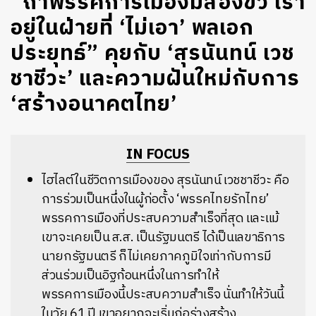
“ถ้าพรรคการเมืองมีสองขั้ว เรา
อยู่ในฝ่ายที่ ‘ไม่เอา’ พลเอก
ประยุทธ์” คุยกับ ‘สุรนันทน์ เวช
ชาชีวะ’ และความฝันใหม่กับการ
‘สร้างอนาคตไทย’
IN FOCUS
ไฮไลต์ในชีวิตการเมืองของ สุรนันทน์ เวชชาชีวะ คือ
การร่วมเป็นหนึ่งในผู้ก่อตั้ง ‘พรรคไทยรักไทย’
พรรคการเมืองที่ประสบความสำเร็จที่สุด และแม้
เขาจะเคยเป็น ส.ส. เป็นรัฐมนตรี ได้เป็นเลขาธิการ
นายกรัฐมนตรี ก็ไม่เคยภาคภูมิใจเท่ากับการมี
ส่วนร่วมเป็นอิฐก้อนหนึ่งในการทำให้
พรรคการเมืองนี้ประสบความสำเร็จ นั่นทำให้วันนี้
ในวัย 61 ปี เขาอยากจะเริ่มก่อร่างสร้าง