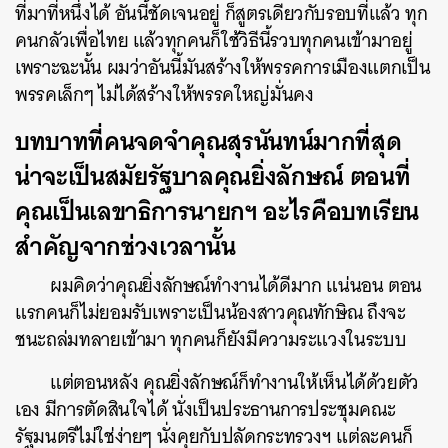
ที่มาที่หนึ่งได้ อันนี้ชัดเจนอยู่ ก็สูตรเดียวกับรอบที่แล้ว ทุก
คนกลัวเพื่อไทย แล้วทุกคนก็ใช้วิธีนี้รวบทุกคนเข้ามาอยู่
เพราะฉะนั้น ผมว่าอันนี้มันสร้างให้พรรคการเมืองแตกเป็น
พรรคเล็กๆ ไม่ได้สร้างให้พรรคใหญ่มั่นคง
บทบาทที่คนจดจำคุณสุรนันทน์มากที่สุด
น่าจะเป็นสมัยรัฐบาลคุณยิ่งลักษณ์ ตอนที่
คุณเป็นเลขาธิการนายกฯ อะไรคือบทเรียน
สำคัญจากช่วงเวลานั้น
ผมคิดว่าคุณยิ่งลักษณ์ทำงานได้ดีมาก แน่นอน ตอน
แรกคนก็ไม่ยอมรับเพราะเป็นน้องสาวคุณทักษิณ ถึงจะ
ชนะถล่มทลายเข้ามา ทุกคนก็ยังมีความระแวงในระบบ
แต่ตอนหลัง คุณยิ่งลักษณ์ก็ทำงานให้เห็นได้ด้วยตัว
เอง มีการตัดสินใจได้ นั่งเป็นประธานการประชุมคณะ
รัฐมนตรีไม่ใช่ง่ายๆ นั่งคุยกับปลัดกระทรวงฯ แต่ละคนก็