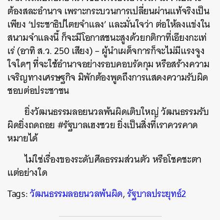
ต้องสละอำนาจ เพราะกระบวนการเปลี่ยนผ่านแท้จริงเป็น
เพียง ‘ประชาธิปไตยจำแลง’ และมั่นใจว่า ต่อให้ลงแข่งใน
สนามจำแลงนี้ ก็จะมีโอกาสชนะสูงด้วยกติกาที่เอียงกะเท่
เร่ (อาทิ ส.ว. 250 เสียง) – ผู้นำเผด็จการก็จะไม่มีแรงจูง
ใจใดๆ ที่จะใช้อำนาจอย่างรอบคอบรัดกุม หรือสร้างความ
เจริญทางเศรษฐกิจ มิพักต้องพูดถึงการแสดงความรับผิด
ชอบต่อประชาชน
ยิ่งวัฒนธรรมลอยนวลพ้นผิดเติบใหญ่ วัฒนธรรมรับ
ผิดยิ่งถดถอย #รัฐบาลเฮงซวย ยิ่งเป็นสิ่งที่เราควรคาด
หมายได้
ไม่ใช่เรื่องของระดับศีลธรรมส่วนตัว หรือโชคชะตา
แต่อย่างใด
Tags:
วัฒนธรรมลอยนวลพ้นผิด
,
รัฐบาลประยุทธ์2