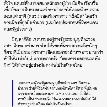
ตั้งใจ แต่แย่ตั้งแต่เจตนาหลักของผู้ร่าง นั่นคือ เขียนขึ้น
เพื่อต้องการสืบทอดและรักษาอำนาจให้คณะรักษาความ
สงบแห่งชาติ (คสช.) รอดพ้นจากการ “เช็คบิล” โดยขั้ว
การเมืองที่ถูกยึดอำนาจ (และโดยประชาชนที่โกรธแค้น
คณะรัฐประหาร)
ปัญหาก็คือ
เจตนาของผู้ร่างรัฐธรรมนูญที่จะช่วย
คสช. สืบทอดอำนาจ ช่วยให้รอดพ้นจากบทลงโทษใดๆ
ก็ตามที่เป็นผลมาจากการยึดและครองอำนาจยาวนานกว่า
ห้าปีนั้น เท่ากับเป็นการตอกตรึง “วัฒนธรรมลอยนวลพ้น
ผิด” ให้ดำรงอยู่อย่างมั่นคงต่อไปในสังคมไทย
เจตนาของผู้ร่างรัฐธรรมนูญที่จะช่วย คสช. สืบทอด
อำนาจ ช่วยให้รอดพ้นจากบทลงโทษใดๆ ก็ตามที่เป็นผล
มาจากการยึดและครองอำนาจยาวนานกว่าห้าปีนั้น
เท่ากับเป็นการตอกตรึง “วัฒนธรรมลอยนวลพ้นผิด” ให้
ดำรงอยู่อย่างมั่นคงต่อไปในสังคมไทย