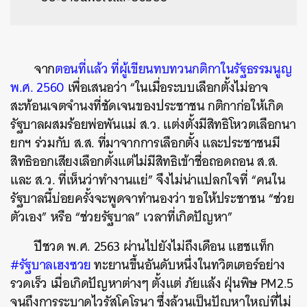
จาก
ตอนที่แล้ว ที่ผู้เขียนทบทวนกติกาในรัฐธรรมนูญ
พ.ศ. 2560
เพื่อเสนอว่า “ในเมื่อระบบเลือกตั้งไม่อาจ
สะท้อนเจตจำนงที่ชัดเจนของประชาชน กติกาก่อให้เกิด
รัฐบาลผสมร้อยพ่อพันแม่ ส.ว. แต่งตั้งมีสิทธิโหวตเลือกนา
ยกฯ ร่วมกับ ส.ส. ที่มาจากการเลือกตั้ง และประชาชนมี
สิทธิออกเสียงเลือกตั้งแต่ไม่มีสิทธิเข้าชื่อถอดถอน ส.ส.
และ ส.ว. ที่เห็นว่าทำงานแย่” จึงไม่น่าแปลกใจที่ “คนใน
รัฐบาลนี้บ่อยครั้งจะพูดจาทำนองว่า ขอให้ประชาชน “ช่วย
ตัวเอง” หรือ “ช่วยรัฐบาล” เวลาที่เกิดปัญหา”
ปีชวด พ.ศ. 2563 ผ่านไปยังไม่ถึงเดือน แฮชแท็ก
#รัฐบาลเฮงซวย
ทะยานขึ้นอันดับหนึ่งในทวิตเตอร์อย่าง
รวดเร็ว เมื่อเกิดปัญหาต่างๆ ตั้งแต่ ภัยแล้ง ฝุ่นพิษ PM2.5
จนถึงการระบาดไวรัสโคโรนา ซึ่งล้วนเป็นปัญหาใหญ่ที่ไม่