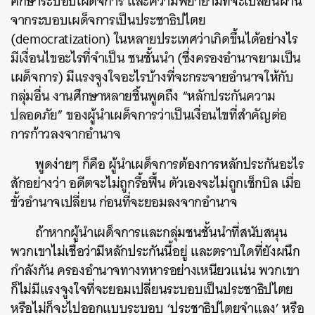
ศึกษาระบอบเผด็จการ และความพยายามที่จะเปลี่ยนผ่าน
จากระบอบเผด็จการเป็นประชาธิปไตย
(democratization) ในหลายประเทศว่าเกิดขึ้นได้อย่างไร
มีเงื่อนไขอะไรที่จำเป็น ชนชั้นนำ (ซึ่งครองอำนาจยามเป็น
เผด็จการ) มีแรงจูงใจอะไรบ้างที่จะกระจายอำนาจให้กับ
กลุ่มอื่น งานศึกษาหลายชิ้นพูดถึง “หลักประกันความ
ค้นหา
ปลอดภัย” ของผู้นำเผด็จการว่าเป็นเงื่อนไขที่สำคัญต่อ
SHARE
TWEET
LINE
EMAIL
การก้าวลงจากอำนาจ
พูดง่ายๆ ก็คือ ผู้นำเผด็จการต้องการหลักประกันอะไร
สักอย่างว่า อดีตจะไม่ถูกรื้อฟื้น ตัวเองจะไม่ถูกเช็กบิล เมื่อ
ขั้วอำนาจเปลี่ยน ก่อนที่จะยอมลงจากอำนาจ
ถ้าหากผู้นำเผด็จการและกลุ่มชนชั้นนำที่สนับสนุน
พวกเขาไม่เชื่อว่ามีหลักประกันนี้อยู่ และตราบใดที่ยังผนึก
กำลังกัน ครองอำนาจทางทหารอย่างเหนียวแน่น พวกเขา
ก็ไม่มีแรงจูงใจที่จะยอมเปลี่ยนระบอบเป็นประชาธิปไตย
หรือไม่ก็จะไปออกแบบระบอบ ‘ประชาธิปไตยจำแลง’ หรือ