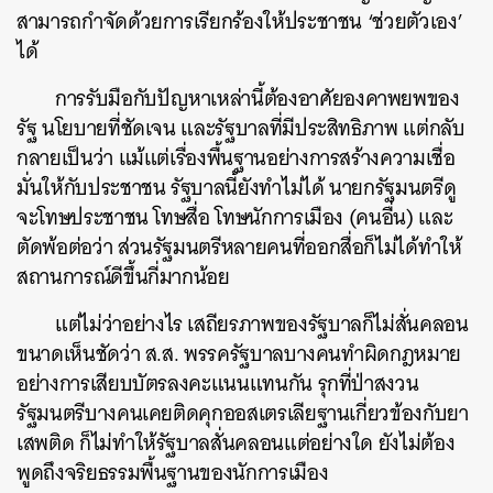
สามารถกำจัดด้วยการเรียกร้องให้ประชาชน ‘ช่วยตัวเอง’
ได้
การรับมือกับปัญหาเหล่านี้ต้องอาศัยองคาพยพของ
รัฐ นโยบายที่ชัดเจน และรัฐบาลที่มีประสิทธิภาพ แต่กลับ
กลายเป็นว่า แม้แต่เรื่องพื้นฐานอย่างการสร้างความเชื่อ
มั่นให้กับประชาชน รัฐบาลนี้ยังทำไม่ได้ นายกรัฐมนตรีดู
จะโทษประชาชน โทษสื่อ โทษนักการเมือง (คนอื่น) และ
ตัดพ้อต่อว่า ส่วนรัฐมนตรีหลายคนที่ออกสื่อก็ไม่ได้ทำให้
สถานการณ์ดีขึ้นกี่มากน้อย
แต่ไม่ว่าอย่างไร เสถียรภาพของรัฐบาลก็ไม่สั่นคลอน
ขนาดเห็นชัดว่า ส.ส. พรรครัฐบาลบางคนทำผิดกฎหมาย
อย่างการเสียบบัตรลงคะแนนแทนกัน รุกที่ป่าสงวน
รัฐมนตรีบางคนเคยติดคุกออสเตรเลียฐานเกี่ยวข้องกับยา
เสพติด ก็ไม่ทำให้รัฐบาลสั่นคลอนแต่อย่างใด ยังไม่ต้อง
พูดถึงจริยธรรมพื้นฐานของนักการเมือง