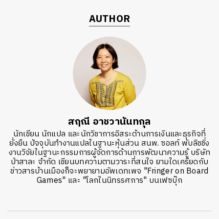
AUTHOR
สฤณี อาชวานันทกุล
นักเขียน นักแปล และนักวิชาการอิสระด้านการเงินและธุรกิจที่
ยั่งยืน ปัจจุบันทำงานแปลในฐานะหุ้นส่วน สนพ. ซอลท์ พับลิชชิ่ง
งานวิจัยในฐานะกรรมการผู้จัดการด้านการพัฒนาความรู้ บริษัท
ป่าสาละ จำกัด เขียนบทความตามวาระที่สนใจ ยามใดเครียดกับ
ข่าวสารบ้านเมืองก็จะพยายามอัพเดทเพจ "Fringer on Board
Games" และ "โลกในนิทรรศการ" บนเฟซบุ๊ก