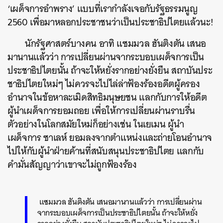
‘เผด็จการอำพราง’ แบบที่เรากำลังเจอกับรัฐธรรมนูญ
2560 เพื่อมาหลอกประชาชนว่าเป็นประชาธิปไตยแล้วนะ!
นักรัฐศาสตร์บางคน อาทิ
แซมมวล ฮันติงตัน เสนอ
มานานแล้วว่า การเปลี่ยนผ่านจากระบอบเผด็จการเป็น
ประชาธิปไตยนั้น ถ้าจะให้หยั่งรากอย่างยั่งยืน สถาบันประ
ชาธิปไตยใหม่ๆ ไม่ควรจะไปไล่ล่าฟ้องร้องอดีตผู้ครอง
อำนาจในข้อหาละเมิดสิทธิมนุษยชน แลกกับการให้อดีต
ผู้นำเผด็จการยอมถอย เพื่อให้การเปลี่ยนผ่านราบรื่น
ตัวอย่างในโลกสมัยใหม่ก็อย่างเช่น ในเยเมน ผู้นำ
เผด็จการ ซาเลห์ ยอมลงจากตำแหน่งและถ่ายโอนอำนาจ
ไปให้กับผู้นำฝ่ายค้านที่สนับสนุนประชาธิปไตย แลกกับ
คำมั่นสัญญาว่าเขาจะไม่ถูกฟ้องร้อง
แซมมวล ฮันติงตัน เสนอมานานแล้วว่า การเปลี่ยนผ่าน
จากระบอบเผด็จการเป็นประชาธิปไตยนั้น ถ้าจะให้หยั่ง