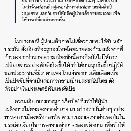
รากอย่างยั่งยืน สถาบันประชาธิปไตยใหม่ๆ ไม่ควรจะไป
ไล่ล่าฟ้องร้องอดีตผู้ครองอำนาจในข้อหาละเมิดสิทธิ
มนุษยชน แลกกับการให้อดีตผู้นำเผด็จการยอมถอย เพื่อ
ให้การเปลี่ยนผ่านราบรื่น
ในบางกรณี ผู้นำเผด็จการไม่เชื่อว่าเขาจะได้รับหลัก
ประกัน ทั้งเสี่ยงที่จะถูกลงโทษโดยฝ่ายตรงข้ามหลังจากที่
ก้าวลงจากอำนาจ ความเสี่ยงข้อนี้อาจกีดกันไม่ให้การ
เปลี่ยนผ่านอย่างสันติเกิดขึ้นได้ ทำให้การลุกฮือขึ้นปฏิวัติ
ของประชาชนที่มีราคาแพง ในแง่ของการเสียเลือดเนื้อ
เป็นปัจจัยที่จำเป็นต่อการกลายเป็นประชาธิปไตย ดัง
ตัวอย่างในประเทศซีเรียและลิเบีย
ความเสี่ยงของการถูก ‘เช็คบิล’ ซึ่งทำให้ผู้นำ
เผด็จการไม่ยอมลงจากอำนาจ แปลว่าสถาบันต่างๆ อย่าง
พรรคการเมืองหรือกองทัพ สามารถมาเจรจาต่อรองกันใน
ประเด็นเงื่อนไขการลงจากอำนาจของเผด็จการ เพื่อทำให้