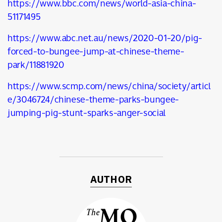
https://www.bbc.com/news/world-asia-china-
51171495
https://www.abc.net.au/news/2020-01-20/pig-
forced-to-bungee-jump-at-chinese-theme-
park/11881920
https://www.scmp.com/news/china/society/articl
e/3046724/chinese-theme-parks-bungee-
jumping-pig-stunt-sparks-anger-social
AUTHOR