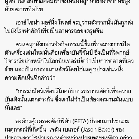
ผู้คน ในตอนท้ายคลิปเราจะเห็นมันถูกนำลงมาจากหอสูง
ด้วยสภาพอิดโรย
เซาธ์ ไชน่า มอร์นิ่ง โพสต์ ระบุว่าหลังจากนั้นมันถูกส่ง
ไปยังโรงฆ่าสัตว์เพื่อเป็นอาหารฉลองตรุษจีน
สวนสนุกดังกล่าวจัดกิจกรรมนี้ขึ้นเพื่อฉลองการเปิด
ตัวเครื่องเล่นใหม่นั่นคือเครื่องบันจี้จั๊มป์ ซึ่งเป็นที่วิพากษ์
วิจารณ์อย่างหนักในโลกอินเทอร์เน็ตว่าเป็นการตลาดที่เลว
ร้าย และเป็นการทรมานสัตว์โดยใช่เหตุ อย่างเช่นหนึ่ง
ความคิดเห็นที่กล่าวว่า
“การฆ่าสัตว์เพื่อบริโภคกับการทรมานสัตว์เพื่อความ
บันเทิงนั้นแตกต่างกัน ซึ่งเราไม่จำเป็นต้องทรมานมันแบบ
นั้นเลย”
องค์กรคุ้มครองสัตว์พีต้า (PETA) ก็ออกมาประณาม
เหตุการณ์ที่เกิดขึ้น เจสัน เบเกอร์ (Jason Baker) รอง
ประธานอาวุโสฝ่ายรณรงค์ระหว่างประเทศของพีตา กล่าว