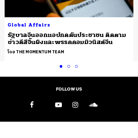
Global Affairs
รัฐบาลจีนออกแอปกดดันประชาชน ติดตาม
ข่าวดีสีจิ้นผิงและพรรคคอมมิวนิสต์จีน
โดย THE MOMENTUM TEAM
FOLLOW US