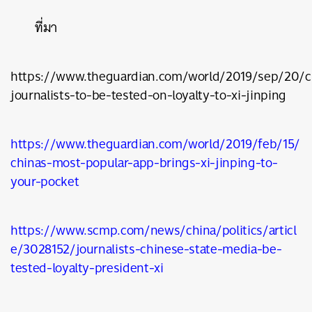
ที่มา
https://www.theguardian.com/world/2019/sep/20/c
journalists-to-be-tested-on-loyalty-to-xi-jinping
https://www.theguardian.com/world/2019/feb/15/
ค้นหา
chinas-most-popular-app-brings-xi-jinping-to-
SHARE
TWEET
LINE
EMAIL
your-pocket
https://www.scmp.com/news/china/politics/articl
e/3028152/journalists-chinese-state-media-be-
tested-loyalty-president-xi