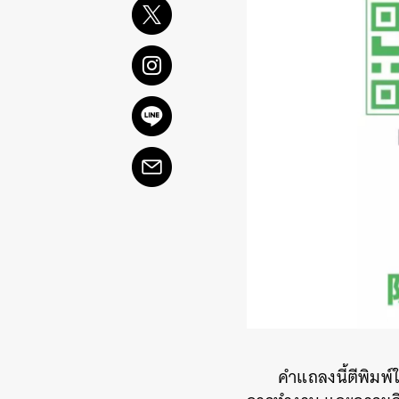
คำแถลงนี้ตีพิมพ์