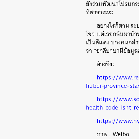
ยังร่วมพัฒนาโปรแกร
ที่สาธารณะ
อย่างไรก็ตาม ระบ
โจว แต่เธอกลับมาบ้า
เป็นสีแดง บางคนกล่าวว
ว่า
“
อาลีบาบามีข้อมูล
อ้างอิง
:
https://www.re
hubei-province-sta
https://www.sc
health-code-isnt-r
https://www.ny
ภาพ
: Weibo