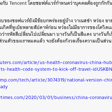
มกับ
Tencent
โดยซอฟต์แวร์กำหนดว่าบุคคลต้องถูกกักกัน
บของซอฟแวร์ยังมีข้อบกพร่องอยู่บ้าง วาเนสซ่า หว่อง อาย
นเกิดที่หูเป่ยหลายสัปดาห์ก่อน หว่องไม่มีอาการของโควิด
่ารหัสสีเปลี่ยนไปเปลี่ยนมา บางวันก็เป็นสีแดง บางวันก็เป็
ส่วนตัวของเราหมดแล้ว จะยังต้องกังวลเรื่องความเป็นส่วน
uters.com/article/us-health-coronavirus-china-hub
rts-health-code-system-to-kick-off-travel-idUSK
mp.com/tech/article/3074319/national-version-chin
eady
times.com/2020/03/01/business/china-coronavirus