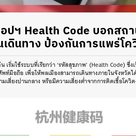
แอปฯ Health Code บอกสถา
เดินทาง ป้องกันการแพร่โค
เริ่มใช้ระบบที่เรียกว่า
‘
รหัสสุขภาพ
’ (Health Code)
ซึ่
ท์มือถือ เพื่อให้พลเมืองสามารถเดินทางภายในจังหวัดได
ีความเสี่ยงปานกลาง หรือมีความเสี่ยงต่ำจากการติดเชื้อโควิด