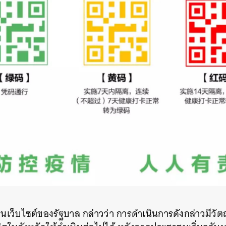
ในเว็บไซต์ของรัฐบาล กล่าวว่า การดำเนินการดังกล่าวมีวัตถุ