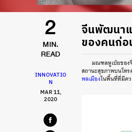
จีนพัฒนา
2
ของคนก่อน
MIN.
READ
มณฑลหูเป่ยของจีน 
สถานะสุขภาพบนโทรศัพ
INNOVATIO
พลเมือง
ในพื้นที่ที่ม
N
MAR 11,
2020