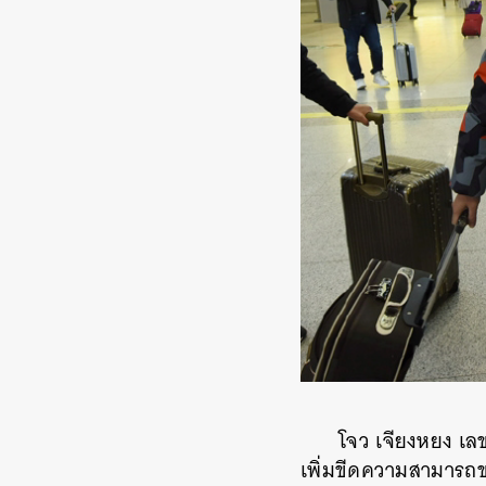
โจว เจียงหยง เล
เพิ่มขีดความสามารถข