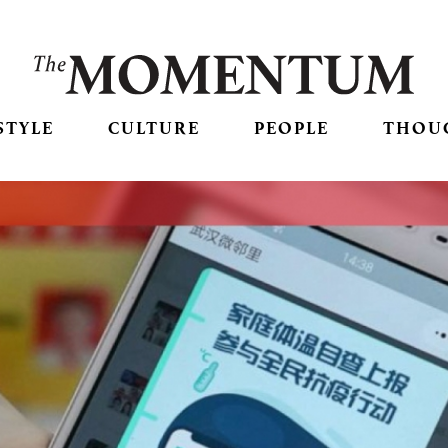
STYLE
CULTURE
PEOPLE
THOU