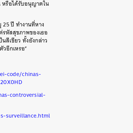
 หรือได้รับอนุญาตใน
ุ
25
ปี ทำงานที่หาง
แต่รหัสสุขภาพของเธอ
นสีเขียว ทั้งยังกล่าว
ตัวอีกเหรอ
”
ei-code/chinas-
BN20X0HD
as-controversial-
-surveillance.html