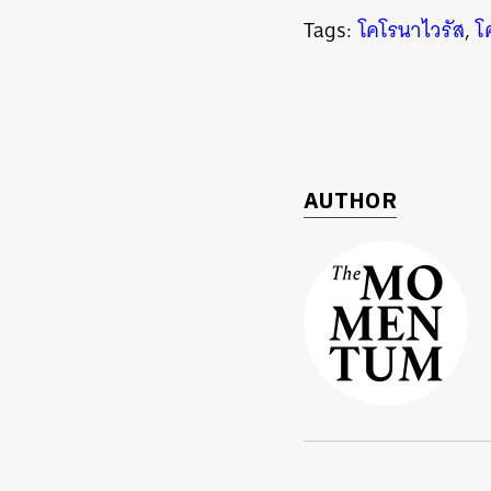
Tags:
โคโรนาไวรัส
,
โ
AUTHOR