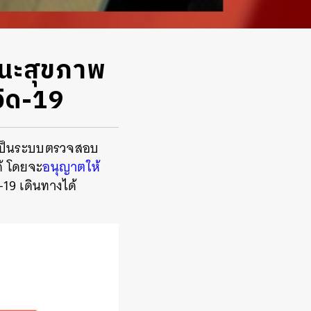
นะสุขภาพ
วิด-19
งเป็นระบบตรวจสอบ
้ โดยจะ
อนุญาตให้
-19
เดินทางได้