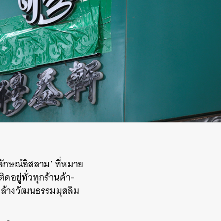
ลักษณ์อิสลาม’ ที่หมาย
อยู่ทั่วทุกร้านค้า-
บล้างวัฒนธรรมมุสลิม