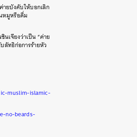
 ค่ายบังคับให้บอกเลิก
หมูหรือดื่ม
นเจียงว่าเป็น “ค่าย
บลัทธิก่อการร้ายหัว
ic-muslim-islamic-
e-no-beards-