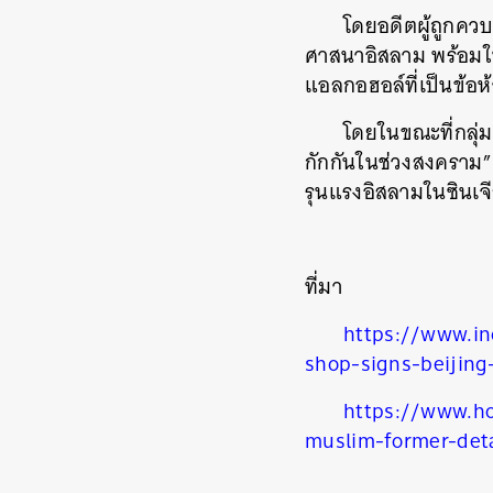
โดยอดีตผู้ถูกควบค
ศาสนาอิสลาม พร้อมให
แอลกอฮอล์ที่เป็นข้อ
โดยในขณะที่กลุ่
กักกันในช่วงสงคราม” 
ค้
รุนแรงอิสลามในซินเจีย
ที่มา
https://www.in
shop-signs-beijing
https://www.h
muslim-former-det