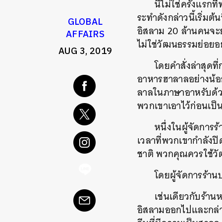
นี่ไม่ใช่ครั้งแร
ระทำดังกล่าวนี้เริ่มต้
GLOBAL
อิสลาม 20 ล้านคนจะย
AFFAIRS
ไม่ใช่วัฒนธรรมย่อยอ
AUG 3, 2019
โดยคำสั่งล่าสุดที
อาหารฮาลาลอย่างน้อย
ลาลในภาษาอาหรับด้วย
พวกเขาเอาไว้ก่อนเป็
หนึ่งในผู้จัดการร
เวลาที่พวกเขากำลังปิ
ชาติ พวกคุณควรใช้วั
โดยผู้จัดการร้าน
เช่นเดียวกับร้าน
อิสลามออกไปและกล่า