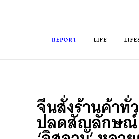
REPORT
LIFE
LIFE
จีนสั่งร้านค้าทั่ว
ปลดสัญลักษณ์
‘อิสลาม’ หลายฝ