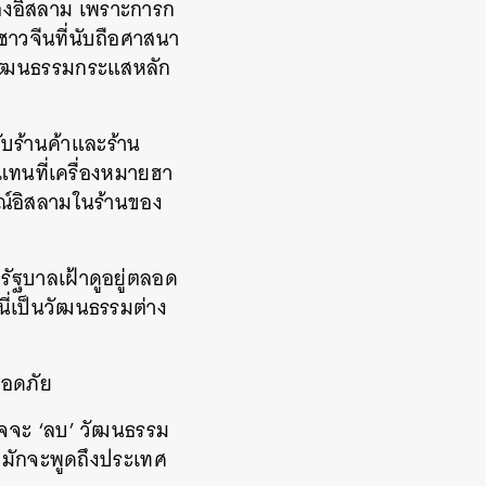
์ของอิสลาม เพราะการก
่าชาวจีนที่นับถือศาสนา
นวัฒนธรรมกระแสหลัก
กับร้านค้าและร้าน
แทนที่เครื่องหมายฮา
ณ์อิสลามในร้านของ
งรัฐบาลเฝ้าดูอยู่ตลอด
นี่เป็นวัฒนธรรมต่าง
ลอดภัย
้งใจจะ ‘ลบ’ วัฒนธรรม
มักจะพูดถึงประเทศ