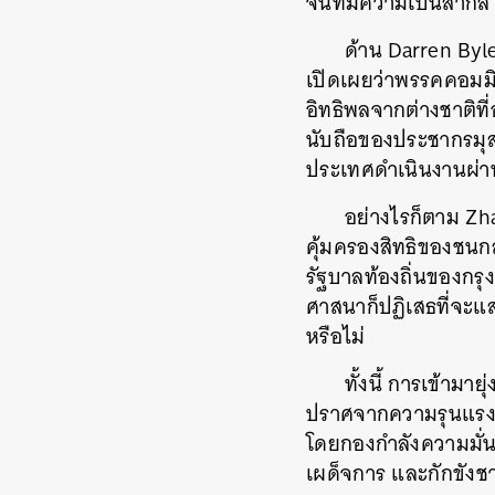
จีนที่มีความเป็นสากล
ด้าน Darren Byl
เปิดเผยว่าพรรคคอมมิ
อิทธิพลจากต่างชาติ
นับถือของประชากรมุส
ประเทศดำเนินงานผ่าน
อย่างไรก็ตาม Zh
คุ้มครองสิทธิของชนกล
รัฐบาลท้องถิ่นของกรุ
ศาสนาก็ปฏิเสธที่จะแ
หรือไม่
ทั้งนี้ การเข้าม
ปราศจากความรุนแรงของ
โดยกองกำลังความมั่น
เผด็จการ และกักขังชาว