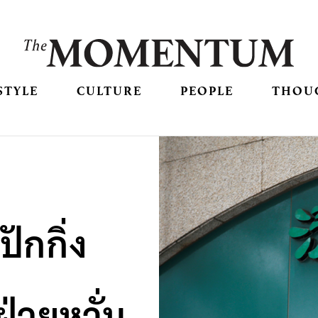
STYLE
CULTURE
PEOPLE
THOU
ปักกิ่ง
่ายหวั่น