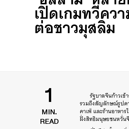
เปิดเกมทวีควา
ต่อชาวมุสลิม
รัฐบาลจีนก้าวเข้
1
รวมถึงสัญลักษณ์รูปดาว
คาเฟ่ และร้านอาหารใน
MIN.
ฝั่งสิทธิมนุษยชนหวั่
READ