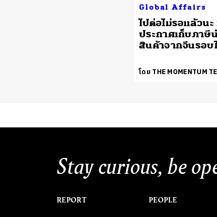
Global Affairs
ไปต่อไม่รอแล้วนะ 
ประกาศเก็บภาษีน
สินค้าจากจีนรอบใ
โดย THE MOMENTUM T
Stay curious, be op
REPORT
PEOPLE