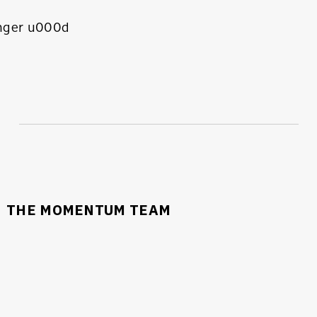
nger u000d
THE MOMENTUM TEAM