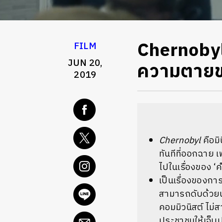
Chernobyl 
FILM
JUN 20,
ความตายข
2019
Chernobyl
คือมิ
ทันทีที่ออกฉาย เ
ไปในเรื่องของ 
เป็นเรื่องของการ
สามารถดับด้วยน้
คอมมิวนิสต์ ไม
ประชาชนให้เจ็บป