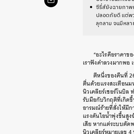
ซีรี่ส์ยังฉายภาพ
ปลอดภัยดี แต่พว
ลุกลาม จนมีหลา
“อะไรคือราคาของคำ
เราฟังคำลวงมากพอ เรา
ตีหนึ่งของคืนที่
ตื่นด้วยแรงสะเทือนม
นิวเคลียร์เชอร์โนบิ
รับมือกับวิกฤติที่เกิ
อารมณ์ร้ายที่สั่งให้
แรงดันไอน้ำพุ่งขึ้นส
เสีย หากแต่ระบบตัดพ
นิวเคลียร์หมายเลข 