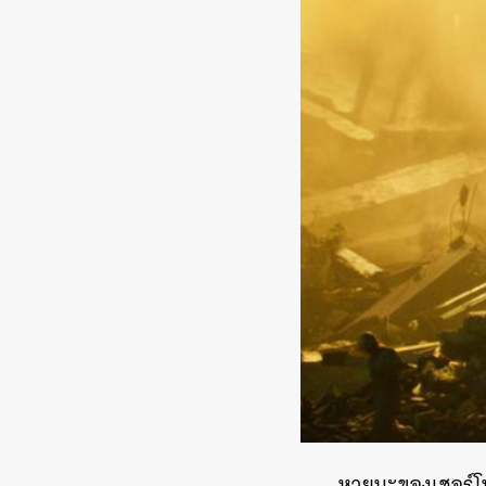
หายนะของเชอร์โน