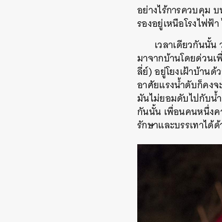
อย่างไร้การควบคุม 
รองอยู่เหนือโรงไฟฟ้า
เวลาเดียวกันนั้น
มาจากบ้านโดยด่วนเพื่
ลี่ย์) อยู่โยงเฝ้าบ้า
อาศัยแรงน้ำดับก็คงจะ
มันไม่ยอมดับไปกับน้ำ
กันนั้น เพื่อนคนหนึ่ง
รักษาและบรรเทาได้ด
ค้