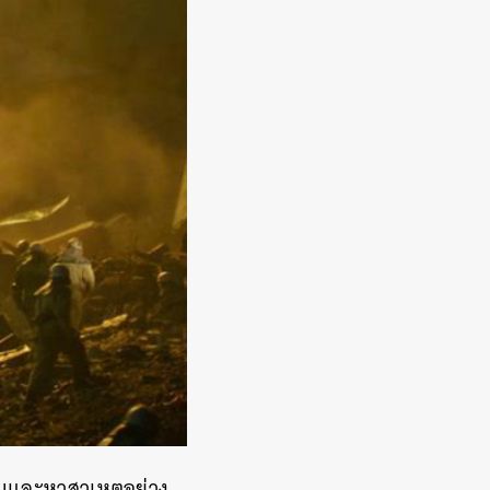
ับและหาสาเหตุอย่าง