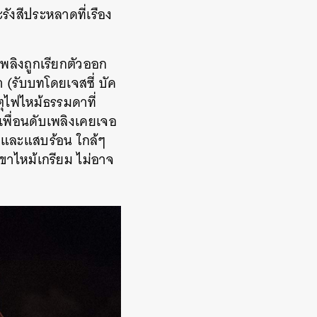
งสีประหลาดที่เรือง
เพลิงถูกเรียกตัวออก
า (รับบทโดยเจสซี่ บัค
หตุไฟไหม้ธรรมดาที่
เพื่อนดับเพลิงเคยเจอ
่งและแสบร้อน ใกล้ๆ
งเขาไหม้เกรียม ไม่อาจ