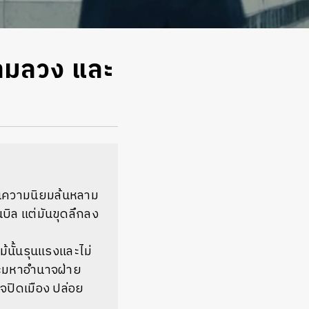
ความลวง และ
แนนความนิยมล้นหลาม
นบิล แต่มันขุดลึกลง
้นั้นรุนแรงและไม่
านะมหาอำนาจฝ่าย
จปิดเมือง ปล่อย