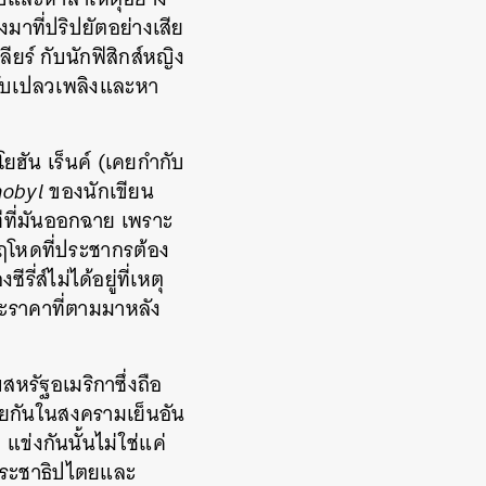
มาที่ปริปยัตอย่างเสีย
ียร์ กับนักฟิสิกส์หญิง
ระงับเปลวเพลิงและหา
ฮัน เร็นค์ (เคยกำกับ
nobyl
ของนักเขียน
ีที่มันออกฉาย เพราะ
หฤโหดที่ประชากรต้อง
ี่ส์ไม่ได้อยู่ที่เหตุ
ละราคาที่ตามมาหลัง
สหรัฐอเมริกาซึ่งถือ
ชัยกันในสงครามเย็นอัน
แข่งกันนั้นไม่ใช่แค่
ีประชาธิปไตยและ