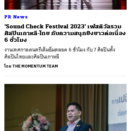
PR News
‘Sound Check Festival 2023’ เฟสติวัลรวม
ศิลปินเกาหลี-ไทย กับความสนุกยิงยาวต่อเนื่อง
6 ชั่วโมง
งานเทศกาลดนตรีเต็มอิ่มตลอด 6 ชั่วโมง กับ 7 ศิลปินทั้ง
ศิลปินไทยและศิลปินเกาหลี
โดย
THE MOMENTUM TEAM