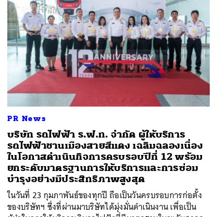
PR News
บริษัท รถไฟฟ้า ร.ฟ.ท. จำกัด ผู้ให้บริการ
รถไฟฟ้าชานเมืองสายสีแดง เฉลิมฉลองเนื่อง
ในโอกาสดำเนินกิจการครบรอบปีที่ 12 พร้อม
ยกระดับมาตรฐานการให้บริการและการซ่อม
บำรุงอย่างมีประสิทธิภาพสูงสุด
ในวันที่ 23 กุมภาพันธ์ของทุกปี ถือเป็นวันครบรอบการก่อตั้ง
ของบริษัทฯ ซึ่งที่ผ่านมาบริษัทได้มุ่งมั่นดำเนินงาน เพื่อเป็น