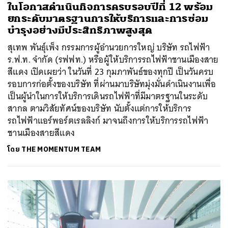
ในโอกาสดำเนินกิจการครบรอบปีที่ 12 พร้อม
ยกระดับมาตรฐานการให้บริการและการซ่อม
บำรุงอย่างมีประสิทธิภาพสูงสุด
สุเทพ พันธุ์เพ็ง กรรมการผู้อำนวยการใหญ่ บริษัท รถไฟฟ้า
ร.ฟ.ท. จำกัด (รฟฟท.) หรือผู้ให้บริการรถไฟฟ้าชานเมืองสาย
สีแดง เปิดเผยว่า ในวันที่ 23 กุมภาพันธ์ของทุกปี เป็นวันครบ
รอบการก่อตั้งของบริษัท ที่ผ่านมาบริษัทมุ่งมั่นดำเนินงานเพื่อ
เป็นผู้นำในการให้บริการเดินรถไฟฟ้าที่มีมาตรฐานในระดับ
สากล ตามวิสัยทัศน์ของบริษัท นับตั้งแต่การให้บริการ
รถไฟฟ้าแอร์พอร์ตเรลลิงก์ มาจนถึงการให้บริการรถไฟฟ้า
ชานเมืองสายสีแดง
โดย
THE MOMENTUM TEAM