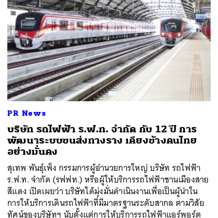
PR News
บริษัท รถไฟฟ้า ร.ฟ.ท. จำกัด กับ 12 ปี การ
พัฒนาระบบขนส่งทางราง เคียงข้างคนไทย
อย่างมั่นคง
สุเทพ พันธุ์เพ็ง กรรมการผู้อำนวยการใหญ่ บริษัท รถไฟฟ้า
ร.ฟ.ท. จำกัด (รฟฟท.) หรือผู้ให้บริการรถไฟฟ้าชานเมืองสาย
สีแดง เปิดเผยว่า บริษัทได้มุ่งมั่นดำเนินงานเพื่อเป็นผู้นำใน
การให้บริการเดินรถไฟฟ้าที่มีมาตรฐานระดับสากล ตามวิสัย
ทัศน์ของบริษัทฯ นับตั้งแต่การให้บริการรถไฟฟ้าแอร์พอร์ต