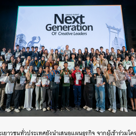
ะเยาวชนทั่วประเทศยัง
นำเสนอแผนธุรกิจ จากผู้เข้าร่วมโคร