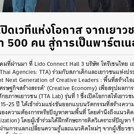
ปิดเวทีแห่งโอกาส จากเยาวชน
 500 คน สู่การเป็นพาร์ตเนอ
นวาคมที่ผ่านมา ที่ Lido Connect Hall 3
บริษัท โทรีเซนไทย เอ
Thai Agencies: TTA)
ร่วมกับสภาเด็กและเยาวชนแห่งป
 Next Generation of Creative Leaders : พื้นที่สร้างไอ
เศรษฐกิจสร้างสรรค์’ (Creative Economy)
เพื่อสรุปผลกา
กยภาพเยาวชน (TTA Lab) รุ่นที่ 1
ซึ่งเปิดโอกาสให้เยาวช
ยุ 15-25 ปี ได้เข้าร่วมแข่งขันออกแบบนวัตกรรมที่สร้างคว
งความต้องการหรือปัญหาตามพื้นที่ โดยคำนึงถึงแนวคิดก
lization) โดยผู้เข้าร่วมได้ฝึกทักษะการคิดวิเคราะห์ปัญหา ซึ
ผ่านการแลกเปลี่ยนความรู้และแนวคิดใหม่ๆ จากผู้เชี่ยวช