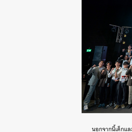
นอกจากนี้เด็กแล