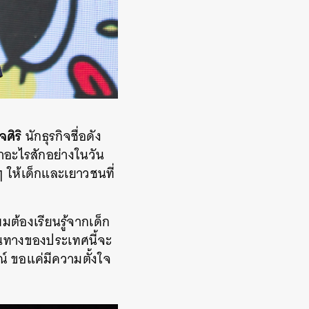
จศิริ
นักธุรกิจชื่อดัง
ำอะไรสักอย่างในวัน
กๆ ให้เด็กและเยาวชนที่
ต้องเรียนรู้จากเด็ก
นทางของประเทศนี้จะ
ณ์ ขอแค่มีความตั้งใจ