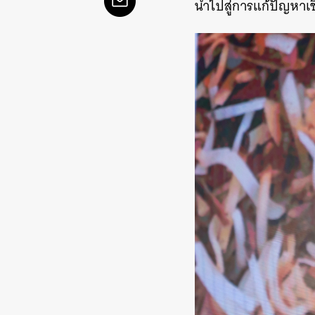
นำไปสู่การแก้ปัญหาเชิง