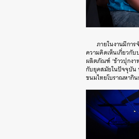
ภายในงาน
มีการจ
ความคิดเห็นเกี่ยวกับ
ผลิตภัณฑ์ ‘ข้าวปุกง
กับยุคสมัยในปัจจุบั
ขนมไทยโบราณหากินยาก