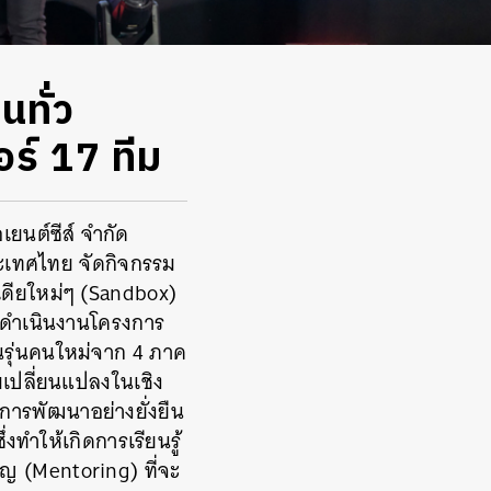
ทั่ว
ร์ 17 ทีม
เยนต์ซีส์ จำกัด
ระเทศไทย
จัดกิจกรรม
เดียใหม่ๆ (Sandbox)
รดำเนินงานโครงการ
นรุ่นคนใหม่จาก 4 ภาค
ามเปลี่ยนแปลงในเชิง
ารพัฒนาอย่างยั่งยืน
่งทำให้เกิดการเรียนรู้
าญ (Mentoring) ที่จะ