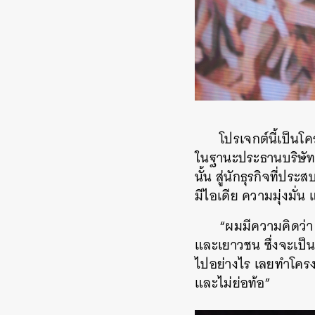
โปรเจกต์นี้เป็นโค
ในฐานะประธานบริษัท 
นั้น สู่นักธุรกิจที่ป
มีไอเดีย ความมุ่งมั่
“ผมมีความคิดว่า
และเยาวชน ซึ่งจะเป
ไปอย่างไร เลยทำโครงกา
และไม่ย่อท้อ”
ค้