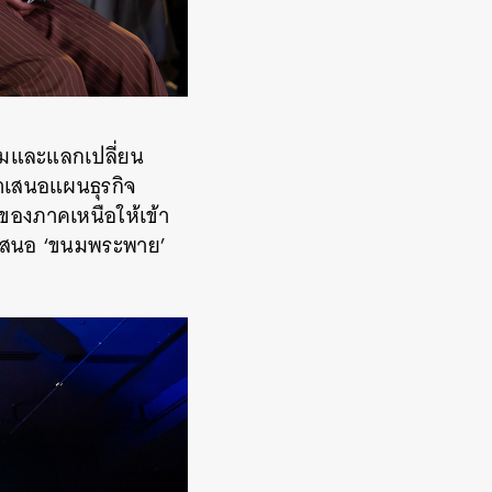
ถามและแลกเปลี่ยน
ำเสนอแผนธุรกิจ
ของภาคเหนือให้เข้า
ำเสนอ ‘ขนมพระพาย’