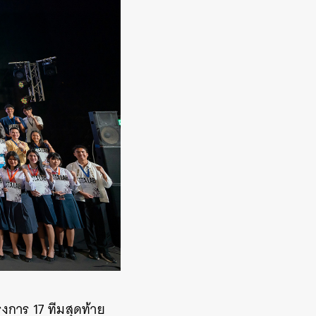
งการ 17 ทีมสุดท้าย