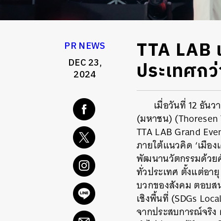
TTA LAB เ
PR NEWS
DEC 23,
ประเทศกว่า
2024
เมื่อวันที่ 12 ธั
(มหาชน)
(Thoresen 
TTA LAB Grand Event
ภายใต้แนวคิด ‘เมือง
พัฒนานวัตกรรมด้วยศั
ทั่วประเทศ ตั้งแต่อา
บวกของสังคม ตอบสนอ
เชิงพื้นที่ (SDGs Loca
จากประสบการณ์จริง