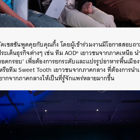
ัดเซสชันพูดคุยกับคุณกึ้ง โดยผู้เข้าร่วมงานมีโอกาสสอบ
ประเด็นธุรกิจต่างๆ
เช่น ทีม AODⁿ เยาวชนจากภาคเหนือ น
าทอดกรอบ’ เพื่อต้องการยกระดับและแปรรูปอาหารพื้นเมือง
น หรือทีม Sweet Tooth เยาวชนจากภาคกลาง ที่ต้องการน
จากภาคกลางให้เป็นที่รู้จักแพร่หลายมากขึ้น