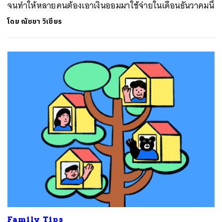
จนทำให้หลายคนต้องเอาเงินออมมาใช้จ่ายในเดือนธันวาคมนี้
โดย
ณัชชา วิเชียร
Family Tips