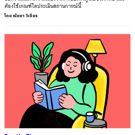
ต้องใช้เกณฑ์ใดประเมินสถานการณ์นี้
โดย
ณัชชา วิเชียร