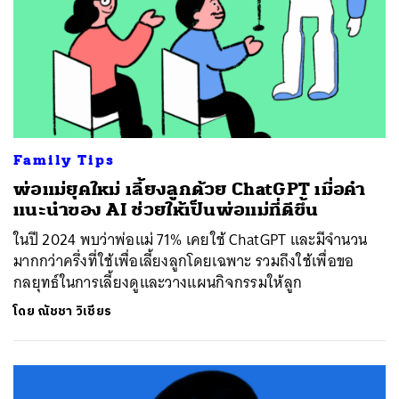
Family Tips
พ่อแม่ยุคใหม่ เลี้ยงลูกด้วย ChatGPT เมื่อคำ
แนะนำของ AI ช่วยให้เป็นพ่อแม่ที่ดีขึ้น
ในปี 2024 พบว่าพ่อแม่ 71% เคยใช้ ChatGPT และมีจำนวน
มากกว่าครึ่งที่ใช้เพื่อเลี้ยงลูกโดยเฉพาะ รวมถึงใช้เพื่อขอ
กลยุทธ์ในการเลี้ยงดูและวางแผนกิจกรรมให้ลูก
โดย
ณัชชา วิเชียร