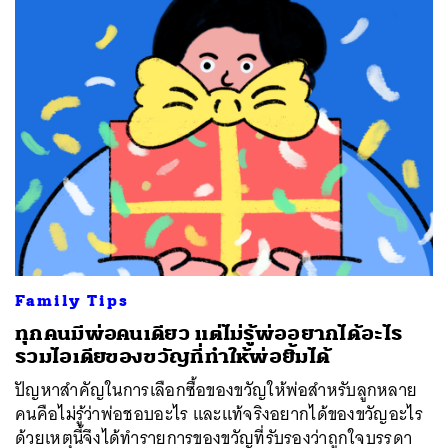
Family Tips
ทุกคนมีพ่อคนเดียว แต่ไม่รู้พ่ออยากได้อะไร
รวมไอเดียของขวัญที่ทำให้พ่อยิ้มได้
ปัญหาสำคัญในการเลือกซื้อของขวัญให้พ่อสำหรับลูกหลาย
คนคือไม่รู้ว่าพ่อชอบอะไร และแท้จริงอยากได้ของขวัญอะไร
ด้วยเหตุนี้จึงได้ทำรายการของขวัญที่รับรองว่าถูกใจบรรดา