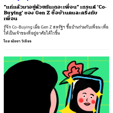
“แก่แล้วมาอยู่ด้วยกันเถอะเพื่อน” เทรนด์ ‘Co-
Buying’ ของ Gen Z ซื้อบ้านคนละครึ่งกับ
เพื่อน
รู้จัก Co-Buying เมื่อ Gen Z สหรัฐฯ ซื้อบ้านร่วมกับเพื่อน เพื่อ
ให้เป็นเจ้าของที่อยู่อาศัยได้ไวขึ้น
โดย
ณัชชา วิเชียร