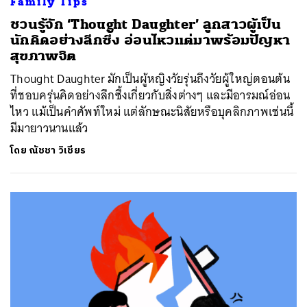
Family Tips
ชวนรู้จัก ‘Thought Daughter’ ลูกสาวผู้เป็น
นักคิดอย่างลึกซึ้ง อ่อนไหวแต่มาพร้อมปัญหา
สุขภาพจิต
Thought Daughter มักเป็นผู้หญิงวัยรุ่นถึงวัยผู้ใหญ่ตอนต้น
ที่ชอบครุ่นคิดอย่างลึกซึ้งเกี่ยวกับสิ่งต่างๆ และมีอารมณ์อ่อน
ไหว แม้เป็นคำศัพท์ใหม่ แต่ลักษณะนิสัยหรือบุคลิกภาพเช่นนี้
มีมายาวนานแล้ว
โดย
ณัชชา วิเชียร
ค้นหา
SHARE
TWEET
LINE
EMAIL