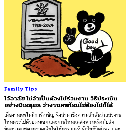
Family Tips
ไว้อาลัย ไม่จำเป็นต้องไปร่วมงาน วิธีประเมิน
อย่างมีเหตุผล ว่างานศพไหนไม่ต้องไปก็ได้
เมื่องานศพไม่มีการ์ดเชิญ จึงนำมาซึ่งความลักลั่นว่าแล้วงาน
ไหนควรไปด้วยตนเอง และงานไหนแค่ส่งพวงหรีดกับส่ง
ข้อความแสดงความเสียใจให้ครอบครัวผู้เสียชีวิตก็พอ และ