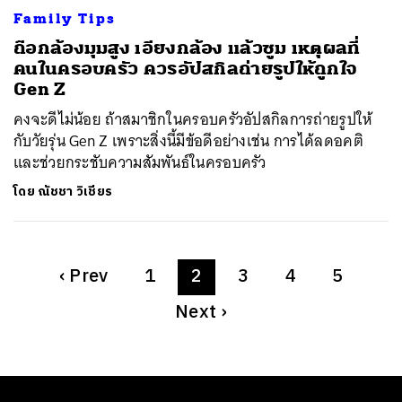
Family Tips
ถือกล้องมุมสูง เอียงกล้อง แล้วซูม เหตุผลที่
คนในครอบครัว ควรอัปสกิลถ่ายรูปให้ถูกใจ
Gen Z
คงจะดีไม่น้อย ถ้าสมาชิกในครอบครัวอัปสกิลการถ่ายรูปให้
กับวัยรุ่น Gen Z เพราะสิ่งนี้มีข้อดีอย่างเช่น การได้ลดอคติ
และช่วยกระชับความสัมพันธ์ในครอบครัว
โดย
ณัชชา วิเชียร
‹
Prev
1
2
3
4
5
Next
›