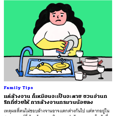
Family Tips
แค่ล้างจาน ก็เหมือนจะเป็นจะตาย ชวนอ่านท
ริกที่ช่วยให้ การล้างจานทรมานน้อยลง
เหตุผลที่คนไม่ชอบล้างจานอาจแตกต่างกันไป แต่หากอยู่ใน