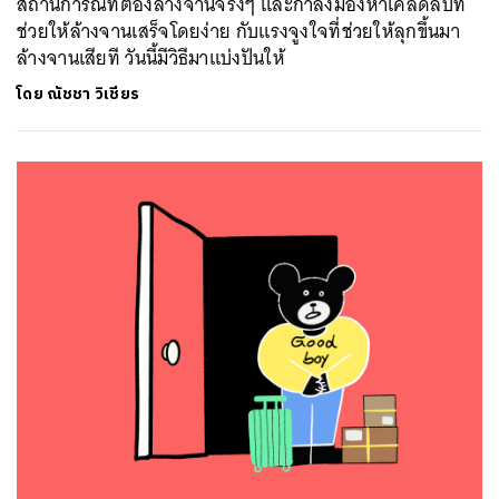
สถานการณ์ที่ต้องล้างจานจริงๆ และกำลังมองหาเคล็ดลับที่
ช่วยให้ล้างจานเสร็จโดยง่าย กับแรงจูงใจที่ช่วยให้ลุกขึ้นมา
ล้างจานเสียที วันนี้มีวิธีมาแบ่งปันให้
โดย
ณัชชา วิเชียร