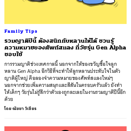
Family Tips
รวมญาติปีนี้ ต้องสนิทกับหลานให้ได้ ชวนรู้
ความหมายของศัพท์สแลง ที่วัยรุ่น Gen Alpha
ชอบใช้
การรวมญาติช่วงเทศกาลนี้ นอกจากให้ของขวัญซื้อใจลูก
หลาน Gen Alpha อีกวิธีที่จะทำให้ลูกหลานประทับใจในตัว
ญาติผู้ใหญ่ คือลองจำความหมายของศัพท์สแลงใหม่ๆ
นอกจากช่วยเพิ่มความสนุกและสีสันในครอบครัวแล้ว ยังทำ
ให้เด็กๆ วัยรุ่นไม่รู้สึกว่าตัวเองถูกละเลยในงานรวมญาติปีนี้อีก
ด้วย
โดย
ณัชชา วิเชียร