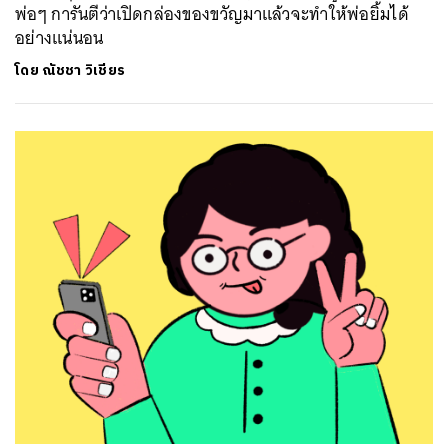
พ่อๆ การันตีว่าเปิดกล่องของขวัญมาแล้วจะทำให้พ่อยิ้มได้
อย่างแน่นอน
โดย
ณัชชา วิเชียร