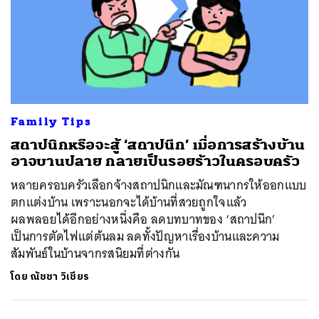
Family Tips
สถาปนิกหรือจะสู้ ‘สถาปนึก’ เมื่อการสร้างบ้าน
อาจบานปลาย กลายเป็นรอยร้าวในครอบครัว
หลายครอบครัวเลือกจ้างสถาปนิกและมัณฑนากรให้ออกแบบ
ตกแต่งบ้าน เพราะนอกจะได้บ้านที่สวยถูกใจแล้ว
ผลพลอยได้อีกอย่างหนึ่งคือ ลดบทบาทของ ‘สถาปนึก’
เป็นการตัดไฟแต่ต้นลม ลดทั้งปัญหาเรื่องบ้านและความ
สัมพันธ์ในบ้านจากรสนิยมที่ต่างกัน
โดย
ณัชชา วิเชียร