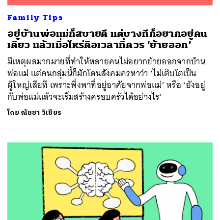
Family Tips
อยู่บ้านพ่อแม่ก็สบายดี แต่บางทีก็อยากอยู่คน
เดียว แล้วเมื่อไหร่คือเวลาที่ควร ‘ย้ายออก’
มีเหตุผลมากมายที่ทำให้หลายคนไม่อยากย้ายออกจากบ้าน
พ่อแม่ แต่คนกลุ่มนี้ก็มักโดนสังคมครหาว่า ‘ไม่เติบโตเป็น
ผู้ใหญ่เสียที เพราะพึ่งพาที่อยู่อาศัยจากพ่อแม่’ หรือ ‘ยังอยู่
กับพ่อแม่แล้วจะเริ่มสร้างครอบครัวได้อย่างไร’
โดย
ณัชชา วิเชียร