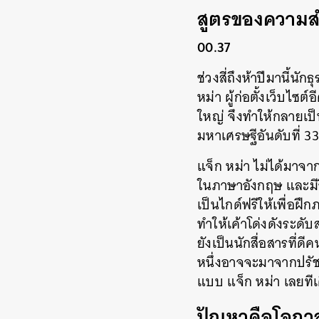
สูตรของความสำ
00.37
ช่วงสี่ถึงห้าปีมานี้น
หม่า ผู้ก่อตั้งเว็บไซต์
ใหญ่ จึงทำให้กลายเป็น
มหาเศรษฐีอันดับที่ 
แจ็ก หม่า ไม่ได้มาจา
ในภาษาอังกฤษ และมีวิ
เป็นไกด์ฟรีให้เพื่อฝึก
ทำให้เค้าโด่งดังระดั
ยังเป็นนักสื่อสารที่
หนึ่งอาจจะมาจากปรัชญา
แบบ แจ็ก หม่า เลยทีเ
ปัญหาคือโอกา
ค้