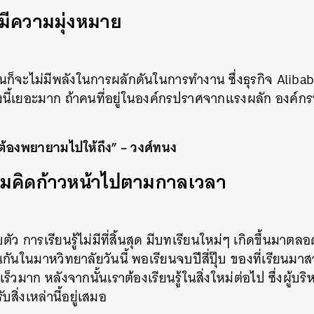
ม่มีความมุ่งหมาย
มั่นก็จะไม่มีพลังในการผลักดันในการทำงาน ซึ่งธุรกิจ Alibab
ี้เยอะมาก ถ้าคนที่อยู่ในองค์กรปราศจากแรงผลัก องค์กรนี
็ต้องพยายามไปให้ถึง” – วงศ์ทนง
ความคิดก้าวหน้าไปตามกาลเวลา
บตัว การเรียนรู้ไม่มีที่สิ้นสุด มีบทเรียนใหม่ๆ เกิดขึ้นม
นกันในมาหวิทยาลัยวันนี้ พอเรียนจบปีสี่ปุ๊บ ของที่เรียนมาส
็วมาก หลังจากนั้นเราต้องเรียนรู้ในสิ่งใหม่ต่อไป ซึ่งผู้บริ
บสิ่งเหล่านี้อยู่เสมอ