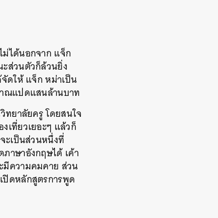
ไปไม่ได้นอกจาก แจ็ก
ส่วนตัวก็ล้วนยิ่ง
จัดให้ แจ็ก หม่าเป็น
ประมาณแปดแสนล้านบาท
ยนวิทยาลัยครู โดยสนใจ
งเที่ยวเยอะๆ แล้วก็
จะเป็นส่วนหนึ่งที่
ูดภาษาอังกฤษได้ เค้า
ิและมีความคมคาย ส่วน
รเปิดหลักสูตรการพูด