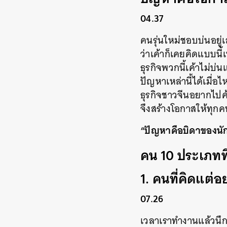
04.37
คนรุ่นใหม่ชอบบ่นอยู
ว่าเค้าก็เคยคิดแบบนี้
ธุรกิจพวกนี้เค้าไม่บ่
ปัญหาเหล่านี้ได้เมื่อไห
ธุรกิจชาวจีนอยากไปค้
จึงสร้างโอกาสให้ทุก
“ปัญหาคือบิดาของนักป
คน 10 ประเภทที่
1. คนที่คิดแต่
07.26
เวลาเราทำงานแล้วนึกถ