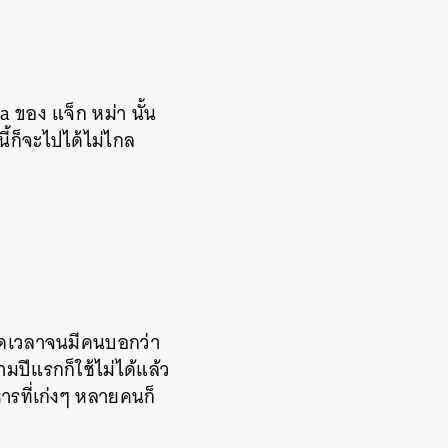
a ของ แจ็ก หม่า นั้น
้ก็จะไปได้ไม่ไกล
าตลอดเวลาจนมีคนบอกว่า
ามปีแรกก็ใช้ไม่ได้แล้ว
หารที่เก่งๆ หลายคนก็