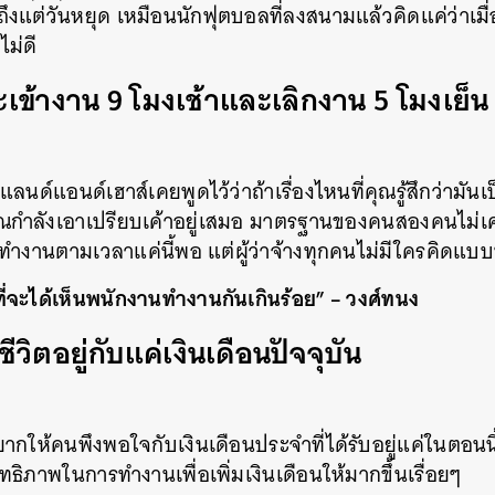
ดถึงแต่วันหยุด เหมือนนักฟุตบอลที่ลงสนามแล้วคิดแค่ว่าเม
ม่ดี
จะเข้างาน 9 โมงเช้าและเลิกงาน 5 โมงเย็น
แลนด์แอนด์เฮาส์เคยพูดไว้ว่าถ้าเรื่องไหนที่คุณรู้สึกว่ามันเ
ุณกำลังเอาเปรียบเค้าอยู่เสมอ มาตรฐานของคนสองคนไม่เค
ก็ทำงานตามเวลาแค่นี้พอ แต่ผู้ว่าจ้างทุกคนไม่มีใครคิดแบบน
ี่จะได้เห็นพนักงานทำงานกันเกินร้อย” – วงศ์ทนง
ชีวิตอยู่กับแค่เงินเดือนปัจจุบัน
อยากให้คนพึงพอใจกับเงินเดือนประจำที่ได้รับอยู่แค่ในตอนน
ธิภาพในการทำงานเพื่อเพิ่มเงินเดือนให้มากขึ้นเรื่อยๆ