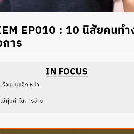
M EP010 : 10 นิสัยคนทำงา
องการ
IN FOCUS
ร็จแบบแจ็ก หม่า
ไม่คุ้มค่าในการจ้าง