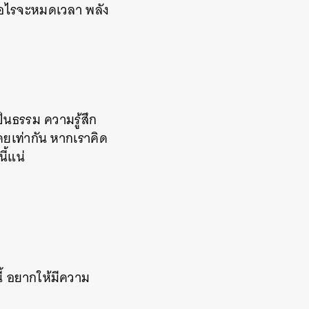
ื่อไรจะหมดเวลา พลัง
ป็นธรรม ความรู้สึก
ยเท่ากัน หากเราคิด
ี้แน่
ี้ อยากให้มีความ