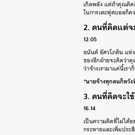
เกิดพลัง แต่ถ้าคุณคิ
ในการเตะฟุตบอลก็คงไ
2. คนที่คิดแต่
12.05
อนันต์ อัศวโภคิน แห่ง
ของอีกฝ่ายจะคิดว่าค
ว่าจ้างเรามาแค่นี้เรา
“นายจ้างทุกคนก็หวังท
3. คนที่คิดจะใช้
16.14
เป็นความคิดที่ไม่ได้
กระหายและเพิ่มประสิท