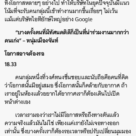
ทิ้งโอกาสหลายๆ อย่างไป ทำให้บริษัทในยุคปัจจุบันมีแนว
โน้มที่จะรับคนกลุ่มนี้เข้าทำงานมากขึ้นเรื่อยๆ ไม่เว้น
แม้แต่บริษัทไอทียักษ์ใหญ่อย่าง Google
“บางครั้งคนที่มีทัศนคติดีก็เป็นที่น่าร่วมงานมากกว่า
คนเก่ง” – หนุ่มเมืองจันท์
โอกาสอาจต้องรอ
18.33
คนกลุ่มหนึ่งที่วงศ์ทนงชื่นชอบและนับถือคือคนที่คิด
ว่าโอกาสนั้นมีอยู่เสมอ ซึ่งโอกาสนั้นก็คล้ายกับอากาศ ถ้า
เราอยู่ในห้องแล้วอยากได้อากาศเราก็ต้องเดินไปเปิด
หน้าต่างเอง
เวลาเรามองว่าเราไม่มีโอกาสหรือถึงทางตันแล้ว
ความจริงแล้วมันไม่ใช่ เพียงแค่เรายังไม่เจอทางออก
เท่านั้น ซึ่งบางครั้งเราก็ต้องรอเวลาหรือปรับเปลี่ยนมุมมอง