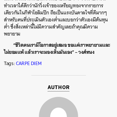
ทำเวลาได้ดีกว่านักวิ่งเจ้าของเหรียญทองจากรายการ
เดียวกันในกีฬาโอลิมปิก ถือเป็นแรงบันดาลใจที่ดีมากๆ
สำหรับคนที่ประเมินตัวเองต่ำและบอกว่าตัวเองมีต้นทุน
ต่ำ ซึ่งสิ่งเหล่านี้ไม่มีความสำคัญเลยถ้าคุณมีความ
พยายาม
“ชีวิตคนเรามีโอกาสอยู่เสมอ ขอแค่เราพยายามและ
ไม่ยอมแพ้ แล้วเราจะมองเห็นมันเอง” – วงศ์ทนง
Tags:
CARPE DIEM
AUTHOR