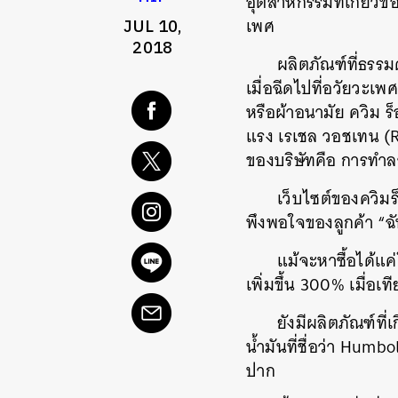
อุตสาหกรรมที่เกี่ยวข
เพศ
JUL 10,
2018
ผลิตภัณฑ์ที่ธรรม
เมื่อฉีดไปที่อวัยวะเ
หรือผ้าอนามัย ควิม 
แรง เรเชล วอชเทน (Rac
ของบริษัทคือ การทำลา
เว็บไซต์ของควิม
พึงพอใจของลูกค้า “ฉัน
แม้จะหาซื้อได้แ
เพิ่มขึ้น 300% เมื่อเ
ยังมีผลิตภัณฑ์ที่
น้ำมันที่ชื่อว่า Hum
ปาก