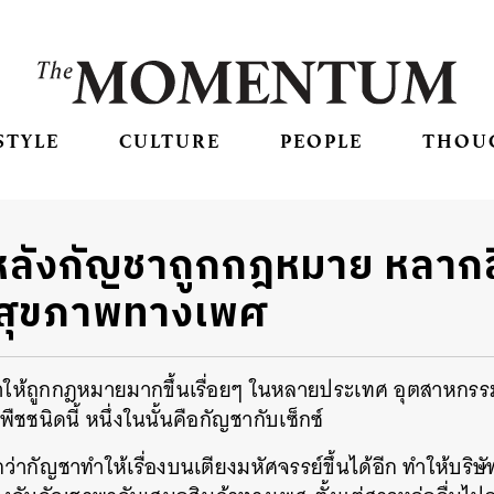
STYLE
CULTURE
PEOPLE
THOU
หลังกัญชาถูกกฎหมาย หลากส
อสุขภาพทางเพศ
ทำให้ถูกกฎหมายมากขึ้นเรื่อยๆ ในหลายประเทศ อุตสาหกร
ชนิดนี้ หนึ่งในนั้นคือกัญชากับเซ็กซ์
กว่ากัญชาทำให้เรื่องบนเตียงมหัศจรรย์ขึ้นได้อีก ทำให้บริษ