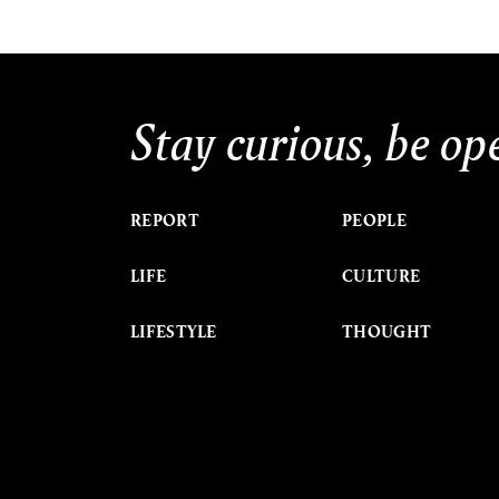
Stay curious, be op
REPORT
PEOPLE
LIFE
CULTURE
LIFESTYLE
THOUGHT