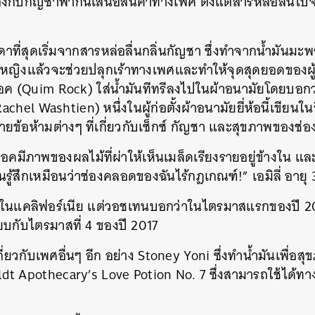
้องกับกัญชาพากันเสนอสินค้าทางเพศ ตั้งแต่สารหล่อลื่นไป
ดาที่สุดเริ่มจากสารหล่อลื่นกลิ่นกัญชา ซึ่งทำจากน้ำมันมะ
พศหญิงแล้วจะช่วยปลุกเร้าทางเพศและทำให้จุดสุดยอดของผู
ร็อค (Quim Rock) ใส่น้ำมันทีทรีลงไปในผ้าอนามัยโดยบอก
hel Washtien) หนึ่งในผู้ก่อตั้งผ้าอนามัยยี่ห้อนี้เขียนในอ
ยข้อห้ามต่างๆ ที่เกี่ยวกับเซ็กซ์ กัญชา และสุขภาพของช่
ร็อคมีภาพของผลไม้ที่ผ่าให้เห็นเมล็ดเรียงรายอยู่ข้างใน
รู้สึกเหมือนว่าช่องคลอดของฉันไร้กฎเกณฑ์!” เอมิลี่ อายุ 
ค่ในแคลิฟอร์เนีย แต่วอชเทนบอกว่าในไตรมาสแรกของปี 2
ทียบกับไตรมาสที่ 4 ของปี 2017
เกี่ยวกับเพศอื่นๆ อีก อย่าง Stoney Yoni ซึ่งทำน้ำมันเพื่อ
boldt Apothecary’s Love Potion No. 7 ซึ่งสามารถใช้ได้ทา