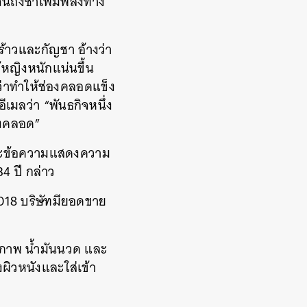
จนถึงชาเพิ่มพลังทาง
พร้าวและกัญชา อ้างว่า
้หญิงหนักแน่นขึ้น
ว่าทำให้ช่องคลอดแข็ง
ีเมลว่า “พันธกิจหนึ่ง
องคลอด”
 และข้อความแสดงความ
34 ปี กล่าว
018 บริษัทมียอดขาย
สุขภาพ น้ำมันนวด และ
งผิวหนังและใส่เข้า