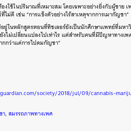
 ต้องใช้ในปริมาณที่เหมาะสม โดยเฉพาะอย่างยิ่งกับผู้ชาย เ
ที่ไม่ดี เช่น “การแข็งตัวอย่างไร้สาเหตุจากการเมากัญชา”
ไม่อยู่ในหลักสูตรตอนที่ทิชเลอร์ยังเป็นนักศึกษาแพทย์ที่มหาว
็ยังไม่เปลี่ยนแปลงไปเท่าไร แต่สำหรับคนที่มีปัญหาทางเพ
รมากกว่าแค่การไปดมกัญชา”
นหา
SHARE
TWEET
LINE
EMAIL
guardian.com/society/2018/jul/09/cannabis-marij
ชา
,
สมรรถภาพทางเพศ