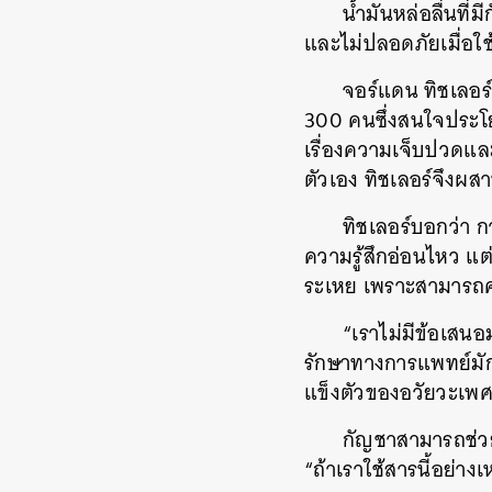
น้ำมันหล่อลื่นท
และไม่ปลอดภัยเมื่อใช
จอร์แดน ทิชเลอร
300 คนซึ่งสนใจประโย
เรื่องความเจ็บปวดแล
ตัวเอง ทิชเลอร์จึงผ
ทิชเลอร์บอกว่า ก
ความรู้สึกอ่อนไหว แ
ระเหย เพราะสามารถค
“เราไม่มีข้อเสน
รักษาทางการแพทย์มัก
แข็งตัวของอวัยวะเพศเ
กัญชาสามารถช่วยคู
“ถ้าเราใช้สารนี้อย่า