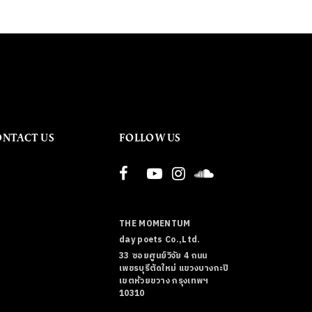
ONTACT US
FOLLOW US
THE MOMENTUM
day poets Co.,Ltd.
33 ซอยศูนย์วิจัย 4 ถนน
เพชรบุรีตัดใหม่ แขวงบางกะปิ
เขตห้วยขวาง กรุงเทพฯ
10310