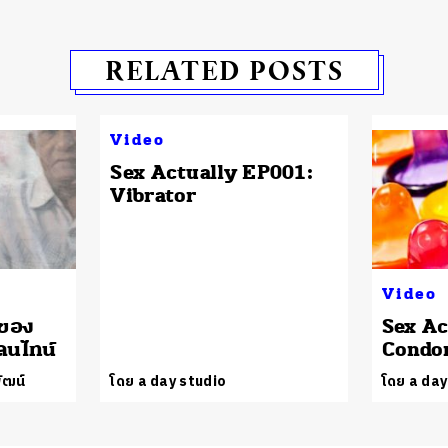
RELATED POSTS
Video
Sex Actually EP001:
Vibrator
Video
ของ
Sex Ac
ลนไทน์
Cond
ัฒน์
โดย a day studio
โดย a day