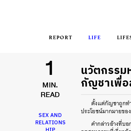
REPORT
LIFE
LIFE
นวัตกรรม
1
กัญชาเพื่
MIN.
READ
ตั้งแต่กัญชาถูก
ประโยชน์มากมายของพืช
SEX AND
RELATIONS
คำกล่าวอ้างที่บอ
HIP