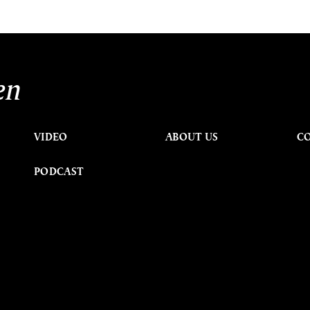
en
VIDEO
ABOUT US
C
PODCAST