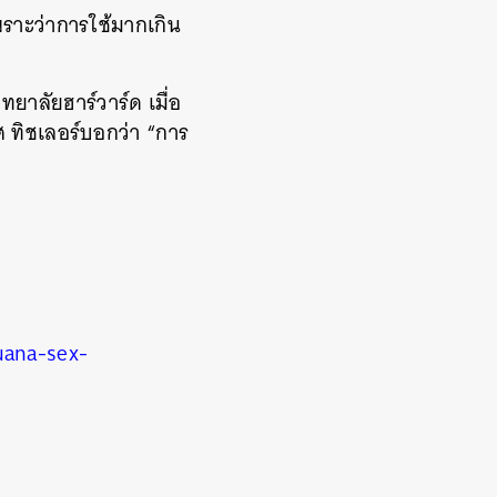
พราะว่าการใช้มากเกิน
ิทยาลัยฮาร์วาร์ด เมื่อ
ศ ทิชเลอร์บอกว่า “การ
uana-sex-