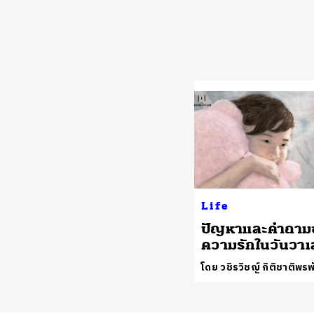
Life
ปัญหาและคำถาม
ความรักในวันวาเ
โดย วชิรวิชญ์ กิติชาติพรพ