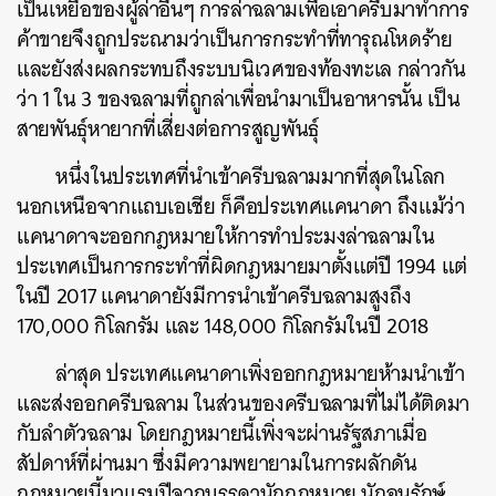
เป็นเหยื่อของผู้ล่าอื่นๆ การล่าฉลามเพื่อเอาครีบมาทำการ
ค้าขายจึงถูกประณามว่าเป็นการกระทำที่ทารุณโหดร้าย
และยังส่งผลกระทบถึงระบบนิเวศของท้องทะเล กล่าวกัน
ว่า 1 ใน 3 ของฉลามที่ถูกล่าเพื่อนำมาเป็นอาหารนั้น เป็น
สายพันธุ์หายากที่เสี่ยงต่อการสูญพันธุ์
หนึ่งในประเทศที่นำเข้าครีบฉลามมากที่สุดในโลก
นอกเหนือจากแถบเอเชีย ก็คือประเทศแคนาดา ถึงแม้ว่า
แคนาดาจะออกกฎหมายให้การทำประมงล่าฉลามใน
ประเทศเป็นการกระทำที่ผิดกฎหมายมาตั้งแต่ปี 1994 แต่
ในปี 2017 แคนาดายังมีการนำเข้าครีบฉลามสูงถึง
170,000 กิโลกรัม และ 148,000 กิโลกรัมในปี 2018
ล่าสุด ประเทศแคนาดาเพิ่งออกกฎหมายห้ามนำเข้า
และส่งออกครีบฉลาม ในส่วนของครีบฉลามที่ไม่ได้ติดมา
กับลำตัวฉลาม โดยกฎหมายนี้เพิ่งจะผ่านรัฐสภาเมื่อ
สัปดาห์ที่ผ่านมา ซึ่งมีความพยายามในการผลักดัน
กฎหมายนี้มาแรมปีจากบรรดานักกฎหมาย นักอนุรักษ์