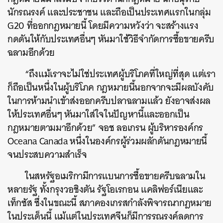
นักรณรงค์ และประชาชน และถือเป็นประเทศแรกในกลุ่ม
G20 ที่ออกกฎหมายนี้ โดยมีความหวังว่า จะสร้างแรง
กดดันให้กับประเทศอื่นๆ หันมาใช้วิธีจำกัดการซื้อขายครีบ
ฉลามอีกด้วย
“ถึงแม้เราจะไม่ใช่ประเทศผู้บริโภคที่ใหญ่ที่สุด แต่เรา
ก็ถือเป็นหนึ่งในผู้บริโภค กฎหมายนี้นอกจากจะมีผลบังคับ
ในการห้ามนำเข้าส่งออกครีบปลาฉลามแล้ว ยังอาจส่งผล
ให้ประเทศอื่นๆ หันมาใส่ใจในปัญหานี้และออกเป็น
กฎหมายตามมาอีกด้วย” จอช ลอเกรน ผู้บริหารองค์กร
Oceana Canada หนึ่งในองค์กรผู้ร่วมผลักดันกฎหมายนี้
จนประสบความสำเร็จ
ในสหรัฐอเมริกามีการแบนการซื้อขายครีบฉลามใน
หลายรัฐ ทั้งกรุง
วอชิงตัน รัฐโอเรกอน แคลิฟอร์เนียและ
เท็กซัส ซึ่งในขณะนี้ สภาคองเกรสกำลังพิจารณากฎหมาย
ในประเด็นนี้ แม้แต่ในประเทศจีนก็มีการรณรงค์ลดการ