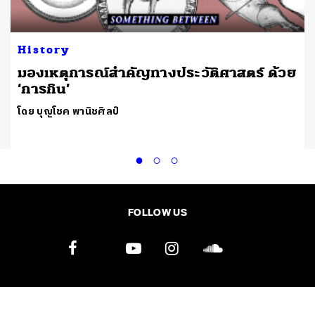
History
มองเหตุการณ์สำคัญทางประวัติศาสตร์ ด้วย
‘การกิน’
โดย บุญโชค พานิชศิลป์
FOLLOW US