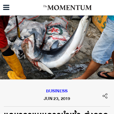
BUSINESS
JUN 23, 2019