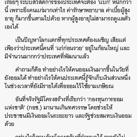
เรื่อยๆ ระบบสวัสดิการของประเทศจะต้อง ‘แบก’ หนักกว่า
นี้ เพราะยิ่งคนแก่มากเท่าไร ค่ารักษาพยาบาล ค่าเบี้ยผู้สูง
อายุ ก็มากขึ้นตามไปด้วย หากผู้สูงอายุไม่สามารถดูแลตัว
เองได้
เป็นปัญหาโลกแตกที่ทุกประเทศต้องเผชิญ เสียแต่
เพียงว่าประเทศนี้คนที่ ‘แก่ก่อนรวย’ อยู่ในก้อนใหญ่ และ
มีจำนวนมากกว่าประเทศที่พัฒนาแล้ว
คำถามก็คือ ทำอย่างไรให้คนออมเงินมากขึ้นในวัยที่
ยังออมได้ ทำอย่างไรให้คนประเทศนี้รู้จักเก็บเงินส่วนหนึ่ง
ในช่วงเวลาที่ยังมีรายได้เพื่อออมไว้ใช้ยามเกษียณ
อันที่จริงรัฐมีโครงสร้างที่เรียกว่า ‘กองทุนการออม
แห่งชาติ’ (กอช.) มานานเกินทศวรรษ โดยช่วยให้
ประชาชนมีเงินออมในระยะยาว และรัฐช่วยสมทบเงินออม
ด้วย