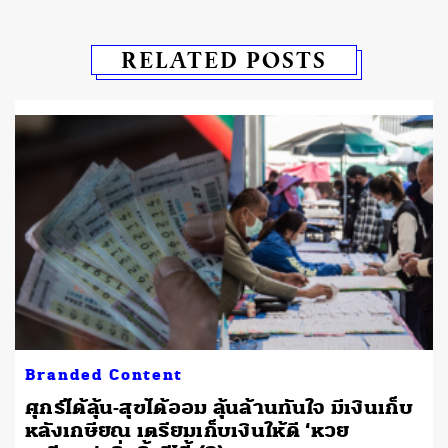
RELATED POSTS
Branded Content
​​ศุกร์ได้ลุ้น-สุขได้ออม ลุ้นล้านทันใจ มีเงินเก็บ
หลังเกษียณ เตรียมเก็บเงินให้ดี ‘หวย