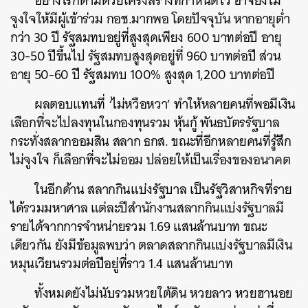
อย่างไรก็ตามด้วยโครงสร้างที่กำหนดไว้ อาจยังไม่
จูงใจให้มีผู้เข้าร่วม กอช.มากพอ โดยปัจจุบัน หากอายุต่ำ
กว่า 30 ปี รัฐสมทบอยู่ที่สูงสุดเพียง 600 บาทต่อปี อายุ
30-50 ปีขึ้นไป รัฐสมทบสูงสุดอยู่ที่ 960 บาทต่อปี ส่วน
อายุ 50-60 ปี รัฐสมทบ 100% สูงสุด 1,200 บาทต่อปี
ผลตอบแทนที่ ‘ไม่หวือหวา’ ทำให้หลายคนที่พอมีเงิน
เลือกที่จะไปลงทุนในกองทุนรวม หุ้นกู้ พันธบัตรรัฐบาล
กระทั่งสลากออมสิน สลาก ธกส. ขณะที่อีกหลายคนที่รู้สึก
ไม่จูงใจ ก็เลือกที่จะไม่ออม ปล่อยให้เป็นเรื่องของอนาคต
ในอีกด้าน สลากกินแบ่งรัฐบาล เป็นรัฐวิสาหกิจที่ราย
ได้รวมมหาศาล แต่ละปีสำนักงานสลากกินแบ่งรัฐบาลมี
รายได้จากการจำหน่ายรวม 1.69 แสนล้านบาท ขณะ
เดียวกัน ยังมีข้อมูลพบว่า ตลาดสลากกินแบ่งรัฐบาลมีเงิน
หมุนเวียนรวมต่อปีอยู่ที่ราว 1.4 แสนล้านบาท
ทั้งหมดยังไม่นับรวมหวยใต้ดิน หวยลาว หวยฮานอย