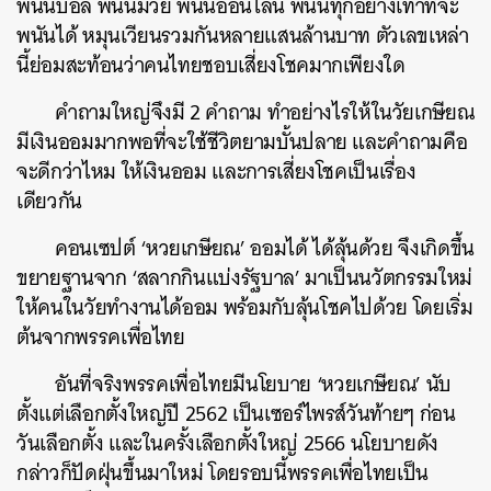
พนันบอล พนันมวย พนันออนไลน์ พนันทุกอย่างเท่าที่จะ
พนันได้ หมุนเวียนรวมกันหลายแสนล้านบาท ตัวเลขเหล่า
นี้ย่อมสะท้อนว่าคนไทยชอบเสี่ยงโชคมากเพียงใด
คำถามใหญ่จึงมี 2 คำถาม ทำอย่างไรให้ในวัยเกษียณ
มีเงินออมมากพอที่จะใช้ชีวิตยามบั้นปลาย และคำถามคือ
จะดีกว่าไหม ให้เงินออม และการเสี่ยงโชคเป็นเรื่อง
เดียวกัน
คอนเซปต์ ‘หวยเกษียณ’ ออมได้ ได้ลุ้นด้วย จึงเกิดขึ้น
ขยายฐานจาก ‘สลากกินแบ่งรัฐบาล’ มาเป็นนวัตกรรมใหม่
ให้คนในวัยทำงานได้ออม พร้อมกับลุ้นโชคไปด้วย โดยเริ่ม
ต้นจากพรรคเพื่อไทย
อันที่จริงพรรคเพื่อไทยมีนโยบาย ‘หวยเกษียณ’ นับ
ค้นหา
ตั้งแต่เลือกตั้งใหญ่ปี 2562 เป็นเซอร์ไพรส์วันท้ายๆ ก่อน
SHARE
TWEET
LINE
EMAIL
วันเลือกตั้ง และในครั้งเลือกตั้งใหญ่ 2566 นโยบายดัง
กล่าวก็ปัดฝุ่นขึ้นมาใหม่ โดยรอบนี้พรรคเพื่อไทยเป็น