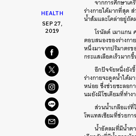
จากการศึกษาเครื่อ
ร่างกายได้มากที่สุด ส
HEALTH
น้ำส้มและโคล่าอยู่ถัด
SEP 27,
2019
โรนัลด์ เมาแกน 
ตอบสนองของร่างกายต่อ
หนึ่งมาจากปริมาตรของ
กระแสเลือดเร็วมากขึ
อีกปัจจัยหนึ่งยัง
ร่างกายจะดูดน้ำได้ม
หน่อย ซึ่งช่วยชะลอกา
นมยังมีโซเดียมที่ทำง
ส่วนน้ำเกลือแร่ท
โพแทสเซียมที่ช่วยการ
น้ำอัดลมที่มีน้ำ