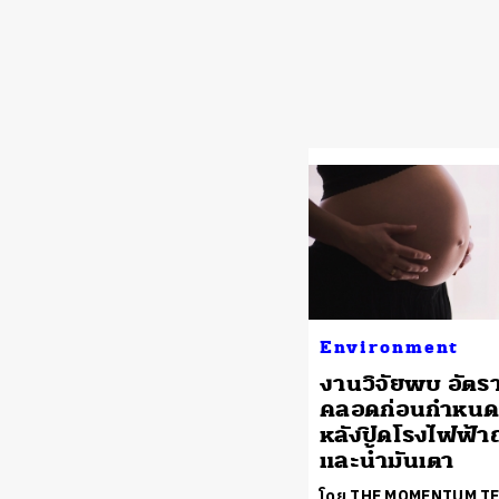
Environment
งานวิจัยพบ อัตร
คลอดก่อนกำหน
หลังปิดโรงไฟฟ้าถ
และน้ำมันเตา
โดย THE MOMENTUM T