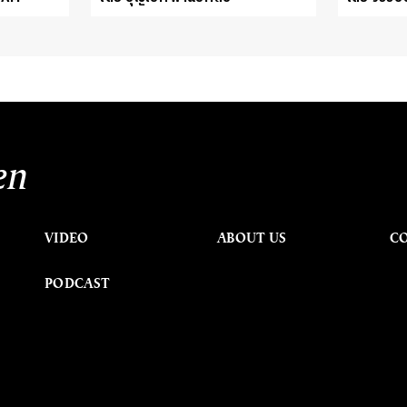
en
VIDEO
ABOUT US
C
PODCAST