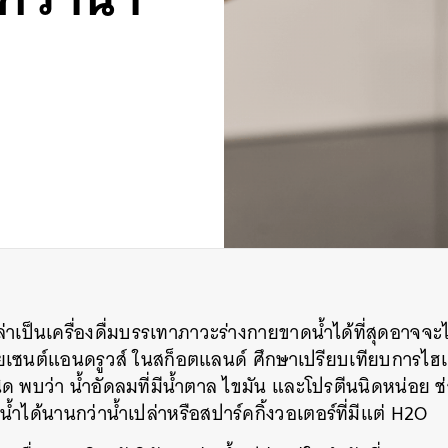
เปล่าเป็นเครื่องดื่มบรรเทาภาวะร่างกายขาดน้ำได้ที่สุดอาจจ
เซนต์แอนดรูวส์ ในสก็อตแลนด์ ศึกษาเปรียบเทียบการไฮเด
ิด พบว่า น้ำอัดลมที่มีน้ำตาล ไขมัน และโปรตีนนิดหน่อย 
น้ำไ
ด้นานกว่าน้ำเปล่าหรือสปาร์คกิ้งวอเตอร์ที่มีแต่ H2O