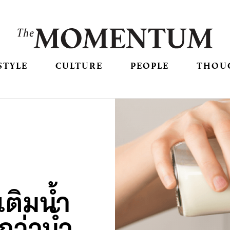
STYLE
CULTURE
PEOPLE
THOU
ติมน้ำ
กว่าน้ำ