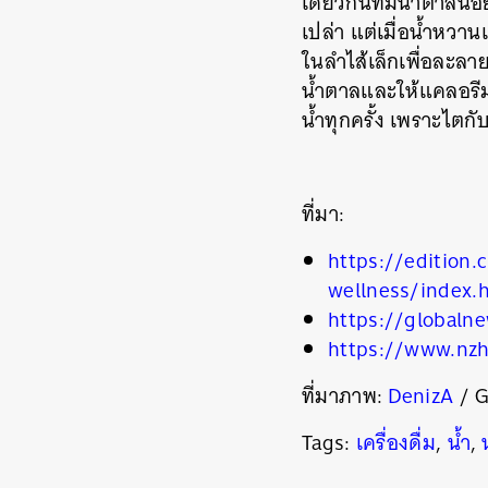
เดียวกันที่มีน้ำตาลน
เปล่า แต่เมื่อน้ำหวาน
ในลำไส้เล็กเพื่อละลาย
น้ำตาลและให้แคลอรีม
น้ำทุกครั้ง เพราะไตก
ที่มา:
https://edition
wellness/index.
https://globaln
ค้
https://www.nzhe
ที่มาภาพ:
DenizA
/
G
Tags:
เครื่องดื่ม
,
น้ำ
,