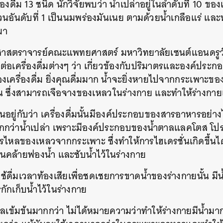
งดื่ม 13 ชนิด นักวิจัยพบว่า น้ำเปล่าอยู่ในลำดับที่ 10 ของเค
่วนอันดับที่ 1 เป็นนมพร่องมันเนย ตามด้วยน้ำเกลือแร่ และน
มา
ศาสตราจารย์คณะแพทยศาสตร์ มหาวิทยาลัยเซนต์แอนดรูว์ ผ
เครื่องดื่มต่างๆ ว่า เกี่ยวข้องกับปริมาตรและองค์ประกอบ
เครื่องดื่ม ยิ่งคุณดื่มมาก น้ำจะยิ่งหายไปจากกระเพาะขอ
้น ซึ่งสามารถเจือจางของเหลวในร่างกาย และทำให้ร่างกาย
ขึ้นอยู่กับว่า เครื่องดื่มนั้นมีองค์ประกอบของสารอาหารอย่า
ากกว่าน้ำเปล่า เพราะมีองค์ประกอบของน้ำตาลแลคโตส โป
รไหลของเหลวจากกระเพาะ ซึ่งทำให้การไฮเดรชั่นเกิดขึ้นไ
านคล้ายฟองน้ำ และซับน้ำไว้ในร่างกาย
ี่ใช้ดื่มเวลาท้องเสียเพื่อชดเชยการขาดน้ำของร่างกายนั้น ม
กักเก็บน้ำไว้ในร่างกาย
ตาลเข้มข้นมากกว่า ไม่ได้หมายความว่าทำให้ร่างกายมีน้ำมาก