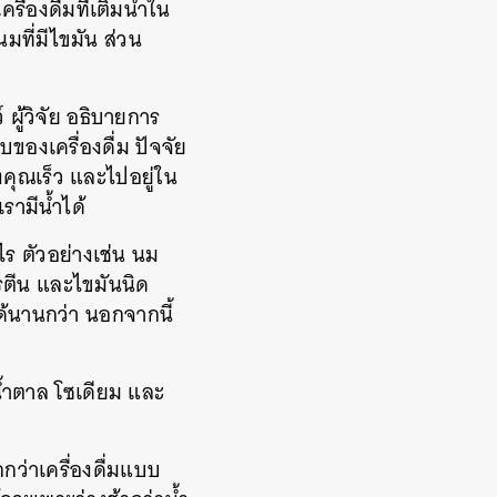
รื่องดื่มที่เติมน้ำใน
มที่มีไขมัน ส่วน
ู้วิจัย อธิบายการ
ของเครื่องดื่ม ปัจจัย
งคุณเร็ว และไปอยู่ใน
เรามีน้ำได้
งไร ตัวอย่างเช่น นม
รตีน และไขมันนิด
ด้นานกว่า นอกจากนี้
ีน้ำตาล โซเดียม และ
กว่าเครื่องดื่มแบบ