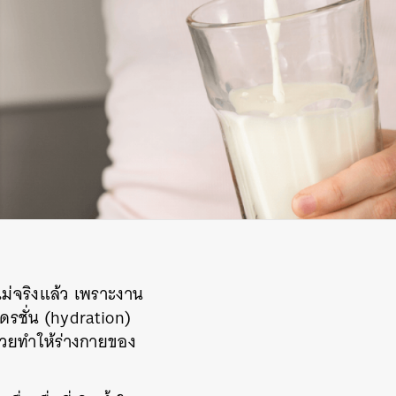
ะไม่จริงแล้ว เพราะงาน
รชั่น (hydration)
ช่วยทำให้ร่างกายของ