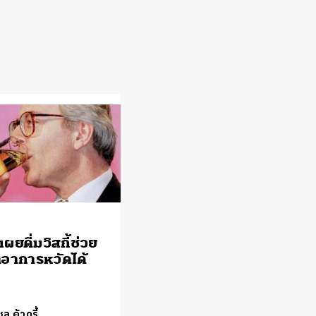
เผยดื่มวิสกี้ช่วย
อาการหวัดได้
ล คัวดรี้