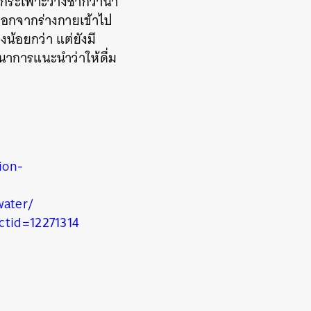
กระเพาะว่างช้ากว่าน้ำ
้ำออกจากร่างกายเข้าไป
งน้อยกว่า แต่ยังมี
นาการแนะนำว่าให้ดื่ม
ion-
water/
ctid=12271314