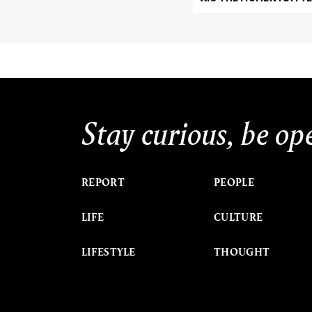
Stay curious, be op
REPORT
PEOPLE
LIFE
CULTURE
LIFESTYLE
THOUGHT