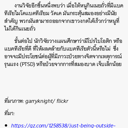
งานวิจัยอีกชิ้นหนึ่งพบว่า เมื่อให้หนูกินเนยถั่วที่มีแบค
ทีเรียไมโคแบคทีเรียม วัคเค มันกระตุ้นสมองอย่างมีนัย
สำคัญ พวกมันสามารถออกจากเขาวงกตได้เร็วกว่าหนูที่
ไม่ได้กินเนยถั่ว
ขั้นต่อไป นักวิจัยวางแผนศึกษาว่ามีโปรไบโอติก หรือ
แบคทีเรียที่ดี ที่ให้ผลคล้ายกับแบคทีเรียตัวนี้หรือไม่ ซึ่ง
อาจจะมีประโยชน์ต่อผู้ที่มีภาวะป่วยทางจิตจากเหตุการณ์
รุนแรง (PTSD) หรือป่วยจากการที่สมองบาด เจ็บเล็กน้อย
ที่มาภาพ: garryknight/ flickr
ที่มา:
https://qz.com/1258538/just-being-outside-