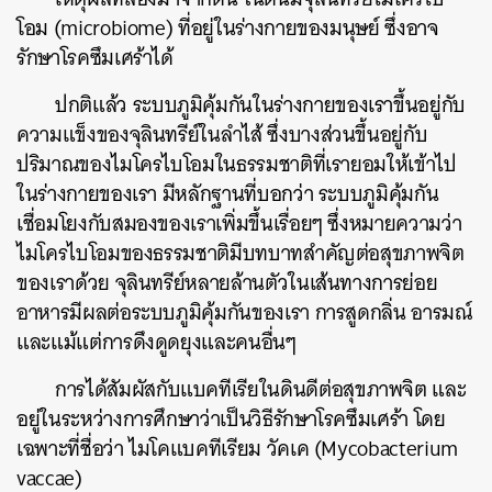
โอม (microbiome) ที่อยู่ในร่างกายของมนุษย์ ซึ่งอาจ
รักษาโรคซึมเศร้าได้
ปกติแล้ว ระบบภูมิคุ้มกันในร่างกายของเราขึ้นอยู่กับ
ความแข็งของจุลินทรีย์ในลำไส้ ซึ่งบางส่วนขึ้นอยู่กับ
ปริมาณของไมโครไบโอมในธรรมชาติที่เรายอมให้เข้าไป
ในร่างกายของเรา มีหลักฐานที่บอกว่า ระบบภูมิคุ้มกัน
เชื่อมโยงกับสมองของเราเพิ่มขึ้นเรื่อยๆ ซึ่งหมายความว่า
ไมโครไบโอมของธรรมชาติมีบทบาทสำคัญต่อสุขภาพจิต
ของเราด้วย จุลินทรีย์หลายล้านตัวในเส้นทางการย่อย
อาหารมีผลต่อระบบภูมิคุ้มกันของเรา การสูดกลิ่น อารมณ์
และแม้แต่การดึงดูดยุงและคนอื่นๆ
การได้สัมผัสกับแบคทีเรียในดินดีต่อสุขภาพจิต และ
อยู่ในระหว่างการศึกษาว่าเป็นวิธีรักษาโรคซึมเศร้า โดย
เฉพาะที่ชื่อว่า ไมโคแบคทีเรียม วัคเค (Mycobacterium
vaccae)