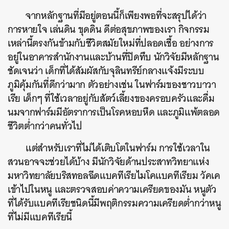
จากหลักฐานที่มีอยู่ตอนนี้ก็เพียงพอที่จะสรุปได้ว่า
การหายใจ เล่นดิน ขุดดิน ดีต่อสุขภาพของเรา กิจกรรม
เหล่านี้ตรงกันข้ามกับชีวิตสมัยใหม่ที่ปลอดเชื้อ อย่างการ
อยู่ในอาคารสำนักงานและบ้านที่ปิดทึบ นักวิจัยมีหลักฐาน
ค้นหา
ชัดเจนว่า เด็กที่ได้สัมผัสกับจุลินทรีย์กลางแจ้งมีระบบ
SHARE
TWEET
LINE
EMAIL
ภูมิคุ้มกันที่ดีกว่ามาก ตัวอย่างเช่น ในฟาร์มของชาวบาวา
เรีย เด็กๆ ที่ใช้เวลาอยู่กับสัตว์เลี้ยงของครอบครัวและดื่ม
นมจากฟาร์มมีอัตราการเป็นโรคหอบหืด และภูมิแพ้ตลอด
ชีวิตต่ำกว่าคนทั่วไป
แต่สำหรับเราที่ไม่ได้เติบโตในฟาร์ม การใช้เวลาใน
สวนอาจจะช่วยได้บ้าง มีนักวิจัยด้านประสาทวิทยาแห่ง
มหาวิทยาลัยบริสทอลฉีดแบคทีเรียไมโคแบคทีเรียม วัคเค
เข้าไปในหนู และตรวจสอบค่าความเครียดของมัน หนูตัว
ที่ได้รับแบคทีเรียชนิดนี้มีพฤติกรรมความเครียดต่ำกว่าหนู
ที่ไม่มีแบคทีเรียนี้