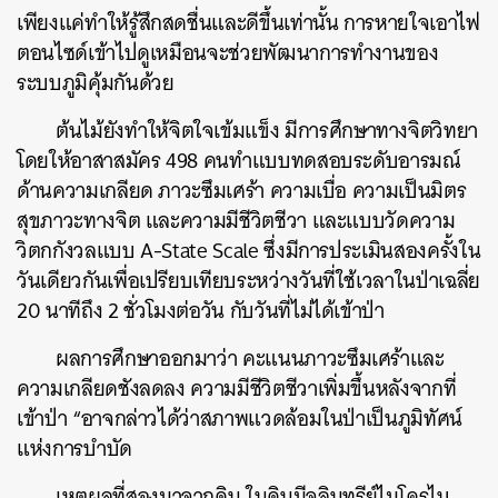
เพียงแค่ทำให้รู้สึกสดชื่นและดีขึ้นเท่านั้น การหายใจเอาไฟ
ตอนไซด์เข้าไปดูเหมือนจะช่วยพัฒนาการทำงานของ
ระบบภูมิคุ้มกันด้วย
ต้นไม้ยังทำให้จิตใจเข้มแข็ง มีการศึกษาทางจิตวิทยา
โดยให้อาสาสมัคร 498 คนทำแบบทดสอบระดับอารมณ์
ด้านความเกลียด ภาวะซึมเศร้า ความเบื่อ ความเป็นมิตร
สุขภาวะทางจิต และความมีชีวิตชีวา และแบบวัดความ
วิตกกังวลแบบ A-State Scale ซึ่งมีการประเมินสองครั้งใน
วันเดียวกันเพื่อเปรียบเทียบระหว่างวันที่ใช้เวลาในป่าเฉลี่ย
20 นาทีถึง 2 ชั่วโมงต่อวัน กับวันที่ไม่ได้เข้าป่า
ผลการศึกษาออกมาว่า คะแนนภาวะซึมเศร้าและ
ความเกลียดชังลดลง ความมีชีวิตชีวาเพิ่มขึ้นหลังจากที่
เข้าป่า “อาจกล่าวได้ว่าสภาพแวดล้อมในป่าเป็นภูมิทัศน์
แห่งการบำบัด
เหตุผลที่สองมาจากดิน ในดินมีจุลินทรีย์ไมโครไบ