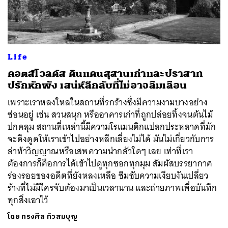
ค้นหา
Life
SHARE
TWEET
LINE
EMAIL
คอตส์โวลด์ส ดินแดนสุสานเก่าและปราสาท
ปรักหักพัง เสน่ห์ลึกลับที่ไม่อาจลืมเลือน
เพราะเราหลงใหลในสถานที่รกร้างซึ่งมีความงามบางอย่าง
ซ่อนอยู่ เช่น สวนสนุก หรืออาคารเก่าที่ถูกปล่อยทิ้งจนต้นไม้
ปกคลุม สถานที่เหล่านี้มีความโรแมนติกแปลกประหลาดที่มัก
จะดึงดูดให้เราเข้าไปอย่างหลีกเลี่ยงไม่ได้ มันไม่เกี่ยวกับการ
ล่าท้าวิญญาณหรือเสพความน่ากลัวใดๆ เลย เท่าที่เรา
ต้องการก็คือการได้เข้าไปดูทุกซอกทุกมุม สัมผัสบรรยากาศ
ร่องรอยของอดีตที่ยังหลงเหลือ ซึมซับความเงียบงันเปลี่ยว
ร้างที่ไม่มีใครจับต้องมาเป็นเวลานาน และถ่ายภาพเพื่อบันทึก
ทุกสิ่งเอาไว้
โดย
ทรงศีล ทิวสมบุญ