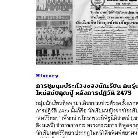
History
การชุมนุมประท้วงของนักเรียน คนรุ่
ใหม่สมัยคุณปู่ หลังการปฏิวัติ 2475
ค้
กลุ่มนักเรียนที่ออกมาเดินขบวนประท้วงครั้งแรก
การปฏิวัติ 2475 นั้นก็คือ นักเรียนหญิงจากโรงเรี
‘สตรีวิทยา’ เพื่อกล่าวโทษ พระนิพิฐนิติสาสน์ (เ
สิงหเสนี) ข้าราชการกระทรวงธรรมการ ที่พูดจาด
นักเรียนสตรีวิทยา ปรากฏในหนังสือพิมพ์สยามหน