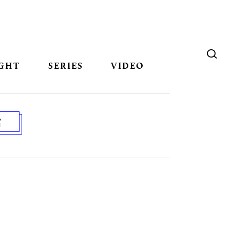
GHT
SERIES
VIDEO
ช