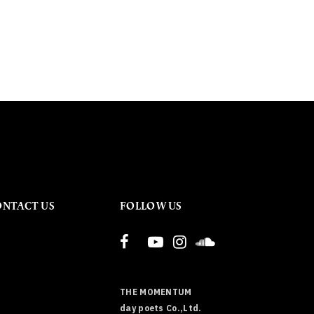
ONTACT US
FOLLOW US
THE MOMENTUM
day poets Co.,Ltd.