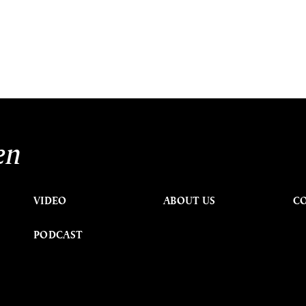
en
VIDEO
ABOUT US
C
PODCAST