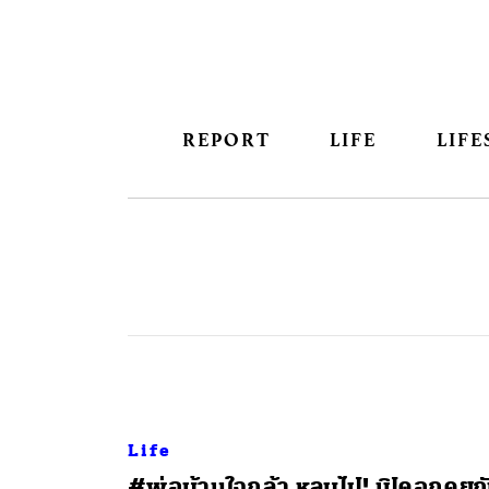
REPORT
LIFE
LIFE
Life
#พ่อบ้านใจกล้า หลบไป! เปิดอกคุยก