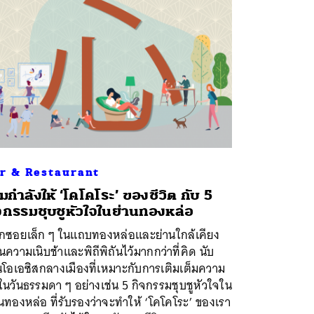
r & Restaurant
ิมกำลังให้ ‘โคโคโระ’ ของชีวิต กับ 5
จกรรมชุบชูหัวใจในย่านทองหล่อ
กซอยเล็ก ๆ ในแถบทองหล่อและย่านใกล้เคียง
นความเนิบช้าและพิถีพิถันไว้มากกว่าที่คิด นับ
นโอเอซิสกลางเมืองที่เหมาะกับการเติมเต็มความ
ในวันธรรมดา ๆ อย่างเช่น 5 กิจกรรมชุบชูหัวใจใน
นทองหล่อ ที่รับรองว่าจะทำให้ ‘โคโคโระ’ ของเรา