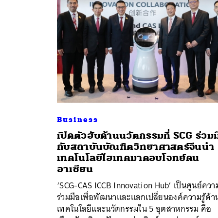
Business
เปิดตัวฮับด้านนวัตกรรมที่ SCG ร่วมม
กับสถาบันบัณฑิตวิทยาศาสตร์จีนนำ
เทคโนโลยีไฮเทคมาตอบโจทย์คน
ค้
อาเซียน
‘SCG-CAS ICCB Innovation Hub’ เป็นศูนย์ควา
ร่วมมือเพื่อพัฒนาและแลกเปลี่ยนองค์ความรู้ด้า
เทคโนโลยีและนวัตกรรมใน 5 อุตสาหกรรม คือ